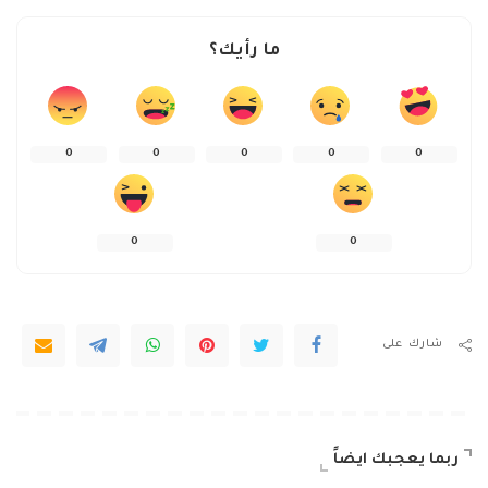
ما رأيك؟
0
0
0
0
0
0
0
شارك على
ربما يعجبك ايضاً