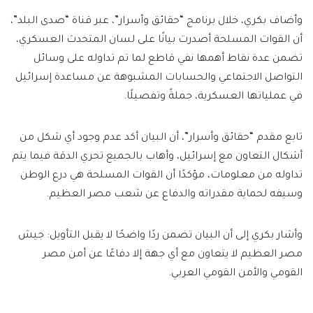
وأضاف بكري، خلال برنامج “حقائق وأسرار”، عبر قناة “صدى البلد”،
أن القوات المسلحة أصدرت بيانًا على لسان المتحدث العسكري،
تضمن عدة نقاط أهمها نفي قاطع لما تم تداوله على وسائل
التواصل الاجتماعي والحسابات المشبوهة عن مساعدة إسرائيل
في عملياتها العسكرية، جملةً وتفصيلًا.
تابع مقدم “حقائق وأسرار”، أن البيان أكد عدم وجود أي شكل من
أشكال التعاون مع إسرائيل، وأهاب بالجميع تحري الدقة فيما يتم
تداوله من معلومات، مؤكدًا أن القوات المسلحة هي درع الوطن
وسيفه لحماية مقدراته والدفاع عن شعب مصر العظيم.
وأشار بكري إلى أن البيان تضمن ردًا واضحًا لا يقبل التأويل: جيش
مصر العظيم لا يتعاون مع أي جهة إلا دفاعًا عن أمن مصر
القومي والأمن القومي العربي.