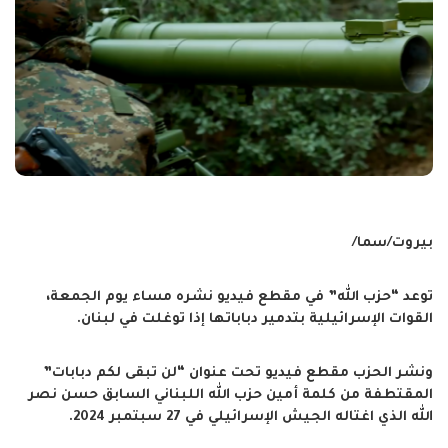
بيروت/سما/
توعد “حزب الله” في مقطع فيديو نشره مساء يوم الجمعة،
القوات الإسرائيلية بتدمير دباباتها إذا توغلت في لبنان.
ونشر الحزب مقطع فيديو تحت عنوان “لن تبقى لكم دبابات”
المقتطفة من كلمة أمين حزب الله اللبناني السابق حسن نصر
الله الذي اغتاله الجيش الإسرائيلي في 27 سبتمبر 2024.