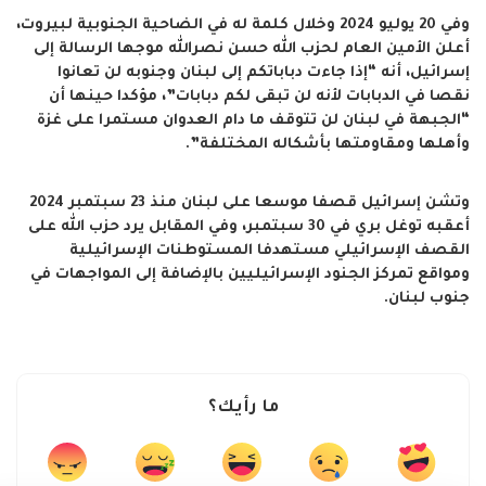
وفي 20 يوليو 2024 وخلال كلمة له في الضاحية الجنوبية لبيروت،
أعلن الأمين العام لحزب الله حسن نصرالله موجها الرسالة إلى
إسرائيل، أنه “إذا جاءت دباباتكم إلى لبنان وجنوبه لن تعانوا
نقصا في الدبابات لأنه لن تبقى لكم دبابات”، مؤكدا حينها أن
“الجبهة في لبنان لن تتوقف ما دام العدوان مستمرا على غزة
وأهلها ومقاومتها بأشكاله المختلفة”.
وتشن إسرائيل قصفا موسعا على لبنان منذ 23 سبتمبر 2024
أعقبه توغل بري في 30 سبتمبر، وفي المقابل يرد حزب الله على
القصف الإسرائيلي مستهدفا المستوطنات الإسرائيلية
ومواقع تمركز الجنود الإسرائيليين بالإضافة إلى المواجهات في
جنوب لبنان.
ما رأيك؟