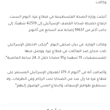
وكالات
أعلنت وزارة الصحة الفلسطينية في قطاع غزة، اليوم السبت،
ارتفاع حصيلة ضحايا القصف الإسرائيلي إلى 42519 شهيدًا، إلى
جانب أكثر من 99637 إصابة منذ السابع من أكتوبر.
وقالت الوزارة، في بيان صحفي اليوم: “ارتكب الاحتلال الإسرائيلي
ثلاث مجازر ضد العائلات في قطاع غزة، ووصل منها
للمستشفيات 19 شهيدا و91 مصابا خلال الـ 24 ساعة الماضية”.
وأضافت أنه في “اليوم الـ 379 للعدوان الإسرائيلي المستمر على
قطاع غزة ما زال عدد من الضحايا تحت الركام وفي الطرقات، ولا
تستطيع طواقم الإسعاف والدفاع المدني الوصول إليهم”.