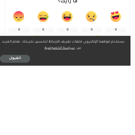
ما رأيك؟
0
0
0
0
0
يستخدم موقعنا الإلكتروني ملفات تعريف الارتباط لتحسين تجربتك. تعلم المزيد
عن:
سياسة الخصوصية
0
0
القبول
شارك على
ربما يعجبك ايضاً