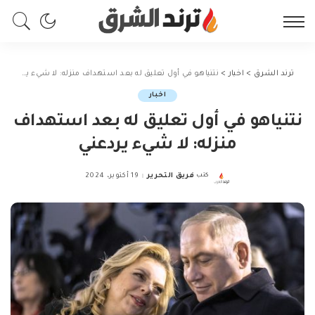
ترند الشرق
>
اخبار
>
نتنياهو في أول تعليق له بعد استهداف منزله: لا شيء يردعني
اخبار
نتنياهو في أول تعليق له بعد استهداف
منزله: لا شيء يردعني
كتب
فريق التحرير
19 أكتوبر، 2024
Posted
by