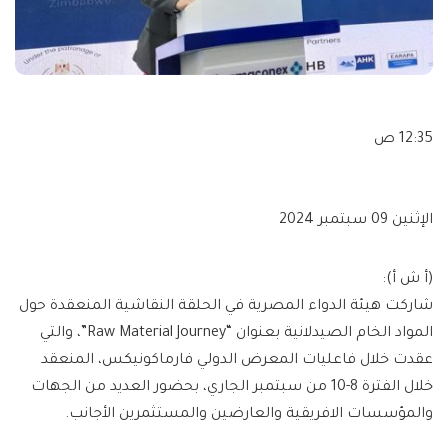
12:35 ص
الإثنين 09 سبتمبر 2024
(أ ش أ):
شاركت هيئة الدواء المصرية في الحلقة النقاشية المنعقدة حول
المواد الخام الصيدلانية بعنوان “Raw Material Journey”، والتي
عقدت خلال فاعليات المعرض الدولي فارماكونيكس، المنعقد
خلال الفترة 8-10 من سبتمبر الجاري، بحضور العديد من الجهات
والمؤسسات الافريقية والعارضين والمستثمرين الأجانب.