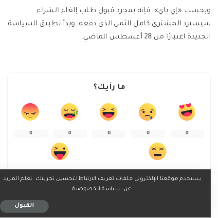
وبحسب «إي باي»، فإنه بمجرد قبول طلب إلغاء الشراء
سيسترد المشتري كامل الثمن الذي دفعه. وبدأ تطبيق السياسة
الجديدة اعتبارًا من 28 أغسطس الماضي.
ما رأيك؟
0
0
0
0
0
0
0
يستخدم موقعنا الإلكتروني ملفات تعريف الارتباط لتحسين تجربتك. تعلم المزيد
عن:
سياسة الخصوصية
القبول