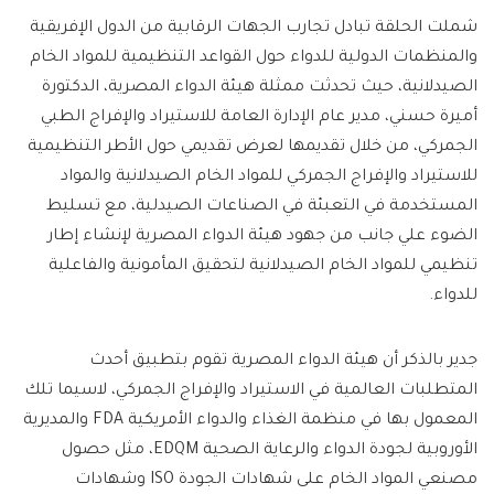
شملت الحلقة تبادل تجارب الجهات الرقابية من الدول الإفريقية
والمنظمات الدولية للدواء حول القواعد التنظيمية للمواد الخام
الصيدلانية، حيث تحدثت ممثلة هيئة الدواء المصرية، الدكتورة
أميرة حسني، مدير عام الإدارة العامة للاستيراد والإفراج الطبي
الجمركي، من خلال تقديمها لعرض تقديمي حول الأطر التنظيمية
للاستيراد والإفراج الجمركي للمواد الخام الصيدلانية والمواد
المستخدمة في التعبئة في الصناعات الصيدلية، مع تسليط
الضوء علي جانب من جهود هيئة الدواء المصرية لإنشاء إطار
تنظيمي للمواد الخام الصيدلانية لتحقيق المأمونية والفاعلية
للدواء.
جدير بالذكر أن هيئة الدواء المصرية تقوم بتطبيق أحدث
المتطلبات العالمية في الاستيراد والإفراج الجمركي، لاسيما تلك
المعمول بها في منظمة الغذاء والدواء الأمريكية FDA والمديرية
الأوروبية لجودة الدواء والرعاية الصحية EDQM، مثل حصول
مصنعي المواد الخام على شهادات الجودة ISO وشهادات