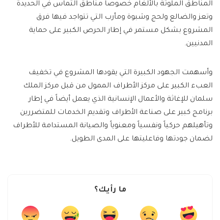
المناطق الملوثة بالألغام خصوصاً مناطق التماس في الحديدة
وتعز والضالع ولحج وشبوة ومأرب التي تتواجد فيها فرق
المشروع بشكل مستمر في إطار الحرص الكبير على حماية
المدنيين.
وأسهمت الجهود الكبيرة التي يقودها المشروع في تخفيف
العبء الكبير على مركز الأطراف الممول من قبل مركز الملك
سلمان للإغاثة والأعمال الإنسانية الذي يعمل أيضاً في إطار
برنامج كبير على صناعة الأطراف وتقديم الخدمات للمتضررين
وتأهيلهم حركياً ونفسياً ومعنوياً والصيانة المستدامة للأطراف
لضمان جودتها وفاعليتها على المدى الطويل.
ما رأيك؟