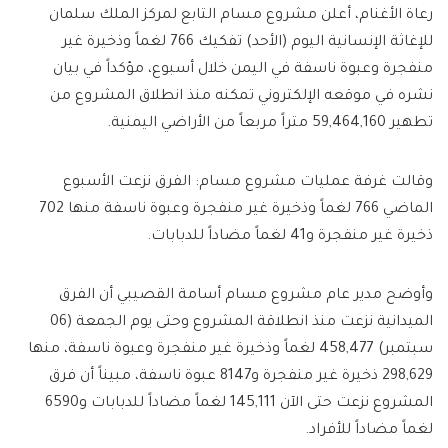
رعاة الأغنام، أعلن مشروع مسام التابع لمركز الملك سلمان
للإغاثة الإنسانية اليوم (الأحد) تفكيك 766 لغماً وذخيرة غير
منفجرة وعبوة ناسفة في اليمن خلال أسبوع، مؤكداً في بيان
نشره في موقعه الإلكتروني تمكنه منذ انطلاق المشروع من
تطهير 59,464,160 متراً مربعاً من الأراضي اليمنية.
وقالت غرفة عمليات مشروع مسام: الفرق نزعت الأسبوع
الماضي 766 لغماً وذخيرة غير منفجرة وعبوة ناسفة منها 702
ذخيرة غير منفجرة و41 لغماً مضاداً للدبابات.
وأوضح مدير عام مشروع مسام أسامة القصيبي أن الفرق
الميدانية نزعت منذ انطلاقة المشروع وحتى يوم الجمعة (06
سبتمبر) 458,477 لغماً وذخيرة غير منفجرة وعبوة ناسفة، منها
298,629 ذخيرة غير منفجرة و8147 عبوة ناسفة، مبيناً أن فرق
المشروع نزعت حتى الآن 145,111 لغماً مضاداً للدبابات و6590
لغماً مضاداً للأفراد.