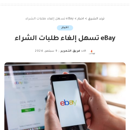
ترند الشرق
>
اخبار
>
eBay تسهل إلغاء طلبات الشراء
اخبار
eBay تسهل إلغاء طلبات الشراء
كتب
فريق التحرير
9 سبتمبر، 2024
Posted
by