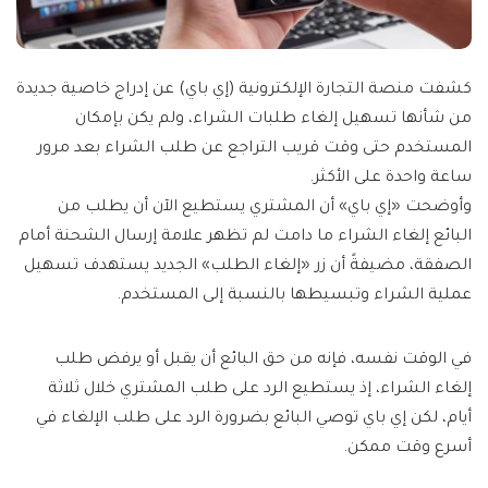
كشفت منصة التجارة الإلكترونية (إي باي) عن إدراج خاصية جديدة
من شأنها تسهيل إلغاء طلبات الشراء، ولم يكن بإمكان
المستخدم حتى وقت قريب التراجع عن طلب الشراء بعد مرور
ساعة واحدة على الأكثر.
وأوضحت «إي باي» أن المشتري يستطيع الآن أن يطلب من
البائع إلغاء الشراء ما دامت لم تظهر علامة إرسال الشحنة أمام
الصفقة، مضيفةً أن زر «إلغاء الطلب» الجديد يستهدف تسهيل
عملية الشراء وتبسيطها بالنسبة إلى المستخدم.
في الوقت نفسه، فإنه من حق البائع أن يقبل أو يرفض طلب
إلغاء الشراء، إذ يستطيع الرد على طلب المشتري خلال ثلاثة
أيام، لكن إي باي توصي البائع بضرورة الرد على طلب الإلغاء في
أسرع وقت ممكن.