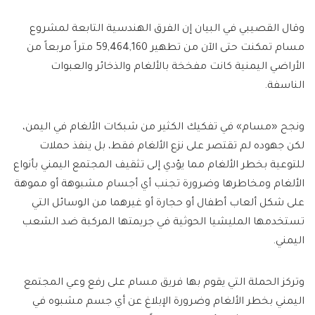
وقال القصيبي في البيان إن الفرق الهندسية التابعة لمشروع
مسام تمكنت حتى الآن من تطهير 59,464,160 متراً مربعاً من
الأراضي اليمنية كانت مفخخة بالألغام والذخائر والعبوات
الناسفة.
ونجح «مسام» في تفكيك الكثير من شبكات الألغام في اليمن،
لكن جهوده لم تقتصر على نزع الألغام فقط، بل ينفذ حملات
للتوعية بخطر الألغام مما يؤدي إلى تثقيف المجتمع اليمني بأنواع
الألغام ومخاطرها وضرورة تجنب أي أجسام مشبوهة أو مموهة
على شكل ألعاب أطفال أو حجارة أو غيرهما من الوسائل التي
تستخدمها المليشيا الحوثية في جريمتها المركبة ضد الشعب
اليمني.
وتركز الحملة التي يقوم بها فريق مسام على رفع وعي المجتمع
اليمني بخطر الألغام وضرورة الإبلاغ عن أي جسم مشبوه في