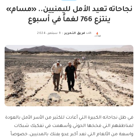
نجاحاته تعيد الأمل لليمنيين.. «مسام»
ينتزع 766 لغماً في أسبوع
كتب
فريق التحرير
9 سبتمبر، 2024
Posted
by
في ظل نجاحاته الكبيرة التي أعادت للكثير من الأسر الأمل بالعودة
لمناطقهم التي فخخها الحوثي وأسهمت في تفكيك شبكات
واسعة من الألغام التي تعد أكبر عدو يفتك بالمدنيين، خصوصاً