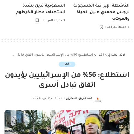
الناشطة الإيرانية المسجونة
السعودية تدين بشدة
نرجس محمدي «بين الحياة
استهداف مطار الخرطوم
والموت»
3 دقيقة للقراءة
4 دقيقة للقراءة
ترند الشرق
>
اخبار
>
استطلاع: 56% من الإسرائيليين يؤيدون اتفاق تبادل أسرى
اخبار
استطلاع: 56% من الإسرائيليين يؤيدون
اتفاق تبادل أسرى
كتب
فريق التحرير
23 أغسطس، 2024
Posted
by