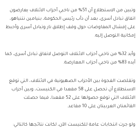
وتبين من الاستطلاع أن 51% من ناخبي أحزاب الائتلاف يعارضون
اتفاق تبادل أسرى، بعد أن دأب رئيس الحكومة، بنيامين نتنياهو،
على إفشال المفاوضات حول وقف إطلاق نار وتبادل أسرى وأحبط
إمكانية التوصل إليه.
وأيد 32% من ناخبي أحزاب الائتلاف التوصل لاتفاق تبادل أسرى، كما
أيده 83% من ناخبي أحزاب المعارضة.
وتقلصت الفجوة بين الأحزاب الصهيونية في الائتلاف، التي توقع
الاستطلاع أن تحصل على 58 مقعدا في الكنيست، وبين أحزاب
الائتلاف التي توقع حصولها على 52 مقعدا، فيما حصلت
القائمتان العربيتان على 10 مقاعد.
ولو جرت انتخابات عامة للكنيست الآن، لكانت نتائجها كالتالي: