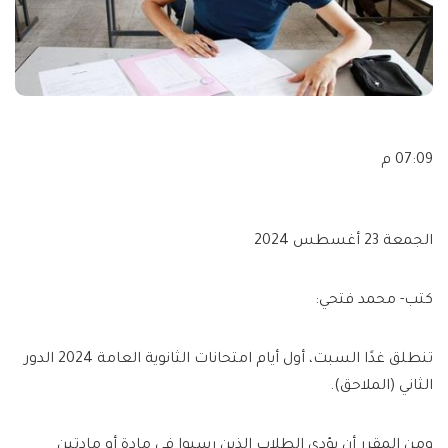
07:09 م
الجمعة 23 أغسطس 2024
كتب- محمد فتحي:
تنطلق غدًا السبت، أول أيام امتحانات الثانوية العامة 2024 الدور
الثاني (الملاحق).
ومن المقرر أن يؤدي الطلاب الذين رسبوا في مادة أو مادتين