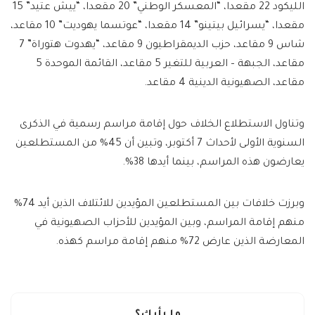
الليكود 22 مقعدا، “المعسكر الوطني” 20 مقعدا، “ييش عتيد” 15
مقعدا، “يسرائيل بيتينو” 14 مقعدا، “عوتسما يهوديت” 10 مقاعد،
شاس 9 مقاعد، حزب الديمقراطيون 9 مقاعد، “يهدوت هتوراة” 7
مقاعد، الجبهة – العربية للتغير 5 مقاعد، القائمة الموحدة 5
مقاعد، الصهيونية الدينية 4 مقاعد.
وتناول الاستطلاع الخلاف حول إقامة مراسم رسمية في الذكرى
السنوية الأولى لأحداث 7 أكتوبر، وتبين أن 45% من المستطلعين
يعارضون هذه المراسم، بينما أيدها 38%.
وبرزت خلافات بين المستطلعين المؤيدين للائتلاف الذين أيد 74%
منهم إقامة المراسم، وبين المؤيدين للأحزاب الصهيونية في
المعارضة الذين عارض 72% منهم إقامة مراسم كهذه.