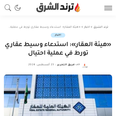
ترند الشرق
>
اخبار
>
«هيئة العقار»: استدعاء وسيط عقاري تورط في عملية احتيال
اخبار
«هيئة العقار»: استدعاء وسيط عقاري
تورط في عملية احتيال
كتب
فريق التحرير
23 أغسطس، 2024
Posted
by