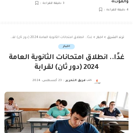
والموت»
3 دقيقة للقراءة
4 دقيقة للقراءة
ترند الشرق
>
اخبار
>
غدًا.. انطلاق امتحانات الثانوية العامة 2024 (دور ثان) لقرابة
اخبار
غدًا.. انطلاق امتحانات الثانوية العامة
2024 (دور ثان) لقرابة
كتب
فريق التحرير
23 أغسطس، 2024
Posted
by