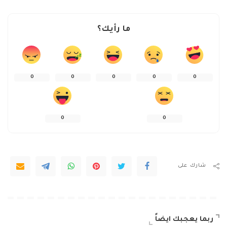
ما رأيك؟
0
0
0
0
0
0
0
شارك على
ربما يعجبك ايضاً