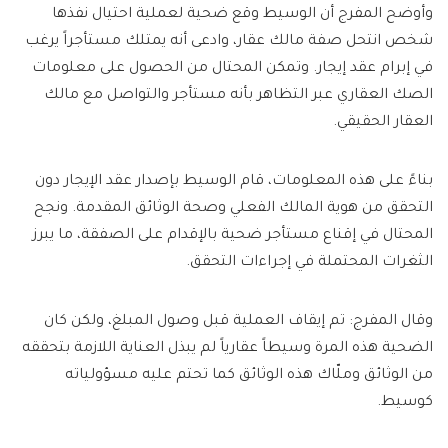
وأوضح المفرج أن الوسيط وقع ضحية لعملية احتيال نفذها
شخص انتحل صفة مالك عقار، وادعى أنه يمتلك مستأجراً يرغب
في إبرام عقد إيجار. وتمكن المحتال من الحصول على معلومات
الصك العقاري عبر التظاهر بأنه مستأجر والتواصل مع مالك
العقار الحقيقي.
بناءً على هذه المعلومات، قام الوسيط بإصدار عقد الإيجار دون
التحقق من هوية المالك الفعلي وصحة الوثائق المقدمة. ونجح
المحتال في إقناع مستأجر ضحية بالإقدام على الصفقة، ما يبرز
الثغرات المحتملة في إجراءات التحقق.
وقال المفرج: تم إيقاف العملية قبل وصول المبلغ، ولكن كان
الضحية هذه المرة وسيطاً عقارياً لم يبذل العناية اللازمة بتحققه
من الوثائق وملّاك هذه الوثائق كما تحتم عليه مسؤولياته
كوسيط.