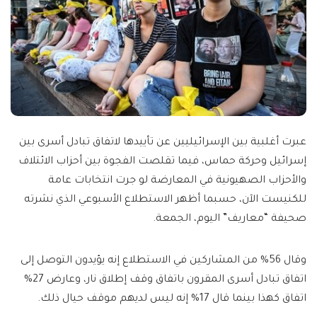
عبرت أغلبية بين الإسرائيليين عن تأييدها لاتفاق تبادل أسرى بين
إسرائيل وحركة حماس، فيما تقلصت الفجوة بين أحزاب الائتلاف
والأحزاب الصهيونية في المعارضة لو جرت انتخابات عامة
للكنيست الآن، حسبما أظهر الاستطلاع الأسبوعي الذي نشرته
صحيفة “معاريف” اليوم، الجمعة.
وقال 56% من المشاركين في الاستطلاع إنه يؤيدون التوصل إلى
اتفاق تبادل أسرى المقرون باتفاق وقف إطلاق نار، وعارض 27%
اتفاق كهذا بينما قال 17% إنه ليس لديهم موقف حيال ذلك.