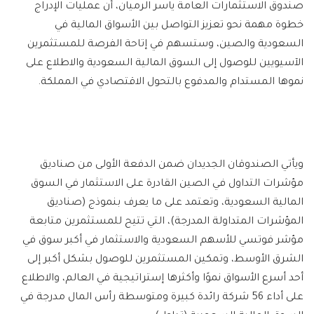
صندوق الاستثمارات العامة ياسر الرميان، أن عمليات الإدراج
خطوة مهمة نحو تعزيز التواصل بين الأسواق المالية في
السعودية والصين، وستسهم في إتاحة الفرصة للمستثمرين
الآسيويين للوصول إلى السوق المالية السعودية والاطلاع على
نموها المستدام والمدفوع بالتحول الاقتصادي في المملكة.
ويأتي الصندوقان الجديدان ضمن الدفعة الأولى من صناديق
مؤشرات التداول في الصين القادرة على الاستثمار في السوق
المالية السعودية، وتعتمد على ما يعرف بنموذج (صناديق
المؤشرات المتداولة المدرجة)، التي تتيح للمستثمرين متابعة
مؤشر فوتسي للأسهم السعودية والاستثمار في أكبر سوق في
الشرق الأوسط، وتمكين المستثمرين للوصول بشكل أكبر إلى
أحد أسرع الأسواق نموًا وأكثرها إستراتيجية في العالم، والاطلاع
على أداء 56 شركة رائدة كبيرة ومتوسطة رأس المال مدرجة في