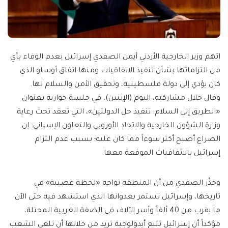
اتهم وزير الخارجية الأردني أيمن الصفدي إسرائيل بعدم الوفاء بأي
من التزاماتها بشأن تنفيذ الاتفاقيات ومنها اتفاق أوسلو الذي
كان يؤدي إلى دولة فلسطينية، وتحقيق الأمن والسلام لها.
وقال خلال مشاركته، اليوم (الإثنين)، في جلسة حوارية بعنوان
«الطريق إلى السلام: تنفيذ حل الدولتين»، التي تعقد تحت رعاية
وزارة الشؤون الخارجية والاتحاد الأوروبي والتعاون الإسباني: إن
الصراع أصبح أكثر سوءاً مما كان عليه؛ بسبب عدم التزام
إسرائيل بالاتفاقيات الموقعة معها.
وحذّر الصفدي من أن المنطقة تواجه «لحظة عصيبة» في
تاريخها، وإسرائيل تستمر بعدوانها الذي استشهد فيه حتى الآن
ما يقرب من 40 ألفاً وأسر الآلاف في الضفة الغربية المحتلة،
مؤكداً أن إسرائيل تتبع أيدولوجية تريد من خلالها أن تلغي الشعب