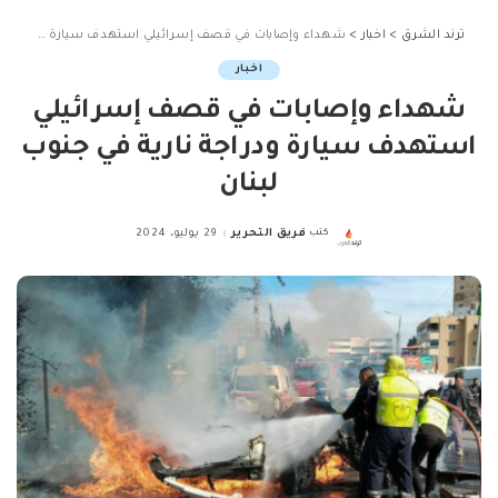
ترند الشرق
>
اخبار
>
شهداء وإصابات في قصف إسرائيلي استهدف سيارة ودراجة نارية في جنوب لبنان
اخبار
شهداء وإصابات في قصف إسرائيلي
استهدف سيارة ودراجة نارية في جنوب
لبنان
كتب
فريق التحرير
29 يوليو، 2024
Posted
by