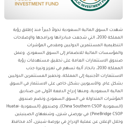
شهدت السوق المالية السعودية تحولاً كبيراً منذ إطلاق رؤية
المملكة 2030، التي شجعت مبادراتها وبرامجها والإصلاحات
التنظيمية المستثمرين الدوليين ومقدمي المؤشرات
والمؤسسات المالية للانضمام إلى السوق السعودي. وعمل
صندوق الاستثمارات العامة على تحقيق مستهدفات رؤية
المملكة 2030، باتخاذ آلية تسهم في تعزيز وتيرة جذب
الاستثمارات الأجنبية إلى المملكة، وتحفيز المستثمرين الدوليين
بشكل عام، والآسيويين بشكل خاص على الاستثمار في السوق
المالية السعودية، ومنها إدراج الدفعة الأولى من صناديق
المؤشرات المتداولة في السوق السعودي وتضم صندوق
(السعودية China Southern CSOP)، وصندوق (السعودية Huatai-
PineBridge CSOP) في بورصتي شنزن، وشنغهاي الصينيتين.
وخلال الإعلان عن عملية الإدراج في بورصة شينزن، أكد محافظ