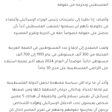
الفلسطيني وتحرمه من حقوقه.
وأضاف: إذا نظرنا إلى تصريحات رئيس الوزراء الإسرائيلي وأعضاء
في حكومته بأنهم لن يسمحوا للشعب الفلسطيني أبداً بأن
يحصل على حقوقه خصوصاً حقه في الحرية وتقرير المصير».
ولفت الصفدي إلى ارتفاع عدد المستوطنين في الضفة الغربية
المحتلة من 300 ألف مستوطن في عام 1993 إلى 700 ألف
مستوطن حالياً، موضحاً أن العام 2024 شهد أكبر عملية استيلاء
على الأراضي الفلسطينية على مدى 30 عاماً.
وأكد أن ما نراه الآن سياسة ممنهجة لجعل الدولة الفلسطينية
غير قابلة للحياة، وبالتالي حرمان المنطقة كلها ومن ضمنها
إسرائيل أن تعيش بسلام وأمن، والحقيقة أن هنالك 5 ملايين
شخص يعيشون تحت الاحتلال الإسرائيلي وهؤلاء الأشخاص
يريدون أن يمارسوا حقوقهم وحقهم في تقرير المصير كحال كل