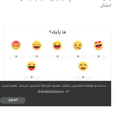
الشأن.
ما رأيك؟
0
0
0
0
0
0
0
يستخدم موقعنا الإلكتروني ملفات تعريف الارتباط لتحسين تجربتك. تعلم المزيد
عن:
سياسة الخصوصية
القبول
شارك على