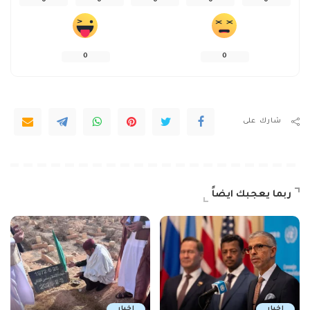
0
0
0
0
0
0
0
شارك على
ربما يعجبك ايضاً
اخبار
اخبار