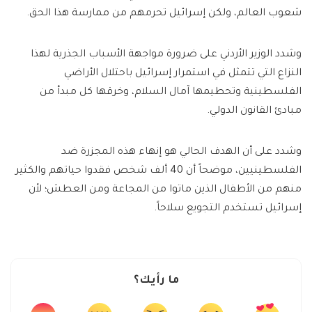
شعوب العالم، ولكن إسرائيل تحرمهم من ممارسة هذا الحق.
وشدد الوزير الأردني على ضرورة مواجهة الأسباب الجذرية لهذا
النزاع التي تتمثل في استمرار إسرائيل باحتلال الأراضي
الفلسطينية وتحطيمها آمال السلام، وخرقها كل مبدأ من
مبادئ القانون الدولي.
وشدد على أن الهدف الحالي هو إنهاء هذه المجزرة ضد
الفلسطينيين، موضحاً أن 40 ألف شخص فقدوا حياتهم والكثير
منهم من الأطفال الذين ماتوا من المجاعة ومن العطش؛ لأن
إسرائيل تستخدم التجويع سلاحاً.
ما رأيك؟