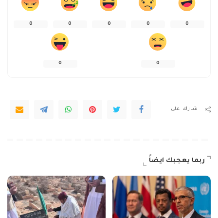
0
0
0
0
0
0
0
شارك على
ربما يعجبك ايضاً