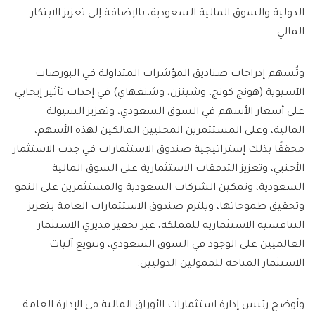
الدولية والسوق المالية السعودية، بالإضافة إلى تعزيز الابتكار
المالي.
وتُسهم إدراجات صناديق المؤشرات المتداولة في البورصات
الآسيوية (هونج كونج، وشينزن، وشنغهاي) في إحداث تأثير إيجابي
على أسعار الأسهم في السوق السعودي، وتعزيز السيولة
المالية، وعلى المستثمرين المحليين المالكين لهذه الأسهم،
محققًا بذلك إستراتيجية صندوق الاستثمارات في جذب الاستثمار
الأجنبي، وتعزيز التدفقات الاستثمارية على السوق المالية
السعودية، وتمكين الشركات السعودية والمستثمرين على النمو
وتحقيق طموحاتها، ويلتزم صندوق الاستثمارات العامة بتعزيز
التنافسية الاستثمارية للمملكة، عبر تحفيز مديري الاستثمار
العالميين على الوجود في السوق السعودي، وتنويع آليات
الاستثمار المتاحة للممولين الدوليين.
وأوضح رئيس إدارة استثمارات الأوراق المالية في الإدارة العامة