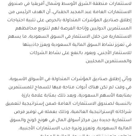
لاستثمارات منطقة الشرق الأوسط وشمال أفريقيا في صندوق
الاستثمارات العامة عبد المجيد الحقباني، أن الهدف الرئيس من
إطلاق صناديق المؤشرات المتداولة بالحرص على تلبية احتياجات
المستثمرين الدوليين وإتاحة الفرصة لهم لتنويع محافظهم
الاستثمارية من خلال الاستثمار في السوق السعودية، ما يسهم
في تعزيز نشاط السوق المالية السعودية ويعزز جاذبيتها
للاستثمار الأجنبي، ويعود بالنفع على نشاط الشركات
والمستثمرين المحليين.
ويأتي إطلاق صناديق المؤشرات المتداولة في الأسواق الآسيوية،
في وقت لم تكن هناك أدوات متاحة فيها للسماح للمستثمرين
بمتابعة الأسهم السعودية، ويعد ذلك بمثابة علامة بارزة
بالنسبة لصندوق الاستثمارات العامة ضمن إستراتيجية لتعميق
شراكاته الإستراتيجية العالمية، وذلك بعمله في توفير فرص
استثمارية جديدة بين مركز أسواق المال في هونج كونج والسوق
المالية السعودية، وتعزيز وتيرة جذب الاستثمارات الأجنبية،