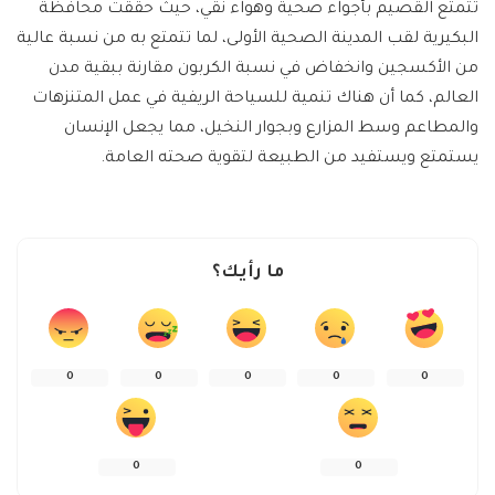
تتمتع القصيم بأجواء صحية وهواء نقي، حيث حققت محافظة
البكيرية لقب المدينة الصحية الأولى، لما تتمتع به من نسبة عالية
من الأكسجين وانخفاض في نسبة الكربون مقارنة ببقية مدن
العالم، كما أن هناك تنمية للسياحة الريفية في عمل المتنزهات
والمطاعم وسط المزارع وبجوار النخيل، مما يجعل الإنسان
يستمتع ويستفيد من الطبيعة لتقوية صحته العامة.
ما رأيك؟
0
0
0
0
0
0
0