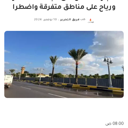
ورياح على مناطق متفرقة واضطرا
كتب
فريق التحرير
10 نوفمبر، 2024
Posted
by
08:00 ص