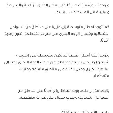
وتوجد شبورة مائية صباحًا على بعض الطرق الزراعية والسريعة
والقريبة من المسطحات المائية.
كما توجد أمطار متوسطة إلى غزيرة على مناطق من السواحل
الشمالية وشمال الوجه البحري على فترات متقطعة، تكون رعدية
أحيانًا.
وتوجد أيضًا أمطار خفيفة قد تكون متوسطة على (حلايب –
شلاتين) وشمال سيناء ومناطق من جنوب الوجه البحري تمتد إلى
القاهرة الكبرى ومدن القناة على مناطق متفرقة وفترات
متقطعة.
بالإضافة إلى ذلك، يوجد نشاط رياح أحيانًا على مناطق من
السواحل الشمالية وجنوب سيناء على فترات متقطعة.
طقس الاثنين 11 نوفمبر 2024