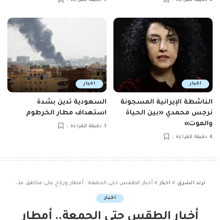
4 دقيقة للقراءة
6 دقيقة للقراءة
اخبار
اخبار
الناشطة الإيرانية المسجونة
السعودية تدين بشدة
نرجس محمدي «بين الحياة
استهداف مطار الخرطوم
والموت»
3 دقيقة للقراءة
4 دقيقة للقراءة
ترند الشرق
>
اخبار
>
أخبار الطقس حتى الجمعة.. أمطار ورياح على مناطق متفرقة واضطرا
اخبار
أخبار الطقس حتى الجمعة.. أمطار