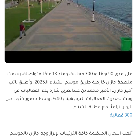
على مدى 90 يومًا وبـ300 فعالية، ومنذ 18 عامًا متواصلة، رسمت
منطقة جازان خارطة طريق موسم الشتاء الـ2025، وأطلق نائب
أمير جازان، الأمير محمد بن عبدالعزيز، شارة بدء الفعاليات في
وقت تصدرت الفعاليات الترفيهية بـ40%، وسط حضور كثيف من
الزوار، تزامنًا مع عطلة الشتاء.
300 فعالية
أنهت اللجان المنظمة كافة الترتيبات لإبراز وجه جازان بالموسم