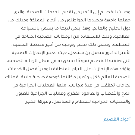
وصلت القصيم إلى التميز في تقديم الخدمات الصحية، والذي
جعلها واجهة يقصدها المواطنون من أنحاء المملكة وكذلك من
دول الخليج والعالم، وهذا ينمي لديها ما يسمى بالسياحة
العلاجية، وذلك للاستفادة من الإمكانات الصحية المتاحة في
المنطقة، وتحقق ذلك بدعم وتوجيه من أمير منطقة القصيم،
الأمير الدكتور فيصل بن مشعل، حيث تعتبر الإنجازات الصحية
التي حققتها القصيم نموذجًا يحتذى به في مجال الرعاية الصحية،
وتؤكد هذه الإنجازات على التزام المنطقة بتوفير أفضل الخدمات
الصحية للعالم ككل، وتعزيز مكانتها كوجهة صحية جاذبة، فهناك
نجاحات تحققت في عدة مجالات، منها العمليات الجراحية في
المخ والأعصاب والعامود الفقري وعمليات الجراحية للعيون
والعمليات الجراحية للعظام والمفاصل، وغيرها الكثير.
أجواء القصيم