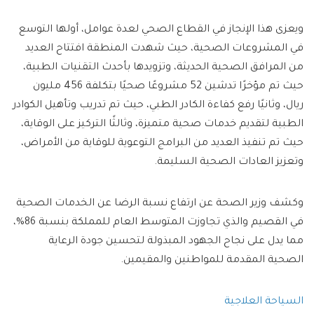
ويعزى هذا الإنجاز في القطاع الصحي لعدة عوامل، أولها التوسع
في المشروعات الصحية، حيث شهدت المنطقة افتتاح العديد
من المرافق الصحية الحديثة، وتزويدها بأحدث التقنيات الطبية،
حيث تم مؤخرًا تدشين 52 مشروعًا صحيًا بتكلفة 456 مليون
ريال، وثانيًا رفع كفاءة الكادر الطبي، حيث تم تدريب وتأهيل الكوادر
الطبية لتقديم خدمات صحية متميزة، وثالثًا التركيز على الوقاية،
حيث تم تنفيذ العديد من البرامج التوعوية للوقاية من الأمراض،
وتعزيز العادات الصحية السليمة.
وكشف وزير الصحة عن ارتفاع نسبة الرضا عن الخدمات الصحية
في القصيم والذي تجاوزت المتوسط العام للمملكة بنسبة 86%؜،
مما يدل على نجاح الجهود المبذولة لتحسين جودة الرعاية
الصحية المقدمة للمواطنين والمقيمين.
السياحة العلاجية