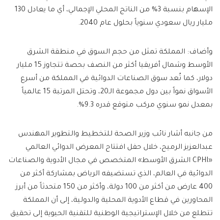
الإسهام بنسبة 3% من الناتج المحلي الإجمالي، أي ما يعادل 130
مليار ريال سعودي سنوياً بحلول عام 2040.
وأضاف: المملكة تمثل من حجم السوق في منطقة الشرق
الأوسط وشمال أفريقيا أكثر من النصف بحصة تتجاوز 15 مليار
دولار، كما تُعد سوق الصناعات الدوائية في المملكة من أسرع
الأسواق نمواً بين دول مجموعة الـ20، وتحتل المرتبة 15 عالمياً
بمعدل نمو سنوي مركب متوقع قدره 9.3%.
من جانبه أشار نائب وزير الصحة للتخطيط والتطوير المهندس
عبدالعزيز الرميح، خلال حفل افتتاح المعرض الدوائي العالمي
«CPHI الشرق الأوسط» المتخصص في مجال الأدوية والصناعات
الدوائية في العالم، الذي تستضيفه الرياض بمشاركة أكثر من
400 عارض من أكثر من 100 دولة، وأكثر من 150 متحدثاً من أبرز
المحاورين في قطاع الأدوية المحلية والدولية، إلى أن المملكة
تتطلع من خلال الإستراتيجية الوطنية للتقنية الحيوية إلى تحقيق