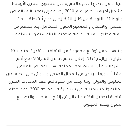
الريادة في قطاع التقنية الحيوية على مستوى الشرق الأوسط
وشمال أفريقيا بحلول عام 2030، إضافة إلى توفير آلاف الفرص
والوظائف النوعية من خلال التركيز على دعم أنشطة البحث
العلمي، والابتكار، والتصنيع الحيوي المتكامل، بما يسهم في
تنمية قطاع التقنية الحيوية وتحقيق التنافسية والاستدامة.
وشهد الحفل توقيع مجموعة من الاتفاقيات تقدر قيمتها بـ 10
مليارات ريال، وكذلك إعلان مجموعة من الشراكات مع أكبر
الشركات، وتأتي استضافة المملكة لهذا المعرض العالمي
امتداداً لدورها الريادي في المجال الصحي والدوائي على الصعيدين
الإقليمي والدولي، وما تبذله من جهود لمواجهة التحديات الكبرى
الحالية والمستقبلية، في سياق رؤية المملكة 2030، وفق خطة
شاملة لتحقيق الاكتفاء الذاتي في إنتاج اللقاحات والتصنيع
الحيوي وعلم الجينوم.