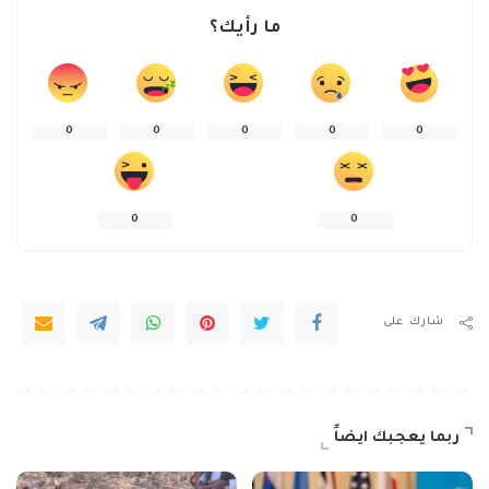
ما رأيك؟
0
0
0
0
0
0
0
شارك على
ربما يعجبك ايضاً