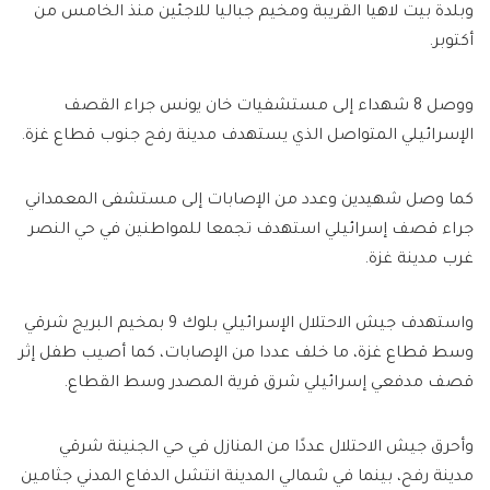
وبلدة بيت لاهيا القريبة ومخيم جباليا للاجئين منذ الخامس من
أكتوبر.
ووصل 8 شهداء إلى مستشفيات خان يونس جراء القصف
الإسرائيلي المتواصل الذي يستهدف مدينة رفح جنوب قطاع غزة.
كما وصل شهيدين وعدد من الإصابات إلى مستشفى المعمداني
جراء قصف إسرائيلي استهدف تجمعا للمواطنين في حي النصر
غرب مدينة غزة.
واستهدف جيش الاحتلال الإسرائيلي بلوك 9 بمخيم البريج شرقي
وسط قطاع غزة، ما خلف عددا من الإصابات، كما أصيب طفل إثر
قصف مدفعي إسرائيلي شرق قرية المصدر وسط القطاع.
وأحرق جيش الاحتلال عددًا من المنازل في حي الجنينة شرقي
مدينة رفح، بينما في شمالي المدينة انتشل الدفاع المدني جثامين