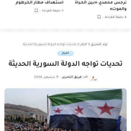
نرجس محمدي «بين الحياة
استهداف مطار الخرطوم
والموت»
3 دقيقة للقراءة
4 دقيقة للقراءة
ترند الشرق
>
اخبار
>
تحديات تواجه الدولة السورية الحديثة
اخبار
تحديات تواجه الدولة السورية الحديثة
كتب
فريق التحرير
11 ديسمبر، 2024
Posted
by