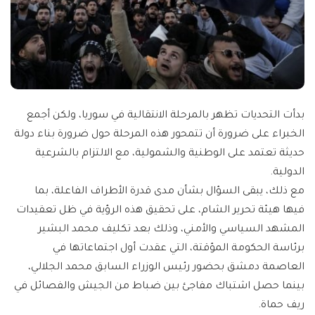
بدأت التحديات تظهر بالمرحلة الانتقالية في سوريا، ولكن أجمع
الخبراء على ضرورة أن تتمحور هذه المرحلة حول ضرورة بناء دولة
حديثة تعتمد على الوطنية والشمولية، مع الالتزام بالشرعية
الدولية.
مع ذلك، يبقى السؤال بشأن مدى قدرة الأطراف الفاعلة، بما
فيها هيئة تحرير الشام، على تحقيق هذه الرؤية في ظل تعقيدات
المشهد السياسي والأمني، وذلك بعد تكليف محمد البشير
برئاسة الحكومة المؤقتة، التي عقدت أول اجتماعاتها في
العاصمة دمشق بحضور رئيس الوزراء السابق محمد الجلالي،
بينما حصل اشتباك مفاجئ بين ضباط من الجيش والفصائل في
ريف حماة.