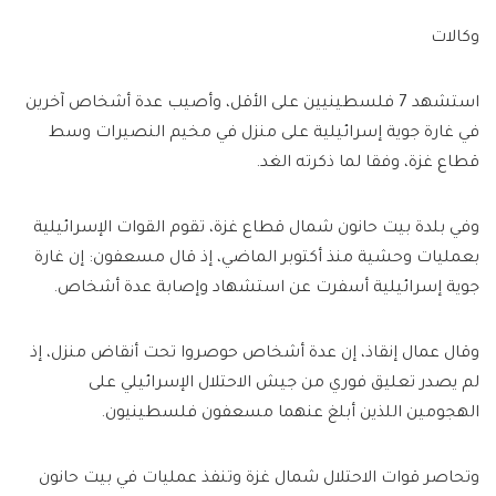
وكالات
استشهد 7 فلسطينيين على الأقل، وأصيب عدة أشخاص آخرين
في غارة جوية إسرائيلية على منزل في مخيم النصيرات وسط
قطاع غزة، وفقا لما ذكرته الغد.
وفي بلدة بيت حانون شمال قطاع غزة، تقوم القوات الإسرائيلية
بعمليات وحشية منذ أكتوبر الماضي، إذ قال مسعفون: إن غارة
جوية إسرائيلية أسفرت عن استشهاد وإصابة عدة أشخاص.
وقال عمال إنقاذ، إن عدة أشخاص حوصروا تحت أنقاض منزل، إذ
لم يصدر تعليق فوري من جيش الاحتلال الإسرائيلي على
الهجومين اللذين أبلغ عنهما مسعفون فلسطينيون.
وتحاصر قوات الاحتلال شمال غزة وتنفذ عمليات في بيت حانون