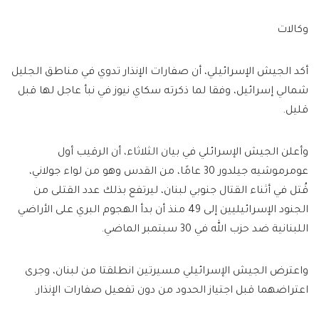
وكالات
أكد الجيش الإسرائيلي، أن صفارات الإنذار تدوي في مناطق الجليل
شمالي إسرائيل، وفقا لما ذكرته سكاي نيوز في نبأ عاجل لها قبل
قليل.
وأعلن الجيش الإسرائلي في بيان الثلاثاء، أن الرقيب أول
عومرموشيه جيلدور 30 عامًا، من القدس وهو من لواء جولاني،
قُتل في أثناء القتال جنوبي لبنان، ليرتفع بذلك عدد القتلى من
الجنود الإسرائيليين إلى 49 منذ أن بدأ الهجوم البري على الأراضي
اللبنانية ضد حزب الله في 30 سبتمبر الماضي.
واعترض الجيش الإسرائيلي مسيرتين انطلقتا من لبنان، وجرى
اعتراضهما قبل اجتياز الحدود من دون تفعيل صفارات الإنذار.