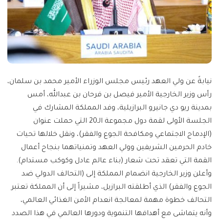
نيابةً عن ولي العهد رئيس مجلس الوزراء الأمير محمد بن سلمان،
رأس وزير الخارجية الأمير فيصل بن فرحان بن عبدالله، أمس
بمدينة ريو دي جانيرو البرازيلية، وفد المملكة المشارك في
الجلسة الأولى لقمة دول مجموعة الـ20 التي حملت عنوان
(الإدماج الاجتماعي ومكافحة الجوع والفقر)، ونقل خلالها تحيات
خادم الحرمين الشريفين وولي العهد وتمنياتهما بنجاح أعمال
القمة التي تعقد تحت شعار (بناء عالم عادل وكوكب مستدام).
وأعلن وزير الخارجية انضمام المملكة إلى (التحالف الدولي ضد
الجوع والفقر) الذي أطلقته البرازيل، مشيراً إلى أن المملكة تعتبر
التحالف خطوة مهمة لمعالجة انعدام الأمن الغذائي العالمي،
وأنه يتماشى مع أهدافها التنموية ودورها العالمي في هذا الصدد