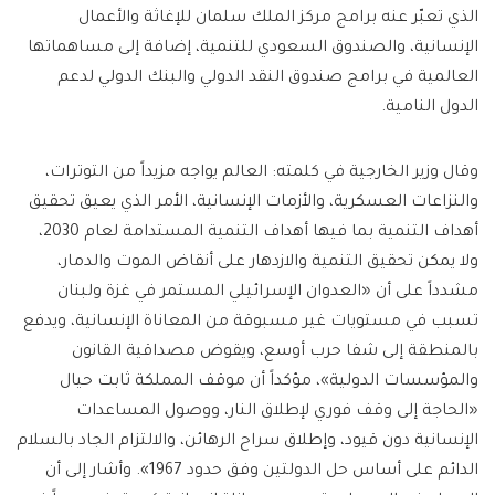
الذي تعبّر عنه برامج مركز الملك سلمان للإغاثة والأعمال
الإنسانية، والصندوق السعودي للتنمية، إضافة إلى مساهماتها
العالمية في برامج صندوق النقد الدولي والبنك الدولي لدعم
الدول النامية.
وقال وزير الخارجية في كلمته: العالم يواجه مزيداً من التوترات،
والنزاعات العسكرية، والأزمات الإنسانية، الأمر الذي يعيق تحقيق
أهداف التنمية بما فيها أهداف التنمية المستدامة لعام 2030،
ولا يمكن تحقيق التنمية والازدهار على أنقاض الموت والدمار،
مشدداً على أن «العدوان الإسرائيلي المستمر في غزة ولبنان
تسبب في مستويات غير مسبوقة من المعاناة الإنسانية، ويدفع
بالمنطقة إلى شفا حرب أوسع، ويقوض مصداقية القانون
والمؤسسات الدولية»، مؤكداً أن موقف المملكة ثابت حيال
«الحاجة إلى وقف فوري لإطلاق النار، ووصول المساعدات
الإنسانية دون قيود، وإطلاق سراح الرهائن، والالتزام الجاد بالسلام
الدائم على أساس حل الدولتين وفق حدود 1967». وأشار إلى أن