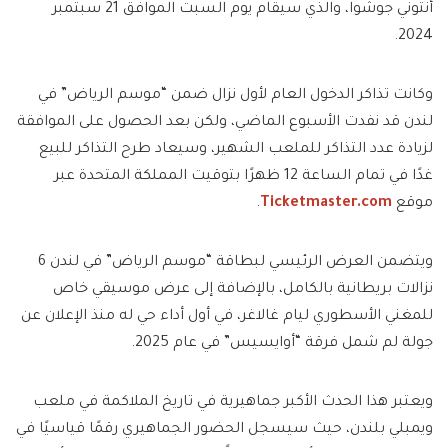
أنتوني جوشوا، والذي سيقام يوم السبت الموافق 21 سبتمبر
2024.
وكانت تذاكر الدخول العام لأول نزال ضمن “موسم الرياض” في
لندن قد نفدت الأسبوع الماضي، ولكن بعد الحصول على الموافقة
لزيادة عدد التذاكر للملعب الشهير، وسيعاد طرح التذاكر للبيع
غدًا في تمام الساعة 12 ظهرًا بتوقيت المملكة المتحدة عبر
موقع
Ticketmaster.com
.
ويتضمن العرض الرئيسي لبطاقة “موسم الرياض” في لندن 6
نزالات بريطانية بالكامل، بالإضافة إلى عرض موسيقي خاص
للمغني الأسطوري ليام غالاغر، في أول أداء حي له منذ الإعلان عن
جولة لم شمل فرقة “أوايسيس” في عام 2025.
ويعتبر هذا الحدث الأكبر جماهيرية في تاريخ الملاكمة في ملعب
ويمبلي بلندن، حيث سيسجل الحضور الجماهيري رقمًا قياسيًا في