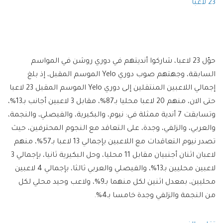
23 لاعبا
حوّل 23 لاعبا، شاركوا أنديتهم في دوري روشن في المواسم
السابقة، وجهتهم صوب دوري Yelo الموسم المقبل، إذ بلغ
إجمالي اللاعبين المنتقلين إلى دوري Yelo الموسم المقبل 23 لاعبا
حتى الان، منهم 20 لاعبا محليا بـ87%، مقابل 3 لاعبين أجانب بـ13%،
وتسابقت 7 أندية ممثلة في: نيوم، والبكيرية، والفيصلي، والنجمة،
والعربي، والزلفي، وجدة، على التعاقد مع النجوم المحترفين، حيث
تصدر نيوم التعاقدات مع اللاعبين بإجمالي 13 لاعبا بـ57%، منهم
لاعبان اثنان أجنبيان مقابل 11 محليا، وحل البكيرية ثانيا، بإجمالي 3
لاعبين محليين بـ13%، والفيصلي والعربي ثالثا، بإجمالي 4 لاعبين
محليين، بمعدل اثنين لكل منهما بـ9%، ولاعب وحيد محلي لكل
من النجمة والزلفي وجدة خامسا بـ4%.