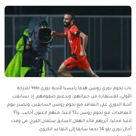
بات نجوم دوري روشن هدفا رئيسيا لأندية دوري Yelo للدرجة
الأولى، للاستفادة من خبراتهم، وتدعيم صفوفهم، إذ تسابقت
أندية الدوري على التعاقد مع نجوم روشن السابقين، وتصدر نيوم
التعاقدات مع نجوم روشن بـ13 لاعبا، منهم لاعبون أجانب، و11
لاعبا محليا، أبرزهم قائد الهلال السابق سلمان الفرج، في وقت
أحال دوري يلو 14 نجما سابقا إلى التقاعد الكروي.