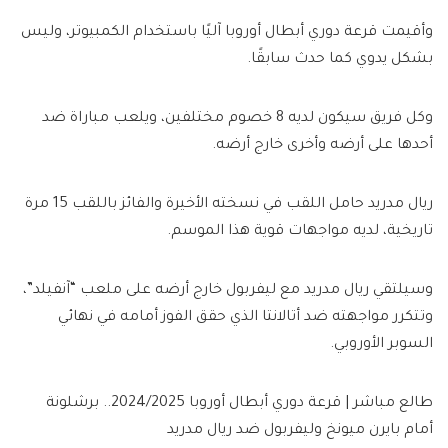
وأقيمت قرعة دوري أبطال أوروبا آليًا باستخدام الكمبيوتر، وليس
بشكل يدوي كما حدث سابقًا.
وكل فريق سيكون لديه 8 خصوم مختلفين، ويلعب مباراة ضد
أحدها على أرضه وأخرى خارج أرضه.
ريال مدريد حامل اللقب في نسخته الأخيرة والفائز باللقب 15 مرة
تاريخية، لديه مواجهات قوية هذا الموسم.
وسيلتقي ريال مدريد مع ليفربول خارج أرضه على ملعب “آنفيلد”،
وتتكرر مواجهته ضد أتالانتا الذي حقق الفوز أمامه في نهائي
السوبر الأوروبي.
طالع مباشر | قرعة دوري أبطال أوروبا 2024/2025.. برشلونة
أمام بايرن ميونخ وليفربول ضد ريال مدريد