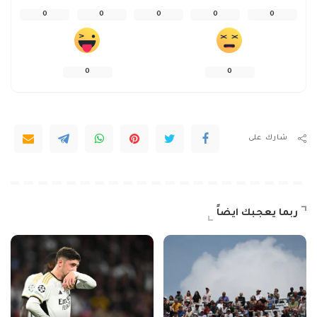
0
0
0
0
0
0
0
شارك على
ربما يعجبك ايضاً