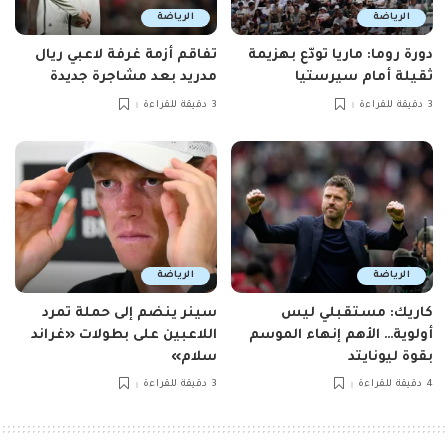
الرياضة
الرياضة
دورة روما: ماريا تودّع بهزيمة
تفاقم أزمة غرفة لاعبي ريال
ثقيلة أمام سيرستيا
مدريد بعد مشاجرة جديدة
3 دقيقة للقراءة
3 دقيقة للقراءة
الرياضة
الرياضة
كاريك: مستقبلي ليس
سينر ينضم إلى حملة تمرد
أولوية… الأهم إنهاء الموسم
اللاعبين على بطولات «غراند
بقوة ليونايتد
سلام»
4 دقيقة للقراءة
3 دقيقة للقراءة