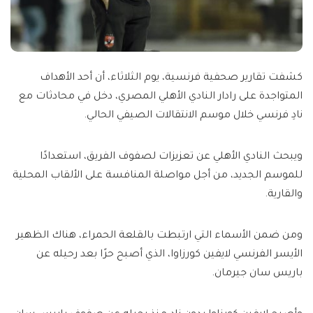
كشفت تقارير صحفية فرنسية، يوم الثلاثاء، أن أحد الأهداف
المتواجدة على رادار النادي الأهلي المصري، دخل في محادثات مع
نادِ فرنسي خلال موسم الانتقالات الصيفي الحالي.
ويبحث النادي الأهلي عن تعزيزات لصفوف الفريق، استعدادًا
للموسم الجديد، من أجل مواصلة المنافسة على الألقاب المحلية
والقارية.
ومن ضمن الأسماء التي ارتبطت بالقلعة الحمراء، هناك الظهير
الأيسر الفرنسي لايفين كورزاوا، الذي أصبح حرًا بعد رحيله عن
باريس سان جيرمان.