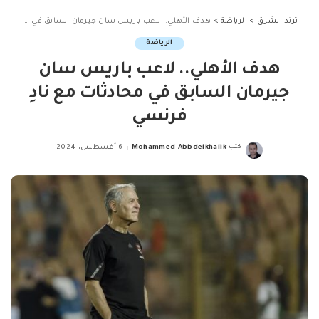
ترند الشرق
>
الرياضة
>
هدف الأهلي.. لاعب باريس سان جيرمان السابق في محادثات مع نادِ فرنسي
الرياضة
هدف الأهلي.. لاعب باريس سان
جيرمان السابق في محادثات مع نادِ
فرنسي
كتب
Mohammed Abbdelkhalik
6 أغسطس، 2024
Posted
by