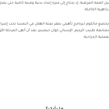
بل القمة المرتقبة، إذ يحتاج إلى فترة إعداد بدنية وفنية كافية حتى يصل
لجاهزية الكاملة.
يخضع مالكوم لبرنامج تأهيلي بمقر بعثة الهلال في النمسا تحت إشراف
بمتابعة طبيب الزعيم، الإسباني خوان خيمينيز، بعد أن أنهى المرحلة الأ
لعملية الجراحية.