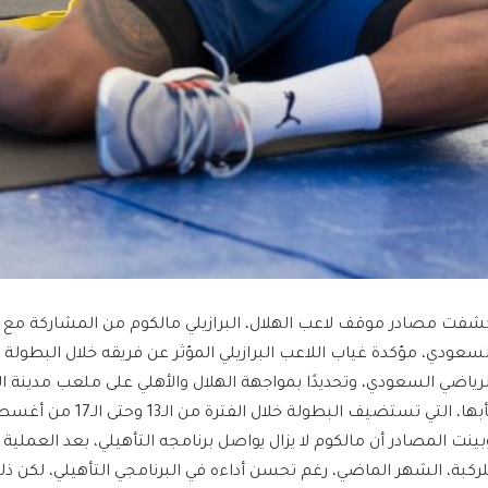
شفت مصادر موقف لاعب الهلال، البرازيلي مالكوم من المشاركة مع 
لسعودي، مؤكدة غياب اللاعب البرازيلي المؤثر عن فريقه خلال البطولة
لرياضي السعودي، وتحديدًا بمواجهة الهلال والأهلي على ملعب مدينة ا
بها، التي تستضيف البطولة خلال الفترة من الـ13 وحتى الـ17 من أغسطس الجاري.
بينت المصادر أن مالكوم لا يزال يواصل برنامجه التأهيلي، بعد العملية 
لركبة، الشهر الماضي، رغم تحسن أداءه في البرنامجي التأهيلي، لكن ذلك