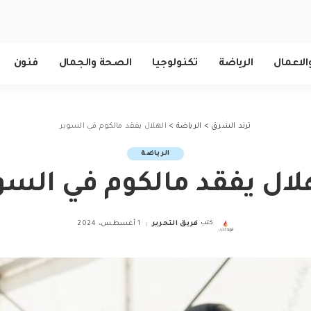
الاعمال
الرياضة
تكنولوجيا
الصحة والجمال
فنون
ترند الشرق
>
الرياضة
>
الهلال يفقد مالكوم في السوبر
الرياضة
لال يفقد مالكوم في السو
كتب
فريق التحرير
1 أغسطس، 2024
Posted
by