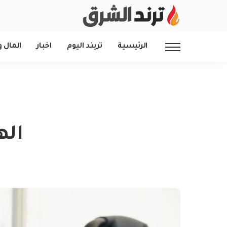
الرئيسية
تريند اليوم
اخبار
المال و
اله