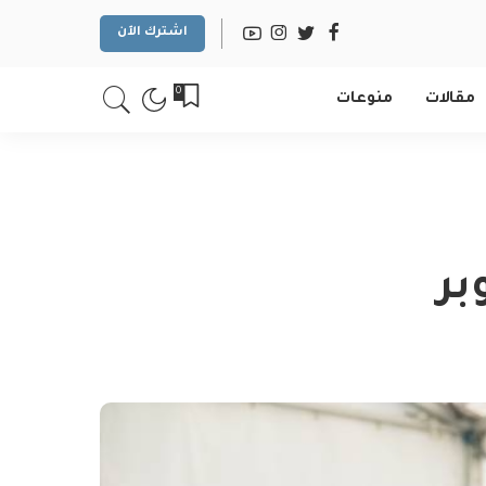
اشترك الآن
0
مقالات
منوعات
بر