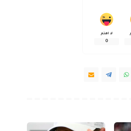
لا اهتم
0