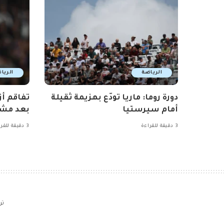
الرياضة
الريا
دورة روما: ماريا تودّع بهزيمة ثقيلة
تفاقم أز
أمام سيرستيا
بعد مشا
3 دقيقة للقراءة
3 دقيقة للقراءة
تر