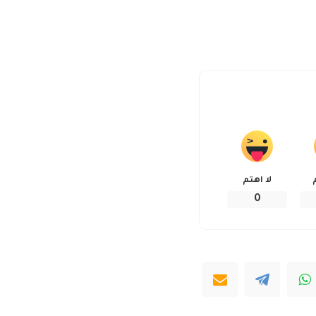
لا اهتم
0