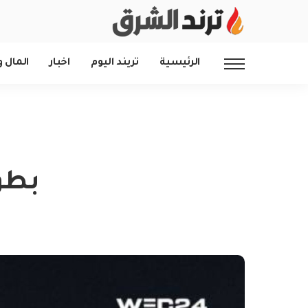
الرئيسية
تريند اليوم
اخبار
المال و
بطول