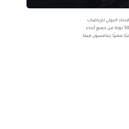
لرياضات الإلكترونية النسخة الـ16، لكأس الاتحاد الدولي للرياضات
الإلكترونية، خلال الفترة من الـ11 وحتى الـ19 من نوفمبر الجاري، بمشاركة 50 دولة من جميع أنحاء
بما في ذلك أكثر من 100 فريق وطني، إضافة إلى أكثر من 650 لاعبًا مميزًا يتنافسون فيما