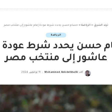
ترند الشرق
>
الرياضة
>
حسام حسن يحدد شرط عودة إمام عاشور إلى منتخب مصر
الرياضة
 حسن يحدد شرط عودة إ
عاشور إلى منتخب مصر
كتب
Mohammed Abbdelkhalik
11 نوفمبر، 2024
Posted
by