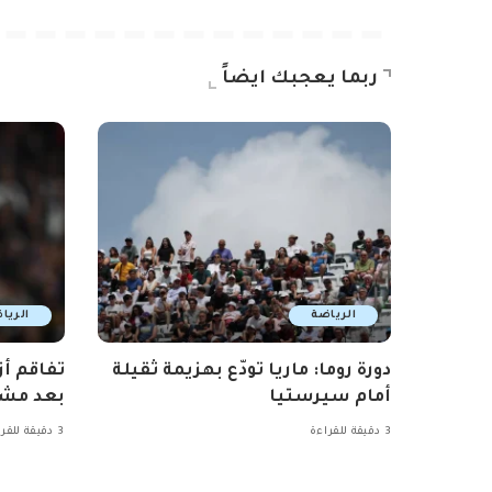
ربما يعجبك ايضاً
الرياضة
الريا
دورة روما: ماريا تودّع بهزيمة ثقيلة
تفاقم أز
أمام سيرستيا
بعد مشا
3 دقيقة للقراءة
3 دقيقة للقراءة