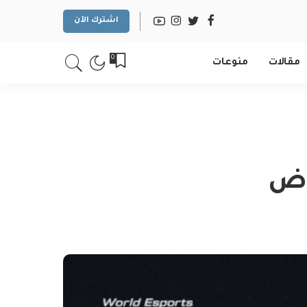
اشترك الآن
0
مقالات
منوعات
ياض