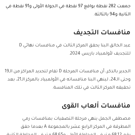
جمعت 282 نقطة بواقع 97 نقطة في الجولة الأولى و91 نقطة في
الثانية و94 بالثالثة.
منافسات التجديف
عبد الخالق البنا يحقق المركز الثالث في منافسات نهائي D
للتجديف لأولمبياد باريس 2024.
الجدير بالذكر، أن منافسات المرحلة D تقام لتحديد المراكز من الـ19
وحتى الـ24، لينهي البنا منافساته في الأولمبياد بالمركز الـ21، بعد
تحقيقه المركز الثالث في تلك المنافسة.
منافسات ألعاب القوى
مصطفى الجمل ينهي مرحلة التصفيات بمنافسات رمي
المطرقة في المركز الرابع عشر بالمجموعة A بعدما حقق