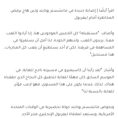
اقرأ أيضًا | إصابة جديدة في مانشستر يونايتد وتين هاج يرفض
المخاطرة أمام ليفربول
وأضاف: “مستقبله؟ كل اللاعبين الموجودين هنا، إذا أرادوا اللعب
معنا، يريدون اللعب، ولديهم الجودة، لذا آمل أن يستمروا في
المساهمة في فريقنا، لكن لا أحد يستطيع أن يلعب كل المباريات،
هذا مستحيل”.
وأشار: “لقد رأينا أن كاسيميرو في مسيرته ناجح للغاية، في
الموسم السابق كان مهمًا للغاية لتحقيق كل النجاح الذي حققناه
هناك، لذلك عندما يكون على هذا المستوى، فهو لاعب مؤثر
للغاية بالنسبة لنا”.
ويخوض مانشستر يونايتد جولة تحضيرية في الولايات المتحدة
الأمريكية، ويستعد لملاقاة ليفربول الإنجليزي فجر الأحد.