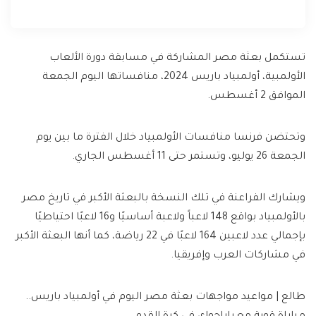
تستكمل بعثة مصر المشاركة في مسابقة دورة الألعاب
الأولمبية، أولمبياد باريس 2024، منافساتها اليوم الجمعة
الموافق 2 أغسطس.
وتحتضن فرنسا منافسات الأولمبياد خلال الفترة ما بين يوم
الجمعة 26 يوليو، وتستمر حتى 11 أغسطس الجاري.
ويشارك الفراعنة في تلك النسخة بالبعثة الأكبر في تاريخ مصر
بالأولمبياد بواقع 148 لاعباً ولاعبة أساسيًا و16 لاعبًا احتياطيًا
بإجمالي عدد لاعبين 164 لاعبًا في 22 رياضة، كما أنها البعثة الأكبر
في مشاركات العرب وإفريقيا.
طالع | مواعيد مواجهات بعثة مصر اليوم في أولمبياد باريس..