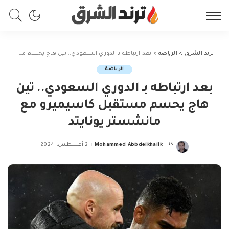
ترند الشرق
>
الرياضة
>
بعد ارتباطه بـ الدوري السعودي.. تين هاج يحسم مستقبل كاسيميرو مع مانشستر يونايتد
الرياضة
بعد ارتباطه بـ الدوري السعودي.. تين
هاج يحسم مستقبل كاسيميرو مع
مانشستر يونايتد
كتب
Mohammed Abbdelkhalik
2 أغسطس، 2024
Posted
by