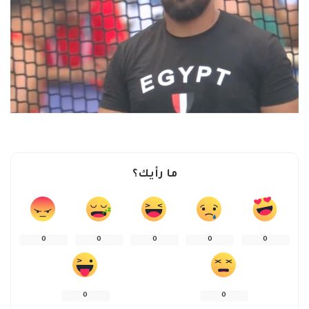
ما رأيك؟
0
0
0
0
0
0
0