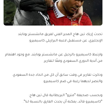
تحدث إريك تين هاج المدير الفني لفريق مانشستر يونايتد
الإنجليزي، عن مستقبل لاعبه البرازيلي كاسيميرو.
وارتبط كاسيميرو بالرحيل عن مانشستر يونايتد، مع وجود اهتمام
من أندية الدوري السعودي وفقًا لتقارير.
وذكرت تقارير في وقت سابق أن كل من اتحاد جدة السعودي
والنصر لديهما رغبة في ضم كاسيميرو.
وبحسب صحيفة “مترو” البريطانية قال تين هاج:
“كاسيميرو قائد، يمكنه أن يحدث الفارق بالنسبة لنا”.