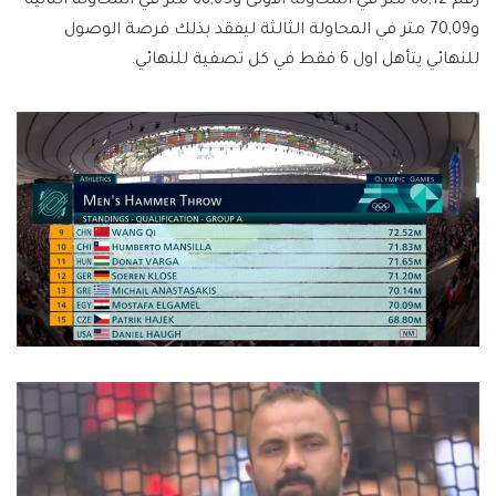
رقم 68,12 متر في المحاولة الأولى و68,65 متر في المحاولة الثانية
و70,09 متر في المحاولة الثالثة ليفقد بذلك فرصة الوصول
للنهائي يتأهل اول 6 فقط في كل تصفية للنهائي.