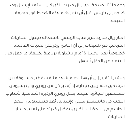
وهو ما أثار صدمة لدى ريال مدريد، الذي كان يستعد لإرسال وفد
ضخم إلى باريس، قبل أن يتم إلغاء هذه الخطط فور معرفة
النتيجة.
اختار ريال مدريد تبرير غيابه الرسمي بانشغاله بجدول المباريات
المزدحم، مع تلميحات إلى أن النادي يركز على تحدياته القادمة،
خصوصاً بعد الخسارة أمام برشلونة برباعية نظيفة، ما جعل قرار
الابتعاد عن الحفل أسهل.
ويشير التقرير إلى أن هذا العام شهد منافسة غير مسبوقة بين
مرشحَين متقاربين بجدارة، إذ يُعتبر كل من رودري وفينيسيوس
مستحقين للجائزة. فبينما يمثل رودري الركيزة الأساسية لأسلوب
اللعب في مانشستر سيتي وإسبانيا، يُعد فينيسيوس النجم
الحاسم في اللحظات الكبرى، بفضل قدرته على تغيير مسار
المباريات.