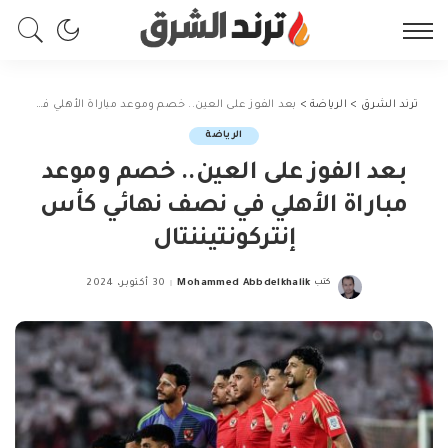
ترند الشرق
>
الرياضة
>
بعد الفوز على العين.. خصم وموعد مباراة الأهلي في نصف نهائي كأس إنتركونتيننتال
الرياضة
بعد الفوز على العين.. خصم وموعد
مباراة الأهلي في نصف نهائي كأس
إنتركونتيننتال
كتب
Mohammed Abbdelkhalik
30 أكتوبر، 2024
Posted
by