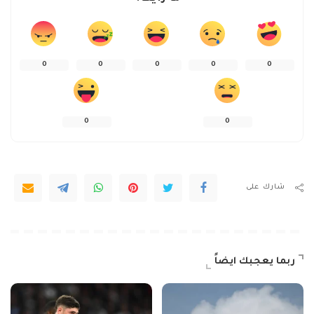
0
0
0
0
0
0
0
شارك على
ربما يعجبك ايضاً