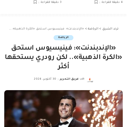
4 دقيقة للقراءة
3 دقيقة للقراءة
ترند الشرق
>
الرياضة
>
«الإندبندنت»: فينيسيوس استحق «الكرة الذهبية».. لكن رودري يستحقها أكثر
الرياضة
«الإندبندنت»: فينيسيوس استحق
«الكرة الذهبية».. لكن رودري يستحقها
أكثر
كتب
فريق التحرير
30 أكتوبر، 2024
Posted
by