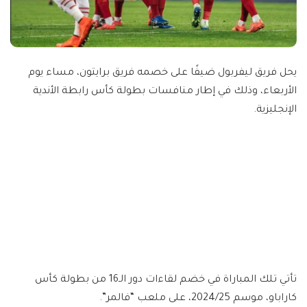
يحل فريق ليفربول ضيفًا على خصمه فريق برايتون، مساء يوم
الأربعاء، وذلك في إطار منافسات بطولة كأس رابطة الأندية
الإنجليزية.
تأتي تلك المباراة في خضم لقاءات دور الـ16 من بطولة كأس
كاراباو، موسم 2024/25، على ملعب “فالمر”.