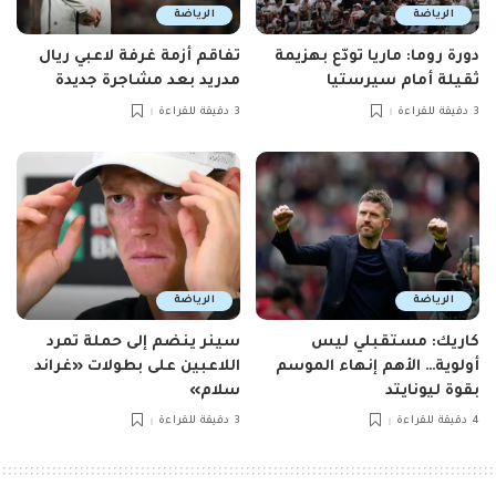
الرياضة
الرياضة
دورة روما: ماريا تودّع بهزيمة
تفاقم أزمة غرفة لاعبي ريال
ثقيلة أمام سيرستيا
مدريد بعد مشاجرة جديدة
3 دقيقة للقراءة
3 دقيقة للقراءة
الرياضة
الرياضة
كاريك: مستقبلي ليس
سينر ينضم إلى حملة تمرد
أولوية… الأهم إنهاء الموسم
اللاعبين على بطولات «غراند
بقوة ليونايتد
سلام»
4 دقيقة للقراءة
3 دقيقة للقراءة