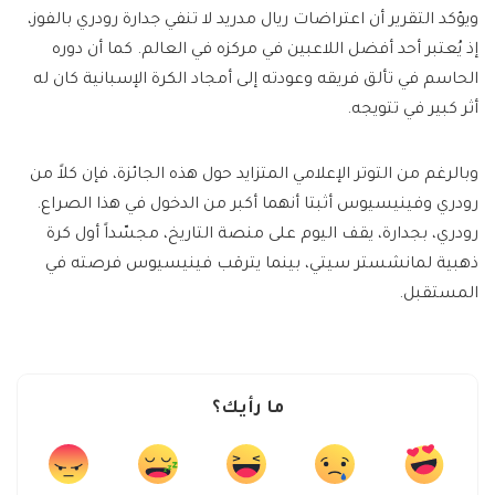
ويؤكد التقرير أن اعتراضات ريال مدريد لا تنفي جدارة رودري بالفوز،
إذ يُعتبر أحد أفضل اللاعبين في مركزه في العالم. كما أن دوره
الحاسم في تألق فريقه وعودته إلى أمجاد الكرة الإسبانية كان له
أثر كبير في تتويجه.
وبالرغم من التوتر الإعلامي المتزايد حول هذه الجائزة، فإن كلاً من
رودري وفينيسيوس أثبتا أنهما أكبر من الدخول في هذا الصراع.
رودري، بجدارة، يقف اليوم على منصة التاريخ، مجسّداً أول كرة
ذهبية لمانشستر سيتي، بينما يترقب فينيسيوس فرصته في
المستقبل.
ما رأيك؟