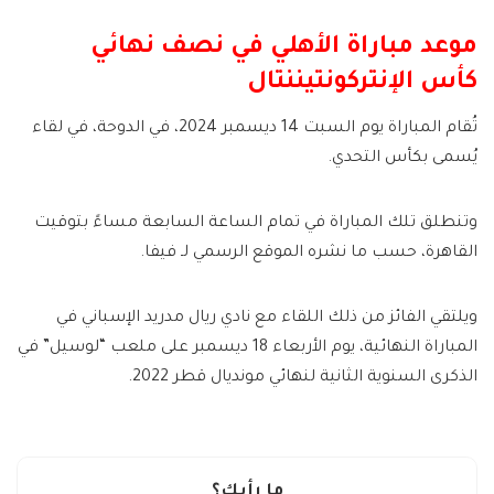
موعد مباراة الأهلي في نصف نهائي
كأس الإنتركونتيننتال
تُقام المباراة يوم السبت 14 ديسمبر 2024، في الدوحة، في لقاء
يُسمى بكأس التحدي.
وتنطلق تلك المباراة في تمام الساعة السابعة مساءً بتوقيت
القاهرة، حسب ما نشره الموقع الرسمي لـ فيفا.
ويلتقي الفائز من ذلك اللقاء مع نادي ريال مدريد الإسباني في
المباراة النهائية، يوم الأربعاء 18 ديسمبر على ملعب “لوسيل” في
الذكرى السنوية الثانية لنهائي مونديال قطر 2022.
ما رأيك؟