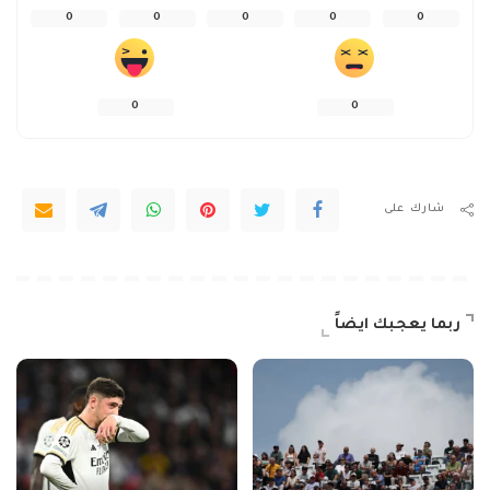
0
0
0
0
0
0
0
شارك على
ربما يعجبك ايضاً