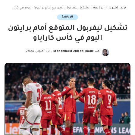
ترند الشرق
>
الرياضة
>
تشكيل ليفربول المتوقع أمام برايتون اليوم في كأس كاراباو
الرياضة
تشكيل ليفربول المتوقع أمام برايتون
اليوم في كأس كاراباو
كتب
Mohammed Abbdelkhalik
30 أكتوبر، 2024
Posted
by