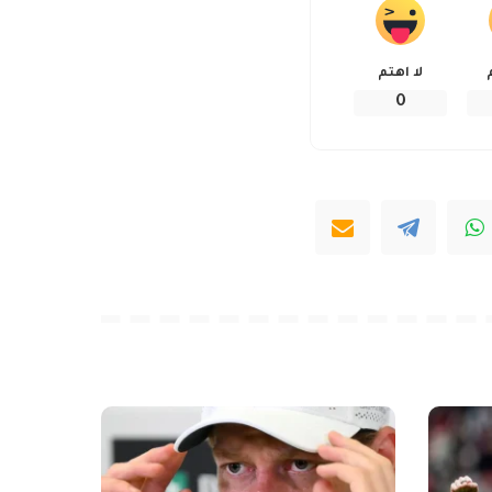
لا اهتم
0