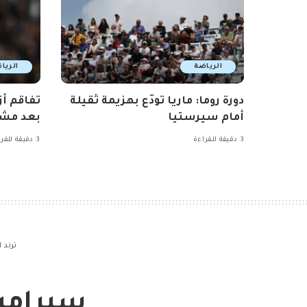
الرياضة
الريا
دورة روما: ماريا تودّع بهزيمة ثقيلة
تفاقم أز
أمام سيرستيا
بعد مشا
3 دقيقة للقراءة
3 دقيقة للقراءة
ترند 
سيراميك