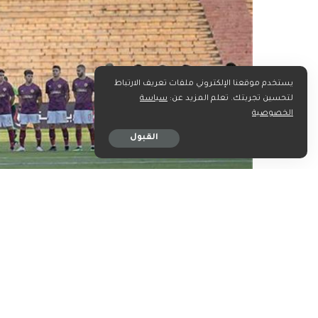
يستخدم موقعنا الإلكتروني ملفات تعريف الارتباط
لتحسين تجربتك. تعلم المزيد عن:
سياسة
الخصوصية
القبول