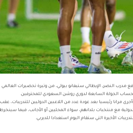
فع مدرب النصر، الإيطالي ستيفانو بيولي، من وتيرة تحضيرات العالمي 
حساب الجولة السابعة لدوري روشن السعودي للمحترفين.
أجرى مرانا رئيسيا بعد عودة عدد من اللاعبين الدوليين للتدريبات، عق
لدولية مع منتخبات بلدانهم، سواء المحليين أو الأجانب، فيما سينخرط
لتدريبات الأخيرة التي ستقام اليوم استعدادا للديربي.