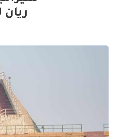
ريان 