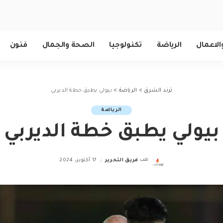
الاعمال
الرياضة
تكنولوجيا
الصحة والجمال
فنون
ترند الشرق
>
الرياضة
>
بيولي يطبق خطة الديربي
الرياضة
بيولي يطبق خطة الديربي
كتب
فريق التحرير
17 أكتوبر، 2024
Posted
by