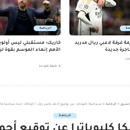
ضة
الرياضة
مة غرفة لاعبي ريال مدريد
كاريك: مستقبلي ليس أولوي
جرة جديدة
الأهم إنهاء الموسم بقوة ليو
4 دقيقة للقراءة
الشرق
>
الرياضة
>
سيراميكا كليوباترا عن توقيع أحمد ياسر ريان لـ الزمالك: لدينا سياسة ق
الرياضة
ا كليوباترا عن توقيع أحم