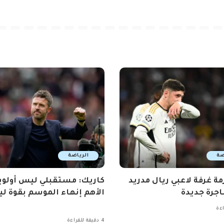
ضة
الرياضة
مة غرفة لاعبي ريال مدريد
كاريك: مستقبلي ليس أولوي
جرة جديدة
الأهم إنهاء الموسم بقوة ليو
4 دقيقة للقراءة