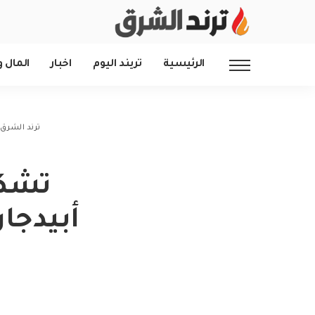
الرئيسية
تريند اليوم
اخبار
المال و
ترند الشرق
تشكي
أبيدجان