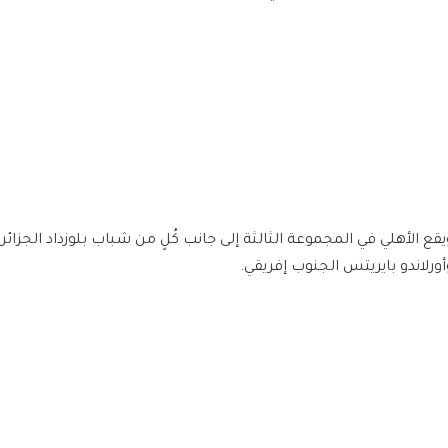
يقع الأهلي في المجموعة الثالثة إلى جانب كُلٍ من شباب بلوزداد الجزائري
أورلاندو بايريتس الجنوب إفريقي.