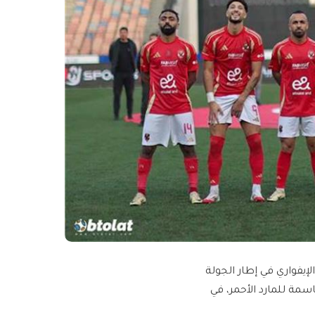
لإيفواري في إطار الجولة
سمة للمارد الأحمر، في