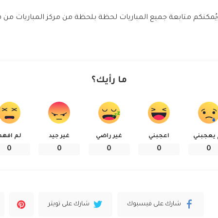
يُمكنكم متابعة جميع المباريات لحظة بلحظة من مركز المباريات من هنــ
ما رأيك؟
 يعجبني
اعجبني
غير راضي
غير جيد
لم افهم
0
0
0
0
0
شارك على فيسبوك
شارك على تويتر