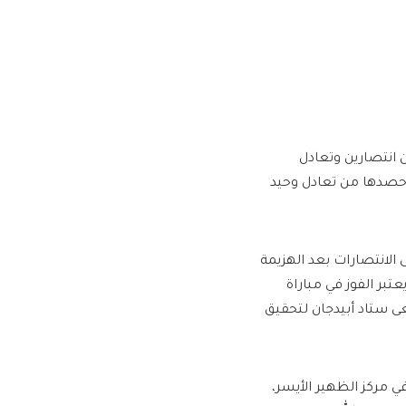
موعة برصيد 7 نقاط، جمعها من انتصارين وتعادل
 حصدها من تعادل وحيد
 الانتصارات بعد الهزيمة
تبر الفوز في مباراة
عى ستاد أبيدجان لتحقيق
ي مركز الظهير الأيسر،