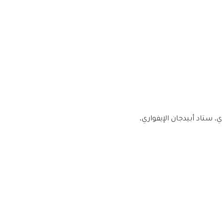
، ستاد أبيدجان الإيفواري،