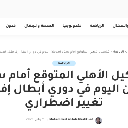
الاعمال
الرياضة
تكنولوجيا
الصحة والجمال
فنون
>
الرياضة
>
تشكيل الأهلي المتوقع أمام ستاد أبيدجان اليوم في دوري أبطال إفريقيا.. تغي
الرياضة
ل الأهلي المتوقع أمام س
 اليوم في دوري أبطال إفر
تغيير اضطراري
كتب
Mohammed Abbdelkhalik
11 يناير، 2025
Posted
by