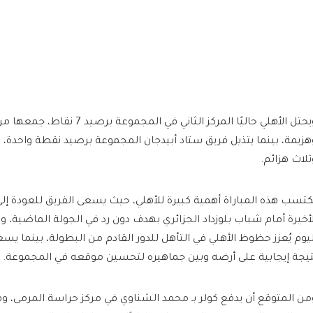
ويحتل الأهلي حاليًا المركز الثاني في المج
هزيمة، بينما يتذيل فريق ستاد أبيدجان المجموعة برصيد نقطة واحدة،
ثلاث هزائم.
كتسب هذه المباراة أهمية كبيرة للأهلي، حيث يسعى الفريق للعودة إلى
لأخيرة أمام شباب بلوزداد الجزائري بهدف دون رد في الجولة الماضية، ويع
ليوم يُعزز حظوظ الأهلي في التأهل للدور القادم من البطولة، بينما يس
تيجة إيجابية على أرضه وبين جماهيره لتحسين موقعه في المجموعة.
من المتوقع أن يدفع كولر بـ محمد الشناوي في مركز حراسة المرمى، وف