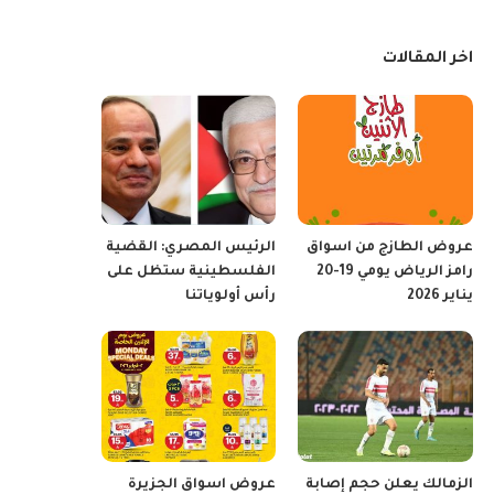
اخر المقالات
عروض الطازج من اسواق
الرئيس المصري: القضية
رامز الرياض يومي 19-20
الفلسطينية ستظل على
يناير 2026
رأس أولوياتنا
الزمالك يعلن حجم إصابة
عروض اسواق الجزيرة