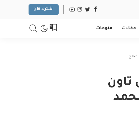
اشترك الآن
0
مقالات
منوعات
 صلاح
تاون
محمد