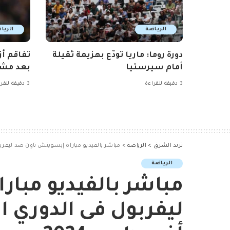
الرياضة
الريا
دورة روما: ماريا تودّع بهزيمة ثقيلة
تفاقم أز
أمام سيرستيا
بعد مشا
3 دقيقة للقراءة
3 دقيقة للقراءة
ترند الشرق
>
الرياضة
>
مباشر بالفيديو مباراة إبسويتش تاون ضد ليفربول فى ال
الرياضة
مباشر بالفيديو مبا