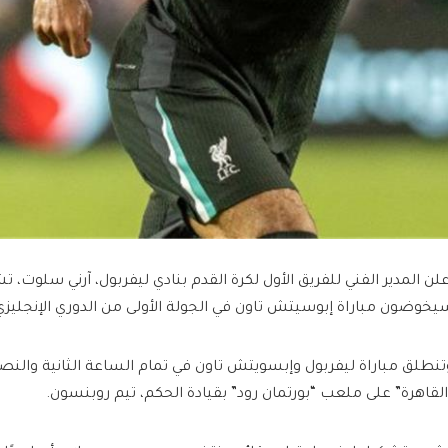
علن المدير الفني للفريق الأول لكرة القدم بنادي ليفربول، آرني سلوت، ت
يخوضون مباراة إبوسيتش تاون في الجولة الأولى من الدوري الإنجليزي 2024/2025
تنطلق مباراة ليفربول وإبسويتش تاون في تمام الساعة الثانية والن
القاهرة” على ملعب “بورتمان رود” بقيادة الحكم، تيم روبنسون.