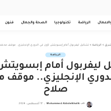
الاعمال
الرياضة
تكنولوجيا
الصحة والجمال
فنون
لشرق
>
الرياضة
>
تشكيل ليفربول أمام إبسويتش تاون في الدوري الإنجليزي.. موقف محمد
الرياضة
 ليفربول أمام إبسويتش 
دوري الإنجليزي.. موقف 
صلاح
كتب
Mohammed Abbdelkhalik
17 أغسطس، 2024
Posted
by