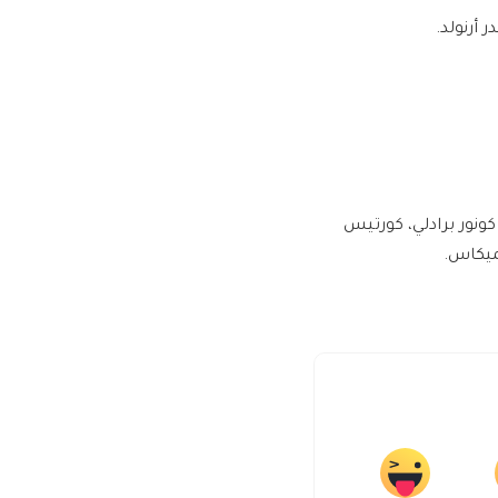
 أرنولد.
 كونور برادلي، كورتيس
يميكاس.