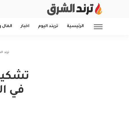
الرئيسية
تريند اليوم
اخبار
المال و
ترند ا
تشكيل
في ال