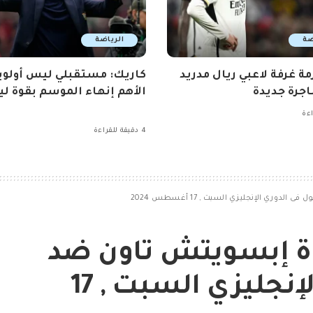
ضة
الرياضة
مة غرفة لاعبي ريال مدريد
كاريك: مستقبلي ليس أولوي
جرة جديدة
الأهم إنهاء الموسم بقوة ليو
4 دقيقة للقراءة
دوري الإنجليزي السبت , 17 أغسطس 2024
راة إبسويتش تاون ضد
ليفربول فى الدوري الإنجليزي السبت , 17