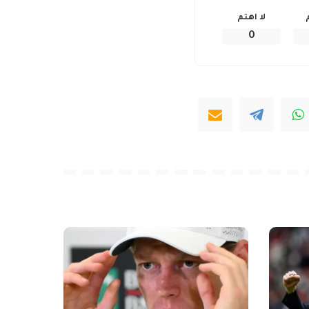
لا اهتم
0