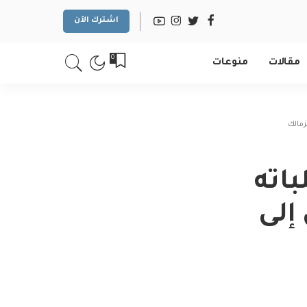
اشترك الآن
0
مقالات
منوعات
زمالك
اته
إلى