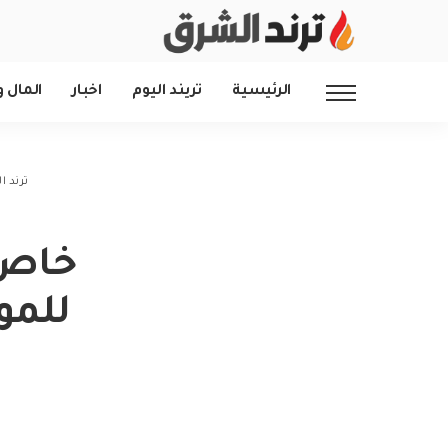
الرئيسية
تريند اليوم
اخبار
المال و
ترند 
خاص 
للمو