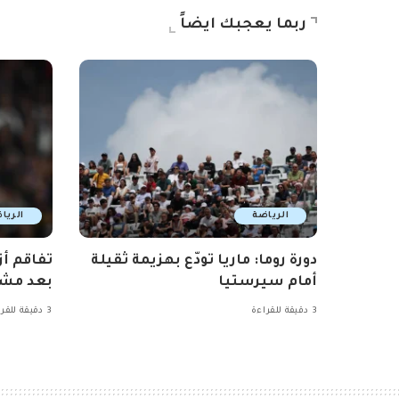
ربما يعجبك ايضاً
الرياضة
الريا
دورة روما: ماريا تودّع بهزيمة ثقيلة
تفاقم أز
أمام سيرستيا
بعد مشا
3 دقيقة للقراءة
3 دقيقة للقراءة