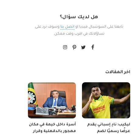
هل لديك سؤال؟
تابعنا على السوشيال ميديا او
اتصل بنا
وسوف نرد على
تساؤلاتك في اقرب وقت ممكن.
اخر المقالات
ليكيب: نادِ إسباني يقدم
أسرة داخل خيمة في مكان
عرضًا رسميًا لضم
مهجور بالدقهلية وقرار