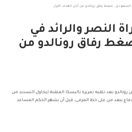
وري السعودي.. ضغط رفاق رونالدو من أجل الهدف الأول
اة النصر والرائد في
غط رفاق رونالدو من
من رونالدو بعد تلقيه تمريرة تاليسكا المتقنة ليحاول التسديد من
فاع يبعد من على خط المرمى، قبل أن يشهر الحكم المساعد