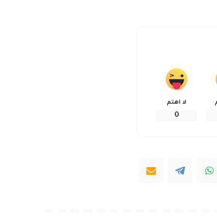
لا اهتم
0