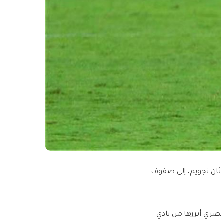
اثان نجويم، إلى صفوف
ري أبرزها من نادي