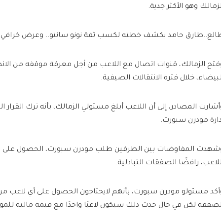
لزمالك وهو الأكثر جدية.
الع..طارق حامد يكشف خطته لكسب ثقة نونو سانتو.. وعرض خرافي 
فتح الزمالك، قنوات اتصال مع اللاعب من أجل معرفة موقفه من الا
لبيضاء، خلال فترة الانتقالات الصيفية.
أشارت المصادر، إلى أن اللاعب أبلغ مسئولي الزمالك، بأنه ترك القرار ال
دارة مودرن سبورت.
شهدت المفاوضات بين الطرفين طلب مودرن سبورت، الحصول على مبل
للاعب، رافضًا الصفقات التبادلية.
أكد مسئولو مودرن سبورت، بأنهم لايحتاجون الحصول على أي لاعب 
لصفقة لكن في حال حدث ذلك سيكون لاعبًا واحدًا مع قيمة مالية للمو