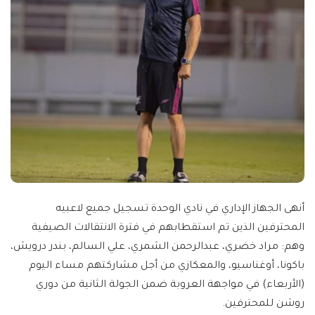
أنهى الجهاز الإداري في نادي الوحدة تسجيل جميع لاعبيه
المحترفين الذين تم استقطابهم في فترة الانتقالات الصيفية
وهم: مراد خضري، عبدالرحمن الشمري، علي السالم، بندر درويش،
باكونا، أوغناسيو، والمعكازي من أجل مشاركتهم مساء اليوم
(الأربعاء) في مواجهة العروبة ضمن الجولة الثانية من دوري
روشن للمحترفين.