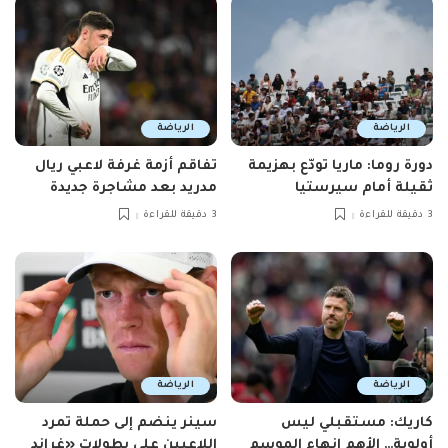
الرياضة
الرياضة
دورة روما: ماريا تودّع بهزيمة
تفاقم أزمة غرفة لاعبي ريال
ثقيلة أمام سيرستيا
مدريد بعد مشاجرة جديدة
3 دقيقة للقراءة
3 دقيقة للقراءة
الرياضة
الرياضة
كاريك: مستقبلي ليس
سينر ينضم إلى حملة تمرد
أولوية… الأهم إنهاء الموسم
اللاعبين على بطولات «غراند