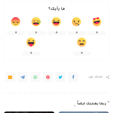
ما رأيك؟
0
0
0
0
0
0
0
شارك على
ربما يعجبك ايضاً