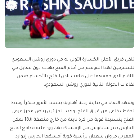
تلقى فريق الأهلي الخسارة الأولى له في دوري روشن السعودي
للمحترفين لهذا الموسم من أمام الفتح بهدف دون مقابل في
اللقاء الذي جمعهما على ملعب نادي الفتح بالأحساء ضمن
لقاءات الجولة الثانية لدوري روشن السعودي.
وشهد اللقاء في بدايته رغبة أهلاوية بحسم الأمور مبكراً وسط
تحفظ دفاعي من فريق الفتح، وهدد الجزائري رياض محرز مرمى
الفتح بتسديدة قوية من كرة ثابتة من خارج منطقة الـ18 تمكن
الحارس بيتر سابانوس من الإمساك بها، ورد عليه مدافع الفتح
المغربي مروان سعدان برأسية قوية أمسكها الحارس إدوارد