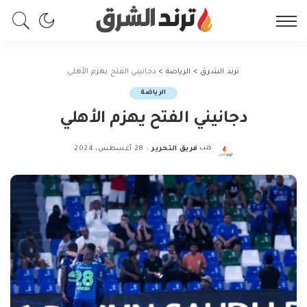
ترند الشرق
>
الرياضة
>
دجانيني الفتح يهزم الأهلي
الرياضة
دجانيني الفتح يهزم الأهلي
كتب
فريق التحرير
28 أغسطس، 2024
Posted
by