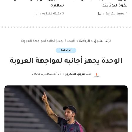
بقوة ليونايتد
سلام»
4 دقيقة للقراءة
3 دقيقة للقراءة
ترند الشرق
>
الرياضة
>
الوحدة يجهز أجانبه لمواجهة العروبة
الرياضة
الوحدة يجهز أجانبه لمواجهة العروبة
كتب
فريق التحرير
28 أغسطس، 2024
Posted
by