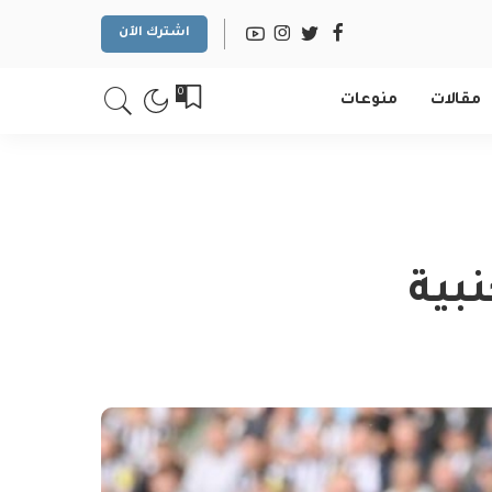
اشترك الآن
0
مقالات
منوعات
نبية