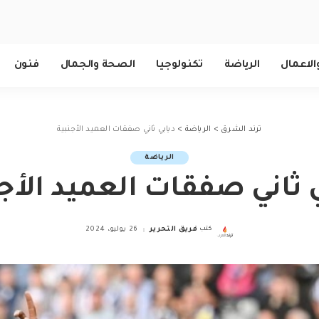
الاعمال
الرياضة
تكنولوجيا
الصحة والجمال
فنون
ترند الشرق
>
الرياضة
>
ديابي ثاني صفقات العميد الأجنبية
الرياضة
 ثاني صفقات العميد الأج
كتب
فريق التحرير
26 يوليو، 2024
Posted
by