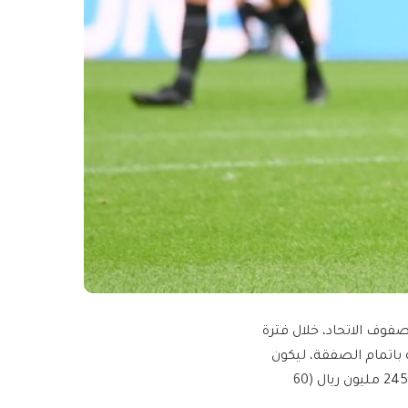
فوف الاتحاد، خلال فترة
ة باتمام الصفقة، ليكون
ثاني صفقات العميد الأجنبية، وبينت مصادر أن الصفقة كلفت ما يفوق 245 مليون ريال (60