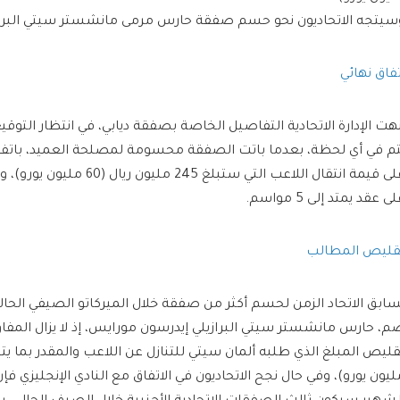
سيتجه الاتحاديون نحو حسم صفقة حارس مرمى مانشستر سيتي البراز
تفاق نهائي
نهت الإدارة الاتحادية التفاصيل الخاصة بصفقة ديابي، في انتظار التوقيع
تم في أي لحظة، بعدما باتت الصفقة محسومة لمصلحة العميد، باتفاق 
على قيمة انتقال اللاعب التي ستبلغ 
ى عقد يمتد إلى 5 مواسم.
قليص المطالب
سابق الاتحاد الزمن لحسم أكثر من صفقة خلال الميركاتو الصيفي الحال
م، حارس مانشستر سيتي البرازيلي إيدرسون مورايس، إذ لا يزال المفا
ليون يورو)، وفي حال نجح الاتحاديون في الاتفاق مع النادي الإنجليزي فإن