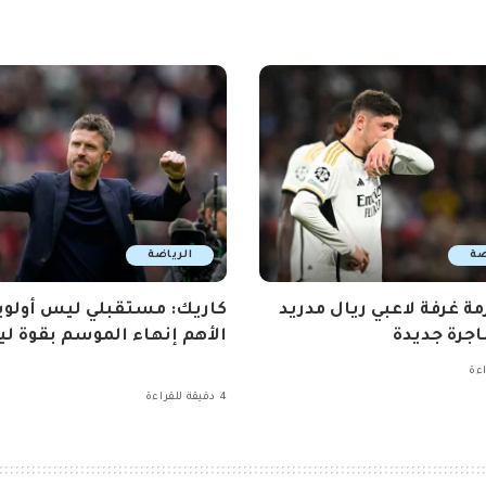
ضة
الرياضة
مة غرفة لاعبي ريال مدريد
كاريك: مستقبلي ليس أولوي
جرة جديدة
الأهم إنهاء الموسم بقوة ليو
4 دقيقة للقراءة