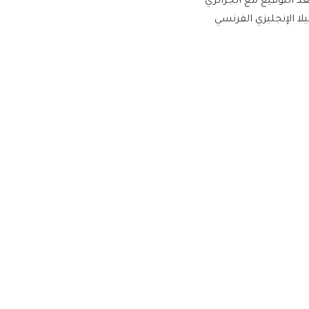
د التوقيع مع الجزائري
لا الإنجليزي الفرنسي