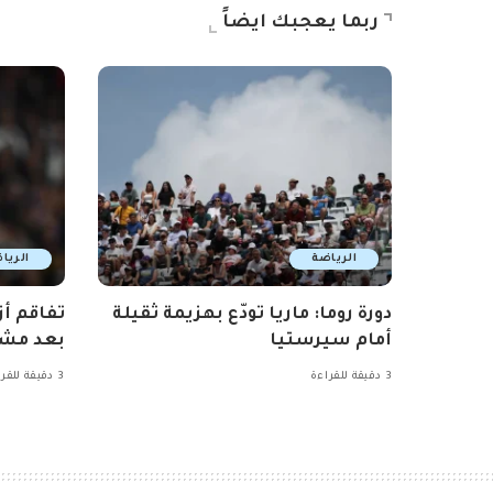
ربما يعجبك ايضاً
الرياضة
الريا
دورة روما: ماريا تودّع بهزيمة ثقيلة
تفاقم أز
أمام سيرستيا
بعد مشا
3 دقيقة للقراءة
3 دقيقة للقراءة