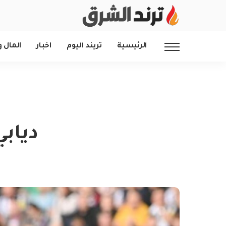
الرئيسية
تريند اليوم
اخبار
المال و
ديابي