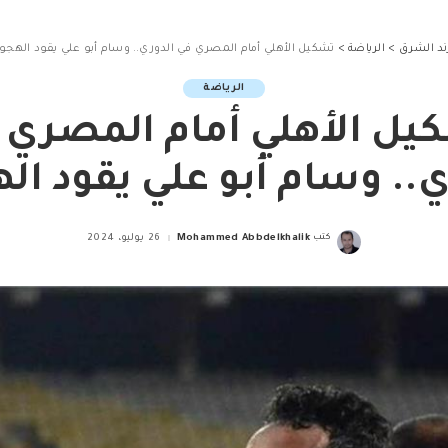
ند الشرق
>
الرياضة
>
تشكيل الأهلي أمام المصري في الدوري.. وسام أبو علي يقود الهجو
الرياضة
يل الأهلي أمام المصري 
ي.. وسام أبو علي يقود ال
كتب
Mohammed Abbdelkhalik
26 يوليو، 2024
Posted
by