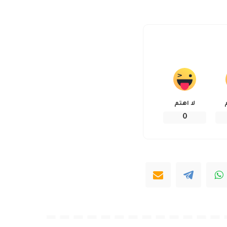
لا اهتم
0