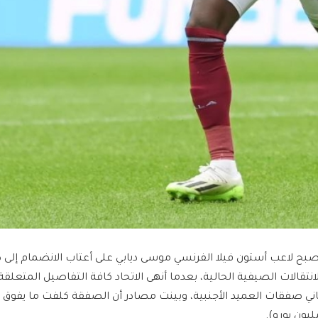
صبح لاعب أستون فيلا الفرنسي موسى ديابي على أعتاب الانضمام إلى ص
لانتقالات الصيفية الحالية، بعدما أنهى الاتحاد كافة التفاصيل المتعلق
ليون يورو).