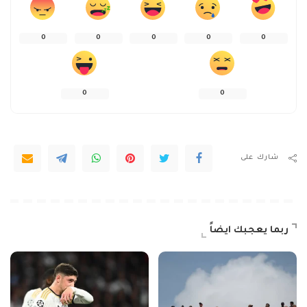
0
0
0
0
0
0
0
شارك على
ربما يعجبك ايضاً