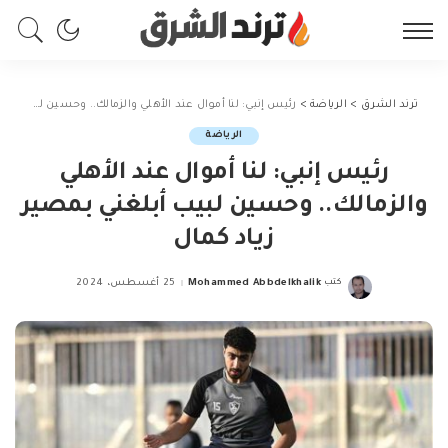
ترند الشرق
>
الرياضة
>
رئيس إنبي: لنا أموال عند الأهلي والزمالك.. وحسين لبيب أبلغني بمصير زياد كمال
الرياضة
رئيس إنبي: لنا أموال عند الأهلي
والزمالك.. وحسين لبيب أبلغني بمصير
زياد كمال
كتب
Mohammed Abbdelkhalik
25 أغسطس، 2024
Posted
by