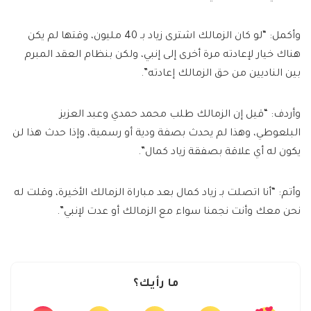
وأكمل: “لو كان الزمالك اشترى زياد بـ 40 مليون، وقتها لم يكن
هناك خيار لإعادته مرة أخرى إلى إنبي، ولكن بنظام العقد المبرم
بين الناديين من حق الزمالك إعادته”.
وأردف: “قيل إن الزمالك طلب محمد حمدي وعبد العزيز
البلعوطي، وهذا لم يحدث بصفة ودية أو رسمية، وإذا حدث هذا لن
يكون له أي علاقة بصفقة زياد كمال”.
وأتم: “أنا اتصلت بـ زياد كمال بعد مباراة الزمالك الأخيرة، وقلت له
نحن معك وأنت نجمنا سواء مع الزمالك أو عدت لإنبي”.
ما رأيك؟