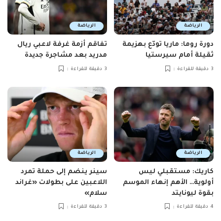
الرياضة
الرياضة
دورة روما: ماريا تودّع بهزيمة
تفاقم أزمة غرفة لاعبي ريال
ثقيلة أمام سيرستيا
مدريد بعد مشاجرة جديدة
3 دقيقة للقراءة
3 دقيقة للقراءة
الرياضة
الرياضة
كاريك: مستقبلي ليس
سينر ينضم إلى حملة تمرد
أولوية… الأهم إنهاء الموسم
اللاعبين على بطولات «غراند
بقوة ليونايتد
سلام»
4 دقيقة للقراءة
3 دقيقة للقراءة