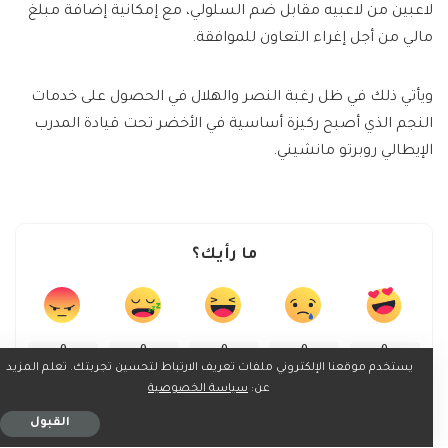
لاعبين من لاعبيه مقابل ضم السلولي، مع إمكانية إضافة مبلغ
مالي من أجل إغراء التعاون للموافقة.
ويأتي ذلك في ظل رغبة النصر والهلال في الحصول على خدمات
النجم الذي أصبح ركيزة أساسية في الأخضر تحت قيادة المدرب
الإيطالي روبرتو مانشيني.
ما رأيك؟
0
0
0
0
0
يستخدم موقعنا الإلكتروني ملفات تعريف الارتباط لتحسين تجربتك. تعلم المزيد
عن:
سياسة الخصوصية
القبول
0
0