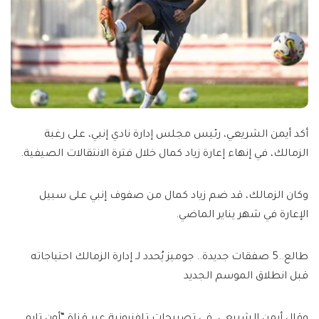
أكد أيمن الشريعي، رئيس مجلس إدارة نادي إنبي، على رغبة
الزمالك، في إنهاء إعارة زياد كمال خلال فترة الانتقالات الصيفية.
وكان الزمالك، قد ضم زياد كمال من صفوف إنبي على سبيل
الإعارة في شهر يناير الماضي.
طالع..5 صفقات جديدة.. جوميز يُحدد لـ إدارة الزمالك احتياجاته
قبل انطلاق الموسم الجديد
وقال أيمن الشريعي، في تصريحات تلفزيونية عبر قناة “أون تايم