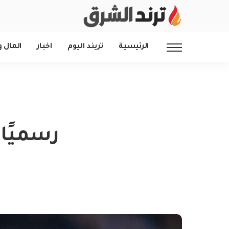
الرئيسية
تريند اليوم
اخبار
المال و
رسميًا