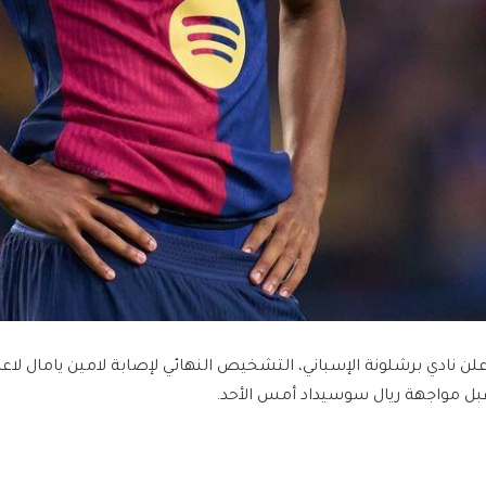
علن نادي برشلونة الإسباني، التشخيص النهائي لإصابة لامين يامال لاعب
بل مواجهة ريال سوسيداد أمس الأحد.