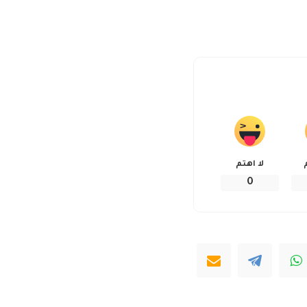
لا اهتم
0