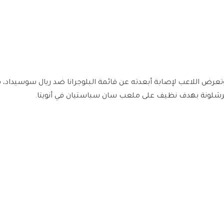
تعرض اللاعب لإصابة أبعدته عن قائمة البلوجرانا ضد ريال سوسيداد، ف
رشلونة بهدف نظيف على ملعب سان سباستيان في أنويتا.