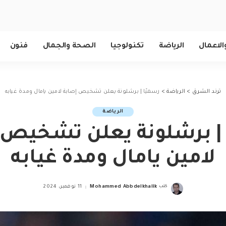
الاعمال
الرياضة
تكنولوجيا
الصحة والجمال
فنون
ترند الشرق
>
الرياضة
>
رسميًا | برشلونة يعلن تشخيص إصابة لامين يامال ومدة غيابه
الرياضة
 | برشلونة يعلن تشخيص 
لامين يامال ومدة غيابه
كتب
Mohammed Abbdelkhalik
11 نوفمبر، 2024
Posted
by