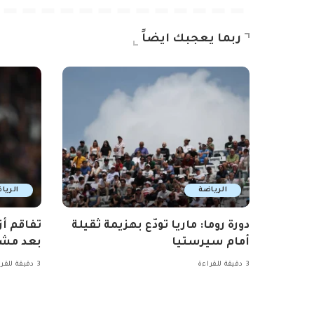
ربما يعجبك ايضاً
الرياضة
الريا
دورة روما: ماريا تودّع بهزيمة ثقيلة
تفاقم أز
أمام سيرستيا
بعد مشا
3 دقيقة للقراءة
3 دقيقة للقراءة