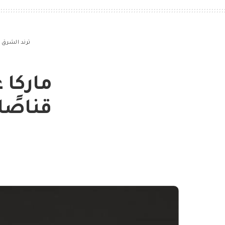
ترند الشرق
>
ماركا 
قناصًا