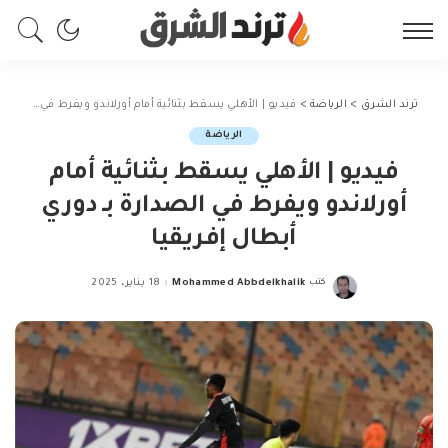
ترند الشرق
>
الرياضة
>
فيديو | الأهلي يسقط بثنائية أمام أورلاندو ويفرط في الصدارة بـ دوري أبطال إفريقيا
الرياضة
فيديو | الأهلي يسقط بثنائية أمام
أورلاندو ويفرط في الصدارة بـ دوري
أبطال إفريقيا
كتب
Mohammed Abbdelkhalik
18 يناير، 2025
Posted
by