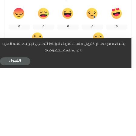
0
0
0
0
0
يستخدم موقعنا الإلكتروني ملفات تعريف الارتباط لتحسين تجربتك. تعلم المزيد
عن:
سياسة الخصوصية
0
0
القبول
شارك على
ربما يعجبك ايضاً