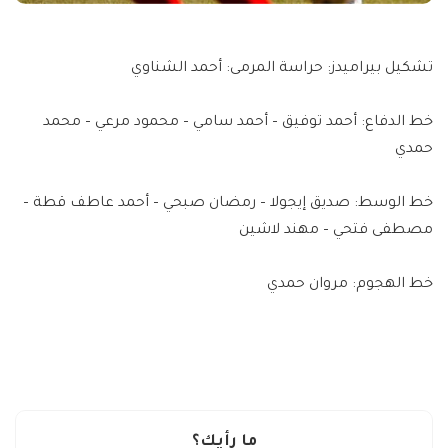
تشكيل بيراميدز: حراسة المرمى: أحمد الشناوي
خط الدفاع: أحمد توفيق – أحمد سامي – محمود مرعي – محمد
حمدي
خط الوسط: صديق إيجولا – رمضان صبحي – أحمد عاطف قطة –
مصطفى فتحي – مهند لاشين
خط الهجوم: مروان حمدي
ما رأيك؟