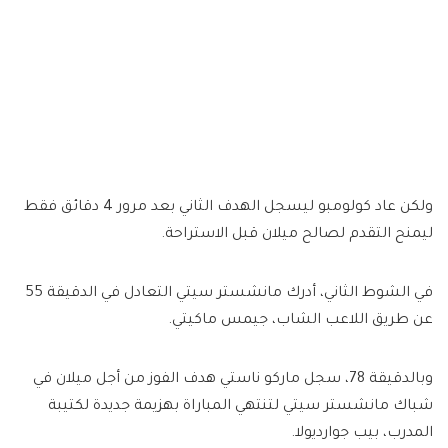
ولكن عاد كولومبو ليسجل الهدف الثاني بعد مرور 4 دقائق فقط
ليمنح التقدم لصالح ميلان قبل الاستراحة.
في الشوط الثاني، أدرك مانشستر سيتي التعادل في الدقيقة 55
عن طريق اللاعب الشاب، جيمس ماكيتي.
وبالدقيقة 78، سجل ماركو ناستي هدف الفوز من أجل ميلان في
شباك مانشستر سيتي لتنتهي المباراة بهزيمة جديدة لكتيبة
المدرب، بيب جوارديولا.