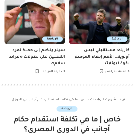
الرياضة
الرياضة
كاريك: مستقبلي ليس
سينر ينضم إلى حملة تمرد
أولوية… الأهم إنهاء الموسم
اللاعبين على بطولات «غراند
بقوة ليونايتد
سلام»
4 دقيقة للقراءة
3 دقيقة للقراءة
ترند الشرق
>
الرياضة
>
خاص | ما هي تكلفة استقدام حكام أجانب في الدوري المصري؟
الرياضة
خاص | ما هي تكلفة استقدام حكام
أجانب في الدوري المصري؟