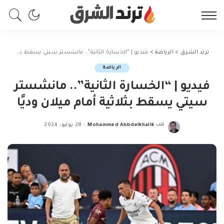
ترند الشرق
>
الرياضة
>
فيديو | “الخسارة الثانية”.. مانشستر سيتي يسقط بثلاثية أمام ميلان وديًا
الرياضة
فيديو | “الخسارة الثانية”.. مانشستر
سيتي يسقط بثلاثية أمام ميلان وديًا
كتب
Mohammed Abbdelkhalik
28 يوليو، 2024
Posted
by