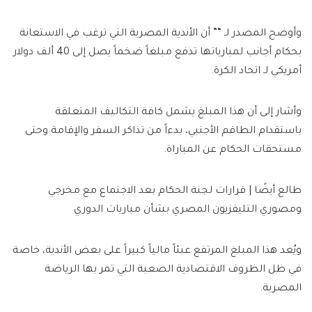
وأوضح المصدر لـ “” أن الأندية المصرية التي ترغب في الاستعانة
بحكام أجانب لمبارياتها تدفع مبلغاً ضخماً يصل إلى 40 ألف دولار
أمريكي لـ اتحاد الكرة.
وأشار إلى أن هذا المبلغ يشمل كافة التكاليف المتعلقة
باستقدام الطاقم الأجنبي، بدءاً من تذاكر السفر والإقامة وحتى
مستحقات الحكام عن المباراة.
طالع أيضًا | قرارات لجنة الحكام بعد الاجتماع مع مخرجي
ومصوري التليفزيون المصري بشأن مباريات الدوري
ويُعد هذا المبلغ المرتفع عبئاً مالياً كبيراً على بعض الأندية، خاصة
في ظل الظروف الاقتصادية الصعبة التي تمر بها الرياضة
المصرية.