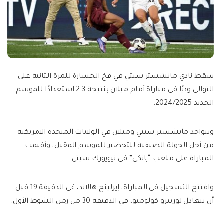
سقط نادي مانشستر سيتي في فخ الخسارة للمرة الثانية على
التوالي وديًا في مباراة أمام ميلان بنتيجة 3-2 استعدادًا للموسم
الجديد 2024/2025.
ويتواجد مانشستر سيتي وميلان في الولايات المتحدة الامريكية
من أجل الجولة الصيفية للتحضير للموسم المقبل، وأقيمت
المباراة على ملعب “يانكي” في نيويورك سيتي.
وافتتح التسجيل في المباراة، إيرلينج هالاند، في الدقيقة 19 قبل
أن يتعادل لورينزو كولومبو، في الدقيقة 30 من زمن الشوط الأول.