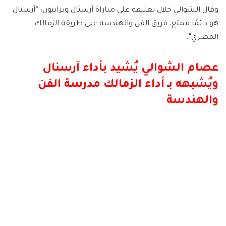
وقال الشوالي خلال تعليقه على مباراة آرسنال وبرايتون: “آرسنال
هو دائمًا ممتع، فريق الفن والهندسة على طريقة الزمالك
المصري”.
عصام الشوالي يُشيد بأداء آرسنال
ويُشبهه بـ أداء الزمالك مدرسة الفن
والهندسة