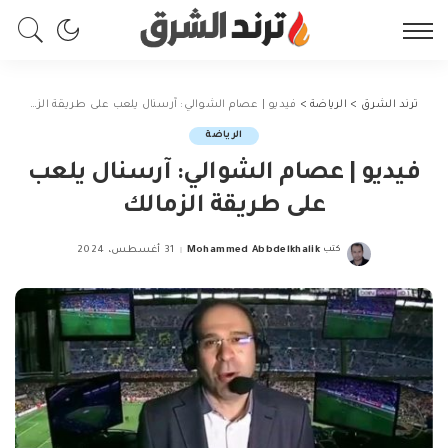
ترند الشرق
>
الرياضة
>
فيديو | عصام الشوالي: آرسنال يلعب على طريقة الزمالك
الرياضة
فيديو | عصام الشوالي: آرسنال يلعب
على طريقة الزمالك
كتب
Mohammed Abbdelkhalik
31 أغسطس، 2024
Posted
by