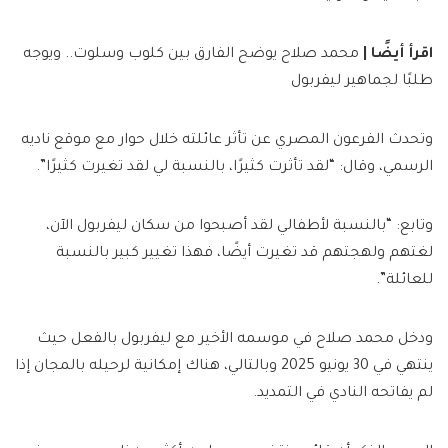
اقرأ أيضًا |
محمد صلاح يوضح الفارق بين كلوب وسلوت.. ويوجه
طلبًا لجماهير ليفربول
وتحدث الفرعون المصري عن تأثر عائلته خلال حوار مع موقع ناديه
الرسمي، وقال: “لقد تأثرت كثيرًا، بالنسبة لي لقد تغيرت كثيرًا”.
وتابع: “بالنسبة لأطفالي لقد أصبحوا من سكان ليفربول الآن،
لغتهم ولهجتهم قد تغيرت أيضًا، فهذا تغيير كبير بالنسبة
للعائلة”.
ودخل محمد صلاح في موسمه الأخير مع ليفربول بالفعل حيث
ينتهي في 30 يونيو 2025 وبالتالي، هناك إمكانية لرحيله بالمجان إذا
لم يفاتحه النادي في التمديد.