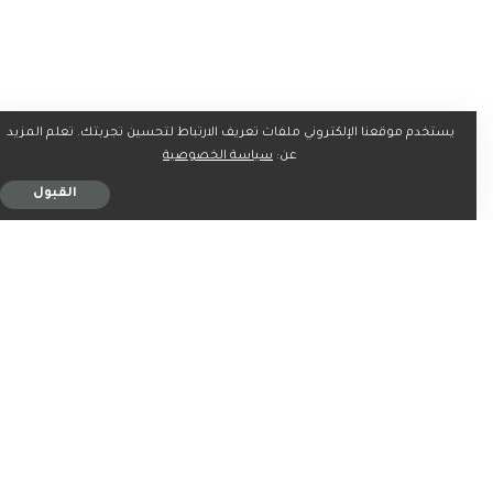
يستخدم موقعنا الإلكتروني ملفات تعريف الارتباط لتحسين تجربتك. تعلم المزيد
عن:
سياسة الخصوصية
القبول