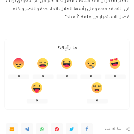
الجدير بالذكر أن قائد منتخب مصر لديه أكثر من نادٍ سعودي يرغب
في التعاقد معه وعلى رأسها الهلال، اتحاد جدة والنصر ولكنه
فضل الاستمرار في قلعة “أنفيلد”.
ما رأيك؟
0
0
0
0
0
0
0
شارك على