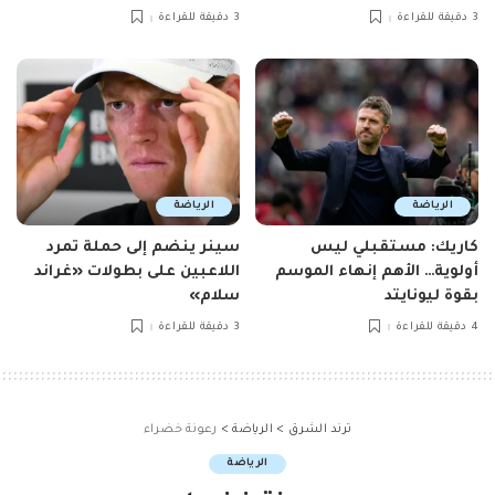
3 دقيقة للقراءة
3 دقيقة للقراءة
الرياضة
الرياضة
كاريك: مستقبلي ليس
سينر ينضم إلى حملة تمرد
أولوية… الأهم إنهاء الموسم
اللاعبين على بطولات «غراند
بقوة ليونايتد
سلام»
4 دقيقة للقراءة
3 دقيقة للقراءة
ترند الشرق
>
الرياضة
>
رعونة خضراء
الرياضة