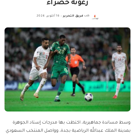
رعونة خضراء
كتب
فريق التحرير
16 أكتوبر، 2024
Posted
by
وسط مساندة جماهيرية، اكتظت بها مدرجات إستاد الجوهرة
بمدينة الملك عبدالله الرياضية بجدة، وواصل المنتخب السعودي