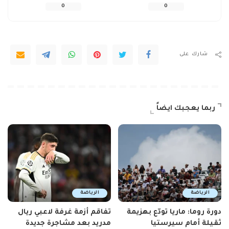
0
0
شارك على
ربما يعجبك ايضاً
الرياضة
الرياضة
دورة روما: ماريا تودّع بهزيمة
تفاقم أزمة غرفة لاعبي ريال
ثقيلة أمام سيرستيا
مدريد بعد مشاجرة جديدة