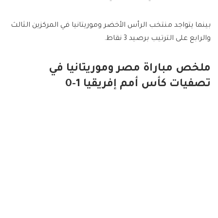
بينما يتواجد منتخب الرأس الأخضر وموريتانيا في المركزين الثالث
والرابع على الترتيب برصيد 3 نقاط.
ملخص مباراة مصر وموريتانيا في
تصفيات كأس أمم إفريقيا 1-0