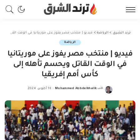
ترند الشرق
>
الرياضة
>
فيديو | منتخب مصر يفوز على موريتانيا في الوقت القاتل ويحسم تأهله إلى كأس أمم إفريقيا
الرياضة
فيديو | منتخب مصر يفوز على موريتانيا
في الوقت القاتل ويحسم تأهله إلى
كأس أمم إفريقيا
كتب
Mohammed Abbdelkhalik
16 أكتوبر، 2024
Posted
by