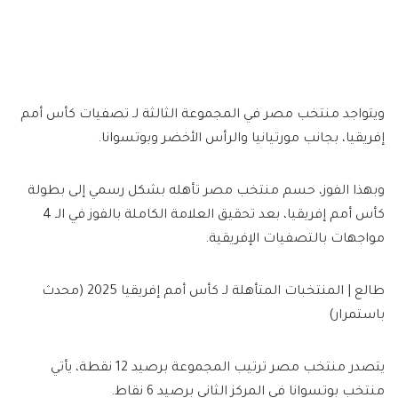
ويتواجد منتخب مصر في المجموعة الثالثة لـ تصفيات كأس أمم
إفريقيا، بجانب مورتيانيا والرأس الأخضر وبوتسوانا.
وبهذا الفوز، حسم منتخب مصر تأهله بشكل رسمي إلى بطولة
كأس أمم إفريقيا، بعد تحقيق العلامة الكاملة بالفوز في الـ 4
مواجهات بالتصفيات الإفريقية.
طالع | المنتخبات المتأهلة لـ كأس أمم إفريقيا 2025 (محدث
باستمرار)
يتصدر منتخب مصر ترتيب المجموعة برصيد 12 نقطة، يأتي
منتخب بوتسوانا في المركز الثاني برصيد 6 نقاط.