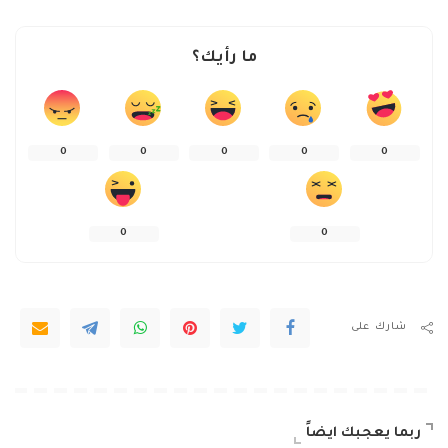
ما رأيك؟
0
0
0
0
0
0
0
شارك على
ربما يعجبك ايضاً