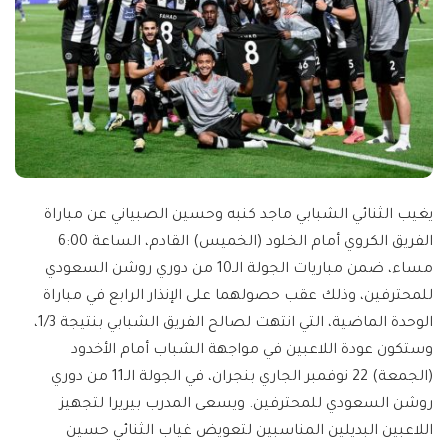
يغيب الثنائي الشبابي ماجد كنبه وحسين الصبياني عن مباراة
الفريق الكروي أمام الخلود (الخميس) القادم، الساعة 6:00
مساء، ضمن مباريات الجولة الـ10 من دوري روشن السعودي
للمحترفين، وذلك عقب حصولهما على الإنذار الرابع في مباراة
الوحدة الماضية، التي انتهت لصالح الفريق الشبابي بنتيجة 3/‏1،
وستكون عودة اللاعبين في مواجهة الشباب أمام الأخدود
(الجمعة) 22 نوفمبر الجاري بنجران، في الجولة الـ11 من دوري
روشن السعودي للمحترفين. ويسعى المدرب بيريرا لتجهيز
اللاعبين البديلين المناسبين لتعويض غياب الثنائي حسين