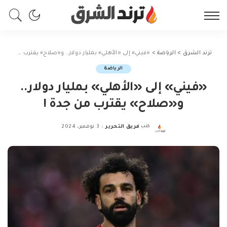
ترند الشرق
>
الرياضة
>
«فيني» إلى «الأهلي» بمليار دولار.. و«صلاح» يقترب من جدة !
الرياضة
«فيني» إلى «الأهلي» بمليار دولار..
و«صلاح» يقترب من جدة !
كتب
فريق التحرير
3 نوفمبر، 2024
Posted
by