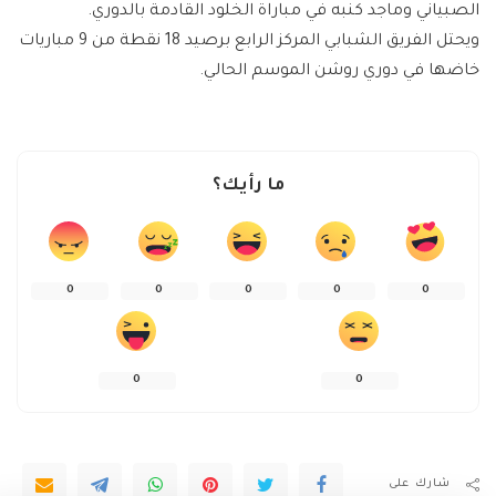
الصبياني وماجد كنبه في مباراة الخلود القادمة بالدوري.
ويحتل الفريق الشبابي المركز الرابع برصيد 18 نقطة من 9 مباريات
خاضها في دوري روشن الموسم الحالي.
ما رأيك؟
0
0
0
0
0
0
0
شارك على