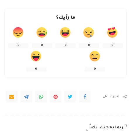
ما رأيك؟
0
0
0
0
0
0
0
شارك على
ربما يعجبك ايضاً