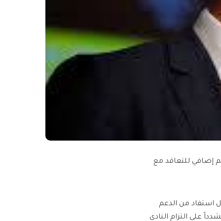
دعم إضافي للتعاقد مع
لال استفاد من الدعم
اً على التزام النادي