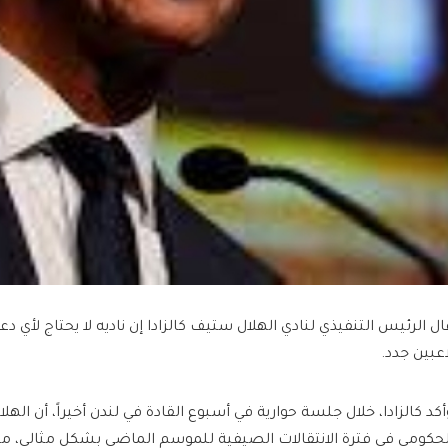
ال الرئيس التنفيذي لنادي الهلال ستيف كالزادا إن ناديه لا يحتاج لأي 
اعبين جدد.
أكد كالزادا، خلال جلسة حوارية في أسبوع القادة في لندن أخيراً، أن اله
لحكومي في فترة الانتقالات الصيفية للموسم الماضي بشكل مثالي، مشدد