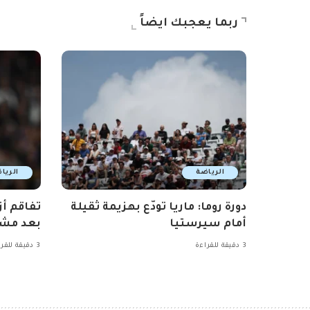
ربما يعجبك ايضاً
الرياضة
الريا
دورة روما: ماريا تودّع بهزيمة ثقيلة
تفاقم أز
أمام سيرستيا
بعد مشا
3 دقيقة للقراءة
3 دقيقة للقراءة