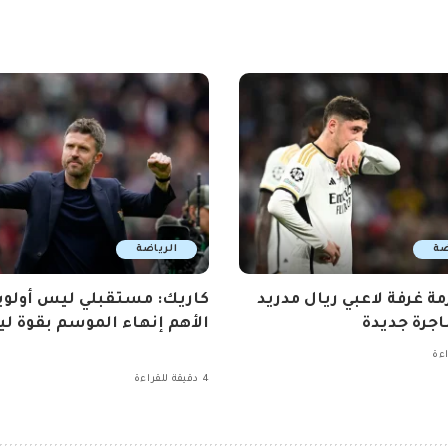
ضة
الرياضة
مة غرفة لاعبي ريال مدريد
كاريك: مستقبلي ليس أولوي
جرة جديدة
الأهم إنهاء الموسم بقوة ليو
4 دقيقة للقراءة