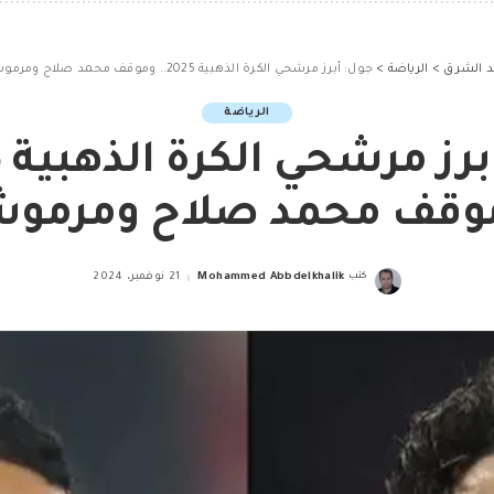
د الشرق
>
الرياضة
>
جول: أبرز مرشحي الكرة الذهبية 2025.. وموقف محمد صلاح ومرموش
الرياضة
وقف محمد صلاح ومرمو
كتب
Mohammed Abbdelkhalik
21 نوفمبر، 2024
Posted
by