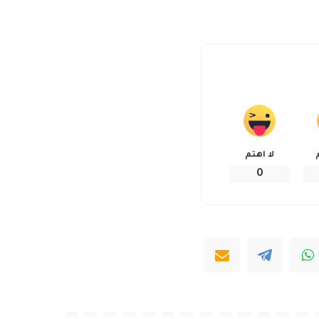
لا اهتم
0