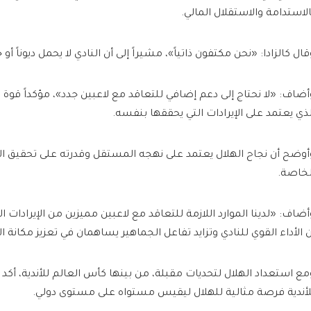
الاستدامة والاستقلال المالي.
قال كالزادا: «نحن مكتفون ذاتياً»، مشيراً إلى أن النادي لا يحمل ديوناً أو 
أضاف: «لا نحتاج إلى دعم إضافي للتعاقد مع لاعبين جدد»، مؤكداً قوة ا
لذي يعتمد على الإيرادات التي يحققها بنفسه.
أوضح أن نجاح الهلال يعتمد على نهجه المستقل وقدرته على تحقيق الإ
لخاصة.
أضاف: «لدينا الموارد اللازمة للتعاقد مع لاعبين مميزين من الإيرادات ا
ن الأداء القوي للنادي وتزايد تفاعل الجماهير يساهمان في تعزيز مكانة ال
مع استعداد الهلال لتحديات مقبلة، من بينها كأس العالم للأندية، أكد ك
لأندية فرصة مثالية للهلال ليقيس مستواه على مستوى دولي.