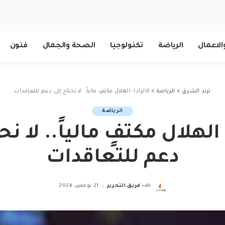
الاعمال
الرياضة
تكنولوجيا
الصحة والجمال
فنون
ترند الشرق
>
الرياضة
>
كالزادا: الهلال مكتفٍ مالياً.. لا نحتاج إلى دعم للتعاقدات
الرياضة
 الهلال مكتفٍ مالياً.. لا نح
دعم للتعاقدات
كتب
فريق التحرير
21 نوفمبر، 2024
Posted
by