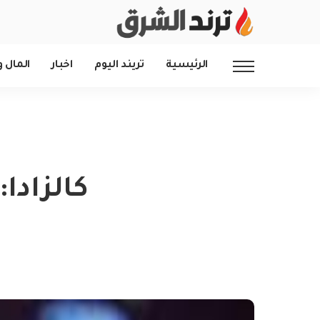
الرئيسية
تريند اليوم
اخبار
المال و
كالزادا: