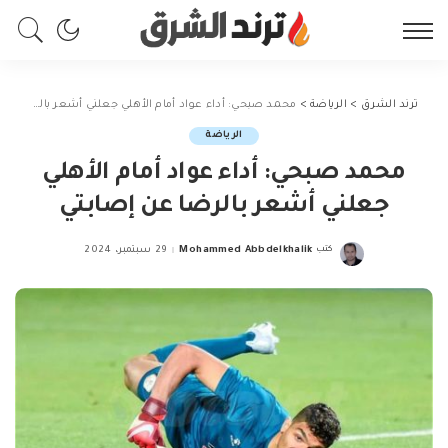
ترند الشرق
>
الرياضة
>
محمد صبحي: أداء عواد أمام الأهلي جعلني أشعر بالرضا عن إصابتي
الرياضة
محمد صبحي: أداء عواد أمام الأهلي
جعلني أشعر بالرضا عن إصابتي
كتب
Mohammed Abbdelkhalik
29 سبتمبر، 2024
Posted
by