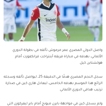
واصل الدولي المصري عمر مرموش تألقه في بطولة الدوري
الألماني، بهدفه في مباراة فريقه آينتراخت فرانكفورت أمام
هولشتاين كيل.
سجل النجم المصري هدفًا في الدقيقة 25، ليواصل تألقه وسجله
الرائع هذا الموسم بهدفه الخامس، ليعادل هاري كين في صدارة
ترتيب هدافي الدوري الألماني.
ولم يسجل كين في مواجهة بايرن ميونخ أمام باير ليفركوزن التي