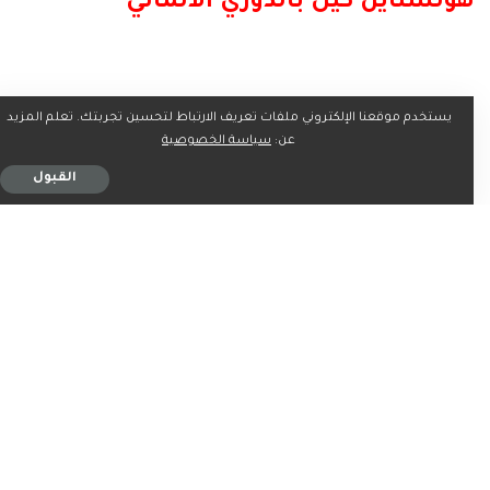
هولشتاين كيل بالدوري الالماني
يستخدم موقعنا الإلكتروني ملفات تعريف الارتباط لتحسين تجربتك. تعلم المزيد
عن:
سياسة الخصوصية
القبول