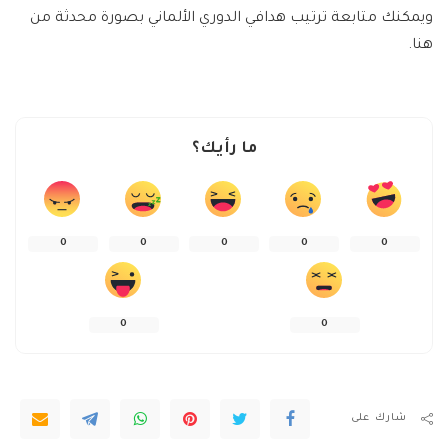
ويمكنك متابعة ترتيب هدافي الدوري الألماني بصورة محدثة من
هنا.
ما رأيك؟
0
0
0
0
0
0
0
شارك على