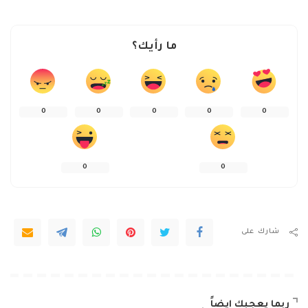
ما رأيك؟
0
0
0
0
0
0
0
شارك على
ربما يعجبك ايضاً