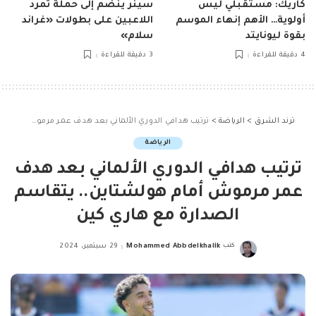
كاريك: مستقبلي ليس
سينر ينضم إلى حملة تمرد
أولوية… الأهم إنهاء الموسم
اللاعبين على بطولات «غراند
بقوة ليونايتد
سلام»
4 دقيقة للقراءة
3 دقيقة للقراءة
ترند الشرق
>
الرياضة
>
ترتيب هدافي الدوري الألماني بعد هدف عمر مرموش أمام هولشتاين.. يتقاسم الصدارة مع هاري كين
الرياضة
ترتيب هدافي الدوري الألماني بعد هدف
عمر مرموش أمام هولشتاين.. يتقاسم
الصدارة مع هاري كين
كتب
Mohammed Abbdelkhalik
29 سبتمبر، 2024
Posted
by