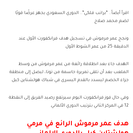
اقرأ أيضاً.. “براتب فلكي”.. الدوري السعودي يجهز عرضًا قويًا
لضم محمد صلاح
ونجح عمر مرموش في تسجيل هدف فرانكفورت الأول عند
الدقيقة 25 من عمر الشوط الأول.
الهدف جاء بعد انطلاقة رائعة من عمر مرموش من وسط
الملعب بعد أن تلقى تمريرة حاسمة من توتا، ليصل إلى منطقة
جزاء الخصم ليسدد بالقدم اليسرى في شباك هولشتاين كيل.
وفي حال فوز فرانكفورت اليوم سيرتفع رصيد الفريق إلى النقطة
12 في المركز الثاني بترتيب الدوري الألماني.
هدف عمر مرموش الرائع في مرمي