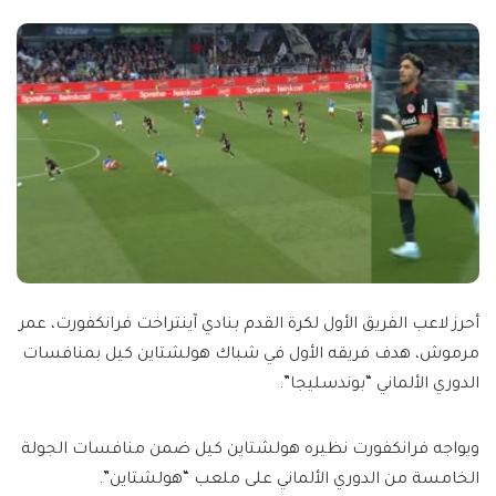
أحرز لاعب الفريق الأول لكرة القدم بنادي آينتراخت فرانكفورت، عمر
مرموش، هدف فريقه الأول في شباك هولشتاين كيل بمنافسات
الدوري الألماني “بوندسليجا”.
ويواجه فرانكفورت نظيره هولشتاين كيل ضمن منافسات الجولة
الخامسة من الدوري الألماني على ملعب “هولشتاين”.