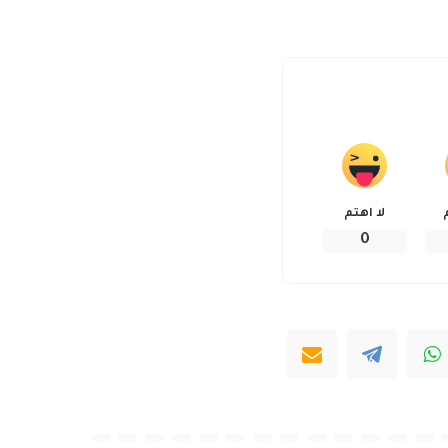
لا اهتم
0