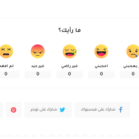
ما رأيك؟
 يعجبني
اعجبني
غير راضي
غير جيد
لم افهم
0
0
0
0
0
شارك على فيسبوك
شارك على تويتر