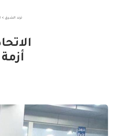
ترند الشرق
>
ا
الاتحاد
أزمة 