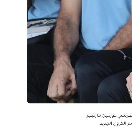
فرنسي كورنتين مارتينيز
م الكروي الجديد.