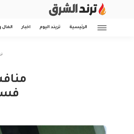
الرئيسية
تريند اليوم
اخبار
المال و
تر
منافس
فسخ 