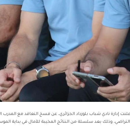
علنت إدارة نادي شباب بلوزداد الجزائري، عن فسخ التعاقد مع المدرب ال
التراضي، وذلك بعد سلسلة من النتائج المخيبة للآمال في بداية الموس