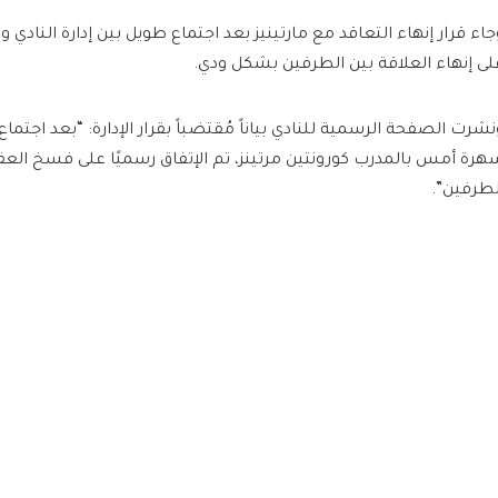
جاء قرار إنهاء التعاقد مع مارتينيز بعد اجتماع طويل بين إدارة النادي و
لى إنهاء العلاقة بين الطرفين بشكل ودي.
نشرت الصفحة الرسمية للنادي بياناً مُقتضباً بقرار الإدارة: “بعد اجتماع 
هرة أمس بالمدرب كورونتين مرتينز، تم الإتفاق رسميًا على فسخ العق
لطرفين”.