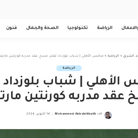
الاعمال
الرياضة
تكنولوجيا
الصحة والجمال
فنون
ند الشرق
>
الرياضة
>
منافس الأهلي | شباب بلوزداد يُعلن فسخ عقد مدربه كورنتين مارتيني
الرياضة
 الأهلي | شباب بلوزداد ي
عقد مدربه كورنتين مارتي
كتب
Mohammed Abbdelkhalik
14 أكتوبر، 2024
Posted
by