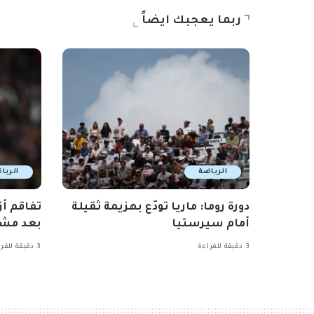
ربما يعجبك ايضاً
الرياضة
الريا
دورة روما: ماريا تودّع بهزيمة ثقيلة
تفاقم أز
أمام سيرستيا
بعد مشا
3 دقيقة للقراءة
3 دقيقة للقراءة