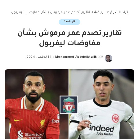
ترند الشرق
>
الرياضة
>
تقارير تصدم عمر مرموش بشأن مفاوضات ليفربول
الرياضة
تقارير تصدم عمر مرموش بشأن
مفاوضات ليفربول
كتب
Mohammed Abbdelkhalik
14 نوفمبر، 2024
Posted
by