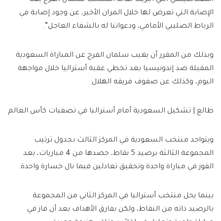
الإصابة التي تعرض لها خلال المران الأخير، عن وجود إصابة في
الرباط الصليبي الأمامي، ودعواتنا له بالشفاء العاجل”.
وبذلك من المقرر أن يغيب سلمان الفرج عن المباراة السعودية
المقبلة ضد إندونيسيا بعد تخطي عقبة أستراليا خلال مواجهة
اليوم، وكذلك عن صفوف فريقه الهلال.
طالع | تشكيل السعودية أمام أستراليا في تصفيات كأس العالم
ويتواجد منتخب السعودية في المركز الثالث بجدول ترتيب
المجموعة الثالثة برصيد 5 نقاط، حصدها من 4 مباريات، بعد
الفوز في مباراة واحدة وتحقيق تعادلين فيما نال خسارة واحدة.
بينما يحل منتخب أستراليا في المركز الثاني من المجموعة
بالرصيد ذاته من النقاط، ولكن بفارق الأهداف بعد أن فاز في