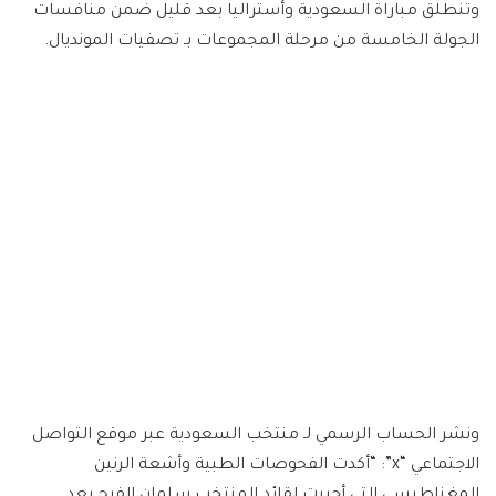
وتنطلق مباراة السعودية وأستراليا بعد قليل ضمن منافسات
الجولة الخامسة من مرحلة المجموعات بـ تصفيات المونديال.
ونشر الحساب الرسمي لـ منتخب السعودية عبر موقع التواصل
الاجتماعي “x”: “أكدت الفحوصات الطبية وأشعة الرنين
المغناطيسي التي أجريت لقائد المنتخب سلمان الفرج بعد