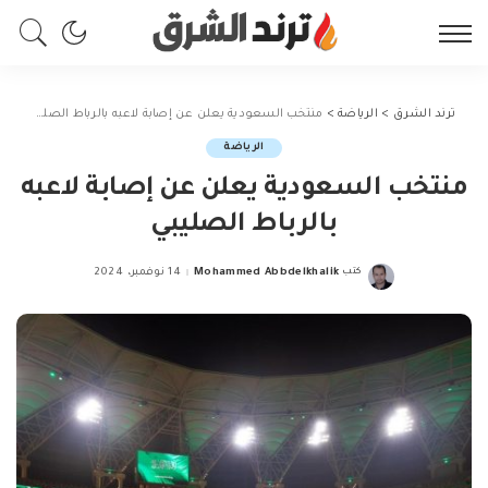
ترند الشرق
>
الرياضة
>
منتخب السعودية يعلن عن إصابة لاعبه بالرباط الصليبي
الرياضة
منتخب السعودية يعلن عن إصابة لاعبه
بالرباط الصليبي
كتب
Mohammed Abbdelkhalik
14 نوفمبر، 2024
Posted
by