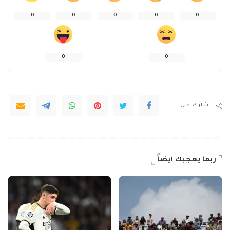
0
0
0
0
0
0
0
شارك على
ربما يعجبك ايضاً