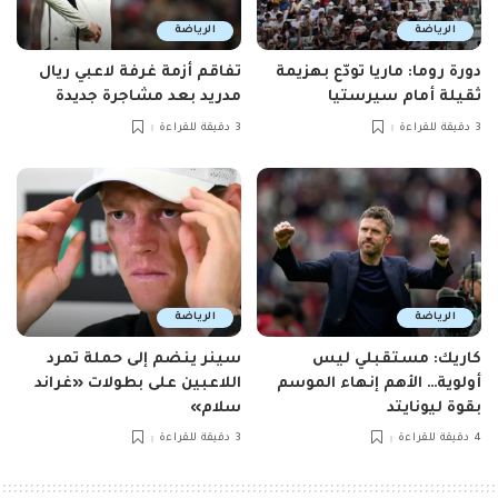
الرياضة
الرياضة
دورة روما: ماريا تودّع بهزيمة
تفاقم أزمة غرفة لاعبي ريال
ثقيلة أمام سيرستيا
مدريد بعد مشاجرة جديدة
3 دقيقة للقراءة
3 دقيقة للقراءة
الرياضة
الرياضة
كاريك: مستقبلي ليس
سينر ينضم إلى حملة تمرد
أولوية… الأهم إنهاء الموسم
اللاعبين على بطولات «غراند
بقوة ليونايتد
سلام»
4 دقيقة للقراءة
3 دقيقة للقراءة