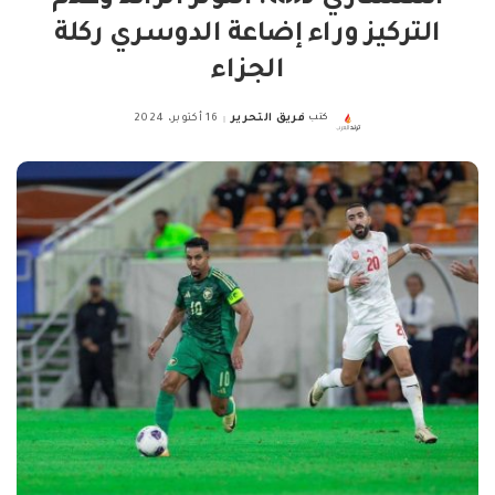
التركيز وراء إضاعة الدوسري ركلة
الجزاء
كتب
فريق التحرير
16 أكتوبر، 2024
Posted
by