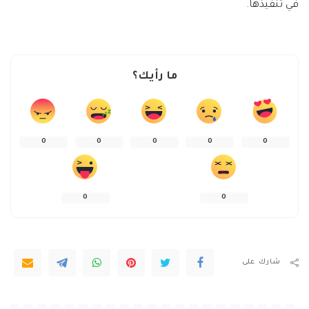
في تنفيذها.
ما رأيك؟
0
0
0
0
0
0
0
شارك على