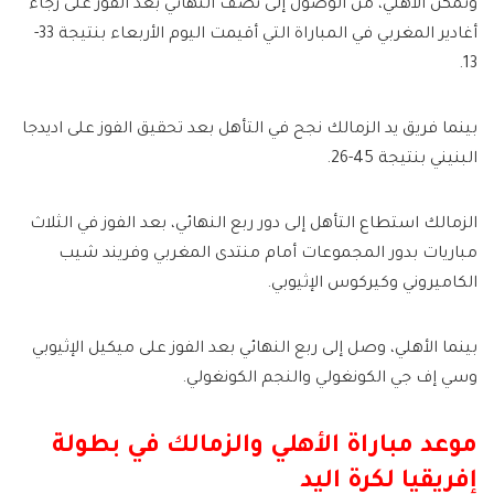
وتمكن الأهلي، من الوصول إلى نصف النهائي بعد الفوز على رجاء
أغادير المغربي في المباراة التي أقيمت اليوم الأربعاء بنتيجة 33-
13.
بينما فريق يد الزمالك نجح في التأهل بعد تحقيق الفوز على اديدجا
البنيني بنتيجة 45-26.
الزمالك استطاع التأهل إلى دور ربع النهائي، بعد الفوز في الثلاث
مباريات بدور المجموعات أمام منتدى المغربي وفريند شيب
الكاميروني وكيركوس الإثيوبي.
بينما الأهلي، وصل إلى ربع النهائي بعد الفوز على ميكيل الإثيوبي
وسي إف جي الكونغولي والنجم الكونغولي.
موعد مباراة الأهلي والزمالك في بطولة
إفريقيا لكرة اليد