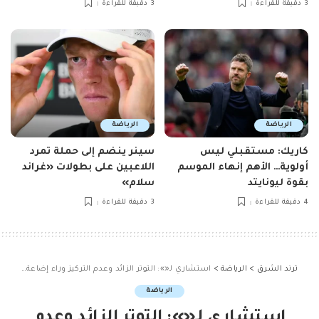
3 دقيقة للقراءة
3 دقيقة للقراءة
الرياضة
الرياضة
كاريك: مستقبلي ليس
سينر ينضم إلى حملة تمرد
أولوية… الأهم إنهاء الموسم
اللاعبين على بطولات «غراند
بقوة ليونايتد
سلام»
4 دقيقة للقراءة
3 دقيقة للقراءة
ترند الشرق
>
الرياضة
>
استشاري لـ«»: التوتر الزائد وعدم التركيز وراء إضاعة الدوسري ركلة الجزاء
الرياضة
استشاري لـ«»: التوتر الزائد وعدم