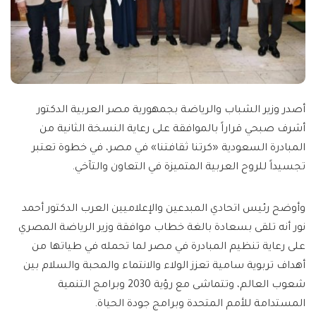
أصدر وزير الشباب والرياضة بجمهورية مصر العربية الدكتور
أشرف صبحي قراراً بالموافقة على رعاية النسخة الثانية من
المبادرة السعودية «كرتنا ثقافتنا» في مصر، في خطوة تعتبر
تجسيداً للروح العربية المتميزة في التعاون والتآخي.
وأوضح رئيس اتحادي المبدعين والإعلاميين العرب الدكتور أحمد
نور أنه تلقى بسعادة بالغة خطاب موافقة وزير الرياضة المصري
على رعاية تنظيم المبادرة في مصر لما تحمله في طياتها من
أهداف تربوية سامية تعزز الولاء والانتماء والمحبة والسلام بين
شعوب العالم، وتتماشى مع رؤية 2030 وبرامج التنمية
المستدامة للأمم المتحدة وبرامج جودة الحياة.