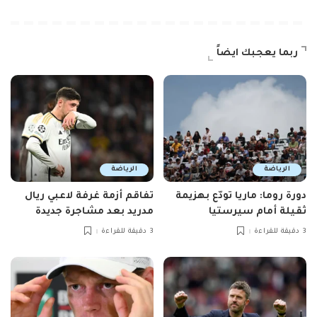
ربما يعجبك ايضاً
الرياضة
الرياضة
دورة روما: ماريا تودّع بهزيمة
تفاقم أزمة غرفة لاعبي ريال
ثقيلة أمام سيرستيا
مدريد بعد مشاجرة جديدة
3 دقيقة للقراءة
3 دقيقة للقراءة