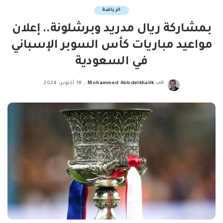
الرياضة
بمشاركة ريال مدريد وبرشلونة.. إعلان
مواعيد مباريات كأس السوبر الإسباني
في السعودية
كتب
Mohammed Abbdelkhalik
18 أكتوبر، 2024
Posted
by