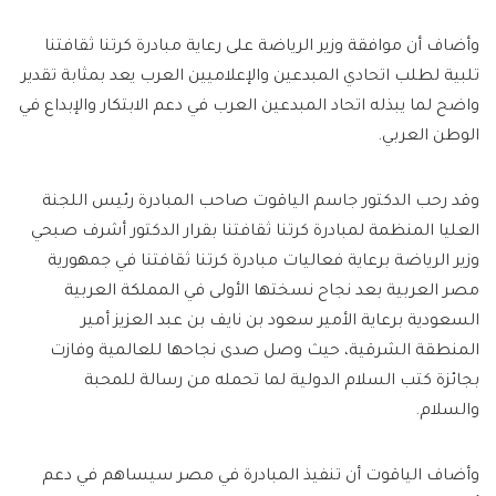
وأضاف أن موافقة وزير الرياضة على رعاية مبادرة كرتنا ثقافتنا
تلبية لطلب اتحادي المبدعين والإعلاميين العرب يعد بمثابة تقدير
واضح لما يبذله اتحاد المبدعين العرب في دعم الابتكار والإبداع في
الوطن العربي.
وقد رحب الدكتور جاسم الياقوت صاحب المبادرة رئيس اللجنة
العليا المنظمة لمبادرة كرتنا ثقافتنا بقرار الدكتور أشرف صبحي
وزير الرياضة برعاية فعاليات مبادرة كرتنا ثقافتنا في جمهورية
مصر العربية بعد نجاح نسختها الأولى في المملكة العربية
السعودية برعاية الأمير سعود بن نايف بن عبد العزيز أمير
المنطقة الشرقية، حيث وصل صدى نجاحها للعالمية وفازت
بجائزة كتب السلام الدولية لما تحمله من رسالة للمحبة
والسلام.
وأضاف الياقوت أن تنفيذ المبادرة في مصر سيساهم في دعم