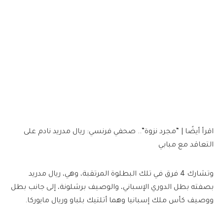
اقرأ أيضًا | “مجرد نزوة”.. صحفي فرنسي: ريال مدريد نادم على
التعاقد مع مبابي
وتشارك 4 فرق في تلك البطلوة المرتقبة، وهي، ريال مدريد
بصفته بطل الدوري الإسباني، والوصيف برشلونة، إلى جانب بطل
ووصيف كأس ملك إسبانيا وهما أتلتيك بلباو وريال مايوركا.