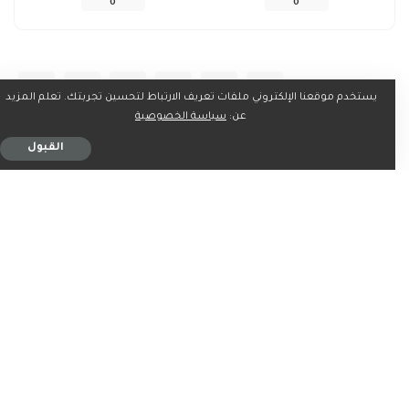
0
0
شارك على
يستخدم موقعنا الإلكتروني ملفات تعريف الارتباط لتحسين تجربتك. تعلم المزيد
عن:
سياسة الخصوصية
القبول
ربما يعجبك ايضاً
الرياضة
الرياضة
دورة روما: ماريا تودّع بهزيمة
تفاقم أزمة غرفة لاعبي ريال
ثقيلة أمام سيرستيا
مدريد بعد مشاجرة جديدة