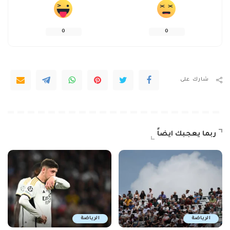
0
0
شارك على
ربما يعجبك ايضاً
الرياضة
الرياضة