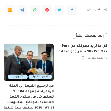
شارك على
ربما يعجبك ايضاً
كل ما تريد معرفته عن Pura
90s Pro Max سعر ومواصفاته
10 دقيقة للقراءة
اخبار التقنية
تكنولوجيا
من ترسيخ القيمة إلى الثقة
الرقمية: مجموعة METRA
تستعرض في منتدى القمة
العالمية لمجتمع المعلومات
(WSIS) 2026 بجنيف بنية تحتية