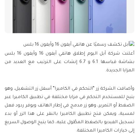
أعلنت شركة آبل اليوم إطلاق هاتفي آيفون 16 وآيفون 16 بلس
بشاشة قياسها 6.1 و 6.7 إنشات على الترتيب مع العديد من
المزايا الجديدة.
وأضافت الشركة زر “التحكم في الكاميرا” أسفل زر التشغيل، وهو
يتيح للمستخدم التحكم في مزايا مختلفة في تطبيق الكاميرا عبر
الضغط أو التمرير، وهو زر مدمج في إطار الهاتف ويوفر ردود فعل
لمسية، ويمكن فتح تطبيق الكاميرا بالنقر على هذا الزر أو بدء
تسجيل الفيديو بالضغط المطّول عليه، كما يتيح الوصول السريع
إلى خيارات الكاميرا المختلفة.