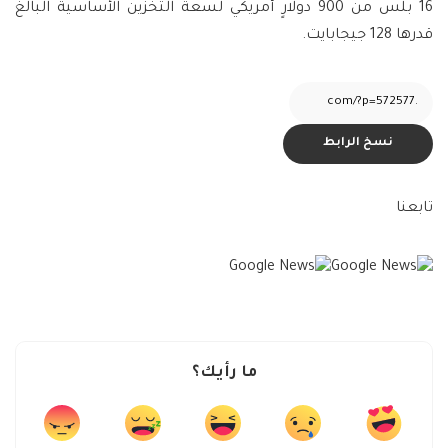
16 بلس من 900 دولارٍ أمريكي لسعة التخزين الأساسية البالغ
قدرها 128 جيجابايت.
نسخ الرابط
تابعنا
ما رأيك؟