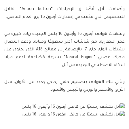
وأضافت آبل أيضًا زر الإجراءات “Action button” القابل
للتخصيص الذي قدّمته في إصدارات آيفون 15 برو العام الماضي.
وشهدت هواتف آيفون 16 وآيفون 16 بلس الجديدة زيادة كبيرة في
عمر البطارية، مع شاشات أكثر سطوعًا ومتانة، ودعم الاتصال
بشبكات الواي فاي 7، بالإضافة إلى معالج A18 الذي يحتوي على
محرك عصبي “Neural Engine” بسرعة مُضاعفة لدعم مزايا
الذكاء الاصطناعي الجديدة من آبل.
وتأتي تلك الهواتف بتصميم خلفي زجاجي بعدد من الألوان، مثل
الأزرق والأخضر والوردي والأبيض والأسود.