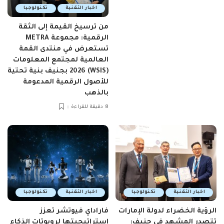
اخبار التقنية
تكنولوجيا
من ترسيخ القيمة إلى الثقة
الرقمية: مجموعة METRA
تستعرض في منتدى القمة
العالمية لمجتمع المعلومات
(WSIS) 2026 بجنيف بنية تحتية
للأصول الرقمية المدعومة
بالذهب
8 دقيقة للقراءة
اخبار التقنية
تكنولوجيا
اخبار التقنية
تكنولوجيا
الرؤية الخضراء لدولة الإمارات
فاراداي فيوتشر تعزز
تتصدر المشهد في جنيف:
استراتيجيتها لروبوتات الذكاء