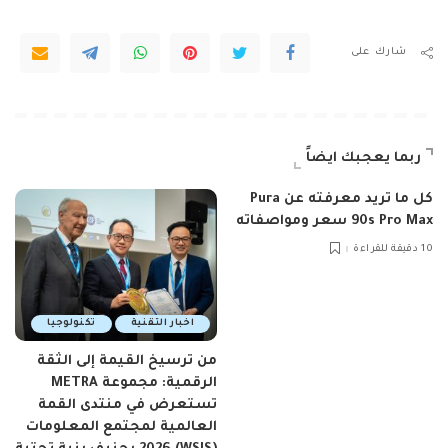
شارك على
ربما يعجبك ايضاً
كل ما تريد معرفته عن Pura
90s Pro Max سعر ومواصفاته
10 دقيقة للقراءة
اخبار التقنية
تكنولوجيا
من ترسيخ القيمة إلى الثقة
الرقمية: مجموعة METRA
تستعرض في منتدى القمة
العالمية لمجتمع المعلومات