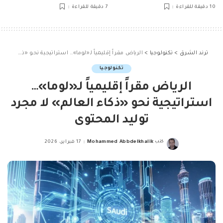
10 دقيقة للقراءة
7 دقيقة للقراءة
ترند الشرق
>
تكنولوجيا
>
الرياض مقراً إقليمياً لـ«لوما»… استراتيجية نحو «ذكاء العالم» لا مجرد توليد المحتوى
تكنولوجيا
الرياض مقراً إقليمياً لـ«لوما»…
استراتيجية نحو «ذكاء العالم» لا مجرد
توليد المحتوى
كتب
Mohammed Abbdelkhalik
17 فبراير، 2026
Posted
by