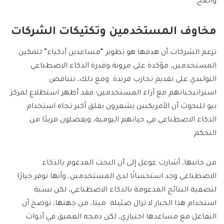
واضح.
مخاوف المستخدمين وتكتيكات الشركات
تزعم الشركات أن هدفها هو تطوير “مساعدين أذكياء” لتمكين
المستخدمين، مؤكدة على مرونة وقدرة الذكاء الاصطناعي
التوليدي على تقديم تجارب فريدة. ومع ذلك، تتناقض
استراتيجياتهم مع آراء المستخدمين؛ فقد أظهر استطلاع لمركز
بيو للبحوث أن الأمريكيين يشعرون بقلق أكبر تجاه استخدام
الذكاء الاصطناعي في حياتهم اليومية، ويفضلون مزيدًا من
التحكم.
من جانبها، أشارت غوغل إلى أن البحث المدعوم بالذكاء
الاصطناعي وجد استحسانًا لدى المستخدمين، وأنها توفر خيارًا
لتصفية النتائج المدعومة بالذكاء الاصطناعي، لكن نسبة
استخدام هذا الخيار لا تزال ضئيلة. ميتا، من جهتها، توضح أن
التفاعل مع مساعدها اختياري، لكن دمجه العميق في أدوات