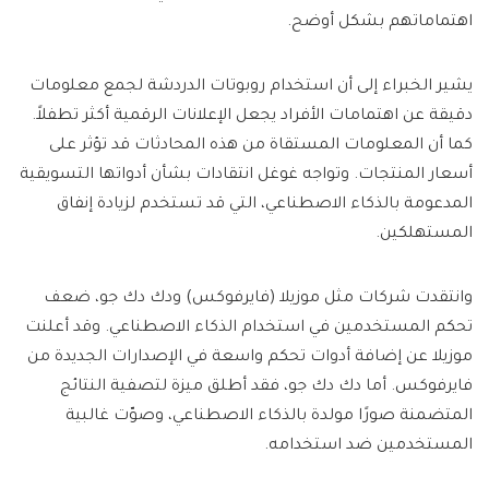
اهتماماتهم بشكل أوضح.
يشير الخبراء إلى أن استخدام روبوتات الدردشة لجمع معلومات
دقيقة عن اهتمامات الأفراد يجعل الإعلانات الرقمية أكثر تطفلاً.
كما أن المعلومات المستقاة من هذه المحادثات قد تؤثر على
أسعار المنتجات. وتواجه غوغل انتقادات بشأن أدواتها التسويقية
المدعومة بالذكاء الاصطناعي، التي قد تستخدم لزيادة إنفاق
المستهلكين.
وانتقدت شركات مثل موزيلا (فايرفوكس) ودك دك جو، ضعف
تحكم المستخدمين في استخدام الذكاء الاصطناعي. وقد أعلنت
موزيلا عن إضافة أدوات تحكم واسعة في الإصدارات الجديدة من
فايرفوكس. أما دك دك جو، فقد أطلق ميزة لتصفية النتائج
المتضمنة صورًا مولدة بالذكاء الاصطناعي، وصوّت غالبية
المستخدمين ضد استخدامه.