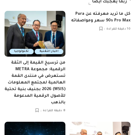
ربما يعجبك ايضاً
كل ما تريد معرفته عن Pura
90s Pro Max سعر ومواصفاته
10 دقيقة للقراءة
اخبار التقنية
تكنولوجيا
من ترسيخ القيمة إلى الثقة
الرقمية: مجموعة METRA
تستعرض في منتدى القمة
العالمية لمجتمع المعلومات
(WSIS) 2026 بجنيف بنية تحتية
للأصول الرقمية المدعومة
بالذهب
8 دقيقة للقراءة