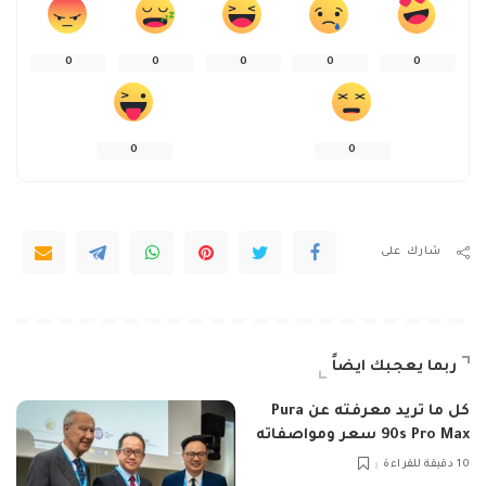
0
0
0
0
0
0
0
شارك على
ربما يعجبك ايضاً
كل ما تريد معرفته عن Pura
90s Pro Max سعر ومواصفاته
10 دقيقة للقراءة