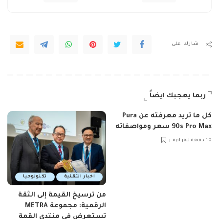
شارك على
ربما يعجبك ايضاً
كل ما تريد معرفته عن Pura
90s Pro Max سعر ومواصفاته
10 دقيقة للقراءة
اخبار التقنية
تكنولوجيا
من ترسيخ القيمة إلى الثقة
الرقمية: مجموعة METRA
تستعرض في منتدى القمة