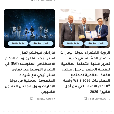
8 دقيقة للقراءة
اخبار التقنية
تكنولوجيا
اخبار التقنية
تكنولوجيا
الرؤية الخضراء لدولة الإمارات
فاراداي فيوتشر تعزز
تتصدر المشهد في جنيف:
استراتيجيتها لروبوتات الذكاء
تعزيز البنية التحتية العالمية
الاصطناعي المتجسد (EAI) في
للقيمة الخضراء خلال منتدى
الشرق الأوسط عبر تعاون
القمة العالمية لمجتمع
استراتيجي مع شركاء
المعلومات WSIS 2026 وقمة
المنظومة المحلية في دولة
“الذكاء الاصطناعي من أجل
الإمارات ودول مجلس التعاون
الخير” 2026
الخليجي
10 دقيقة للقراءة
7 دقيقة للقراءة