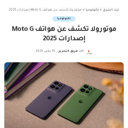
ترند الشرق
>
تكنولوجيا
>
موتورولا تكشف عن هواتف Moto G إصدارات 2025
تكنولوجيا
موتورولا تكشف عن هواتف Moto G
إصدارات 2025
كتب
فريق التحرير
15 يناير، 2025
Posted
by