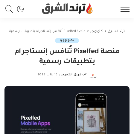
ترند الشرق
>
تكنولوجيا
>
منصة Pixelfed تُنافس إنستاجرام بتطبيقات رسمية
تكنولوجيا
منصة Pixelfed تُنافس إنستاجرام
بتطبيقات رسمية
كتب
فريق التحرير
15 يناير، 2025
Posted
by