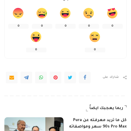
0
0
0
0
0
0
0
شارك على
ربما يعجبك ايضاً
كل ما تريد معرفته عن Pura
90s Pro Max سعر ومواصفاته