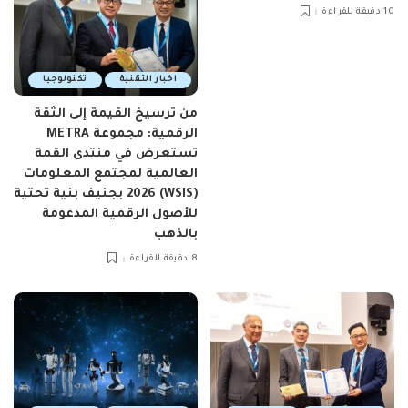
10 دقيقة للقراءة
اخبار التقنية
تكنولوجيا
من ترسيخ القيمة إلى الثقة
الرقمية: مجموعة METRA
تستعرض في منتدى القمة
العالمية لمجتمع المعلومات
(WSIS) 2026 بجنيف بنية تحتية
للأصول الرقمية المدعومة
بالذهب
8 دقيقة للقراءة