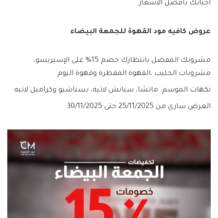
احبابك بأفضل الاسعار
عروض كافيه مود القهوة للجمعة البيضاء
مشروبك المفضل بانتظارك خصم 15% على الإسبريسو،
مشروبات الحليب ،القهوة المقطرة وقهوة اليوم
نكهات الموسم: ماتشا، سبانش لاتيه، بستاشيو وكراميل لاتيه
العرض ساري من 25/11/2025 حتى 30/11/2025