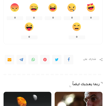
0
0
0
0
0
0
0
شارك على
ربما يعجبك ايضاً