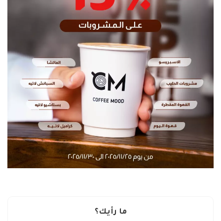
ما رأيك؟