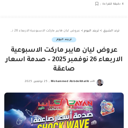
4 دقيقة للقراءة
ترند الشرق
>
تريند اليوم
>
عروض ليان هايبر ماركت الاسبوعية الاربعاء 26 نوفمبر 2025 – صدمة اسعار صاعقة
تريند اليوم
عروض ليان هايبر ماركت الاسبوعية
الاربعاء 26 نوفمبر 2025 – صدمة اسعار
صاعقة
كتب
Mohammed Abbdelkhalik
25 نوفمبر، 2025
Posted
by