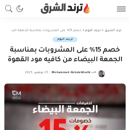
ترند الشرق
>
تريند اليوم
>
خصم 15% على المشروبات بمناسبة الجمعة البيضاء من كافيه مود القهوة
تريند اليوم
خصم 15% على المشروبات بمناسبة
الجمعة البيضاء من كافيه مود القهوة
كتب
Mohammed Abbdelkhalik
25 نوفمبر، 2025
Posted
by