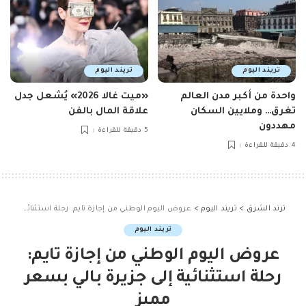
تريند اليوم
تريند اليوم
واحدة من أكبر مدن العالم
«ميت غالا 2026» يُشعل جدل
تغرق… وملايين السكان
علاقة المال بالفن
مهددون
5 دقيقة للقراءة
4 دقيقة للقراءة
ترند الشرق
>
تريند اليوم
>
عروض اليوم الوطني من إجازة تايم: رحلة استثنائية إلى جزيرة بالي بسعر مميز
تريند اليوم
عروض اليوم الوطني من إجازة تايم:
رحلة استثنائية إلى جزيرة بالي بسعر
مميز