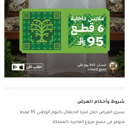
شروط وأحكام العرض
يسري العرض خلال فترة الاحتفال باليوم الوطني 95 فقط
متوفر في جميع فروع الفاخرة بالمملكة