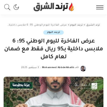
ترند الشرق
>
تريند اليوم
>
عرض الفاخرة لليوم الوطني 95: 6 ملابس داخلية بـ95 ريال فقط مع ضمان لعام كامل
تريند اليوم
عرض الفاخرة لليوم الوطني 95: 6
ملابس داخلية بـ95 ريال فقط مع ضمان
لعام كامل
كتب
Mohammed Abbdelkhalik
3 سبتمبر، 2025
Posted
by