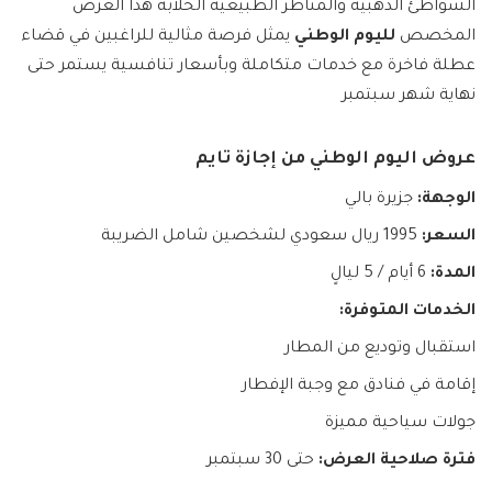
الشواطئ الذهبية والمناظر الطبيعية الخلابة هذا العرض
المخصص
لليوم الوطني
يمثل فرصة مثالية للراغبين في قضاء
عطلة فاخرة مع خدمات متكاملة وبأسعار تنافسية يستمر حتى
نهاية شهر سبتمبر
عروض اليوم الوطني من إجازة تايم
الوجهة:
جزيرة بالي
السعر:
1995 ريال سعودي لشخصين شامل الضريبة
المدة:
6 أيام / 5 ليالٍ
الخدمات المتوفرة:
استقبال وتوديع من المطار
إقامة في فنادق مع وجبة الإفطار
جولات سياحية مميزة
فترة صلاحية العرض:
حتى 30 سبتمبر