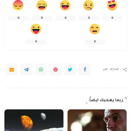
0
0
0
0
0
0
0
شارك على
ربما يعجبك ايضاً