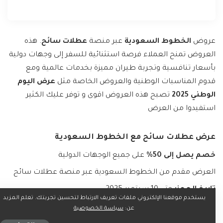
عروض
الخطوط السعودية
عبر منصة
عطلات سائح
. هذه
العروض تمنح العملاء فرصة استثنائية للسفر إلى وجهات دولية
بأسعار تنافسية وتجربة طيران مميزة بخدمات عالمية ومع
قدوم المناسبات الوطنية والعروض الخاصة مثل
عرض اليوم
الوطني 2025
تصبح هذه العروض اقوى و توفر عليك الكثير
استفيدوا من العرض
عرض عطلات سائح مع الخطوط السعودية
خصم يصل إلى 50%
على جميع الوجهات الدولية
العرض مقدم من الخطوط السعودية عبر منصة عطلات سائح
تاريخ الحجز:
حتى 10 سبتمبر 2025
يستخدم موقعنا الإلكتروني ملفات تعريف الارتباط لتحسين تجربتك. تعلم المزيد
تاريخ السفر:
من 1 سبتمبر وحتى 30 نوفمبر 2025
عن:
سياسة الخصوصية