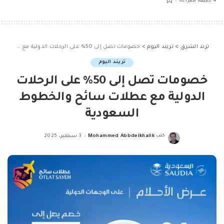
4 دقيقة للقراءة
ترند الشرق
>
تريند اليوم
>
خصومات تصل إلى 50% على الرحلات الدولية مع عطلات سائح والخطوط السعودية
تريند اليوم
خصومات تصل إلى 50% على الرحلات
الدولية مع عطلات سائح والخطوط
السعودية
كتب
Mohammed Abbdelkhalik
3 سبتمبر، 2025
Posted
by