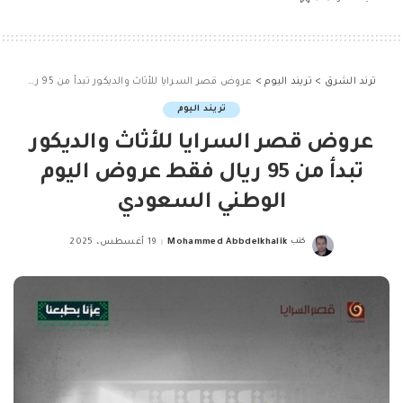
ترند الشرق
>
تريند اليوم
>
عروض قصر السرايا للأثاث والديكور تبدأ من 95 ريال فقط عروض اليوم الوطني السعودي
تريند اليوم
عروض قصر السرايا للأثاث والديكور
تبدأ من 95 ريال فقط عروض اليوم
الوطني السعودي
كتب
Mohammed Abbdelkhalik
19 أغسطس، 2025
Posted
by