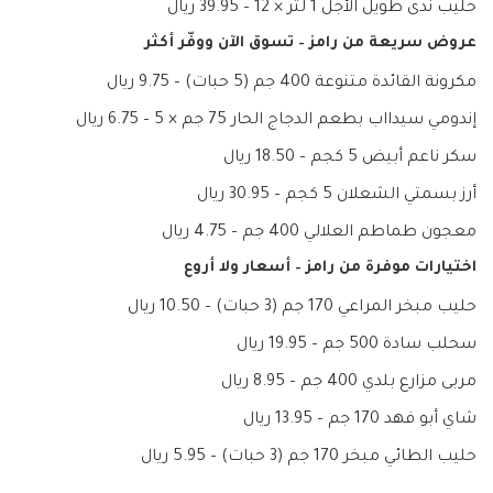
حليب ندى طويل الأجل 1 لتر × 12 – 39.95 ريال
عروض سريعة من رامز – تسوق الآن ووفّر أكثر
مكرونة القائدة متنوعة 400 جم (5 حبات) – 9.75 ريال
إندومي سيدااب بطعم الدجاج الحار 75 جم × 5 – 6.75 ريال
سكر ناعم أبيض 5 كجم – 18.50 ريال
أرز بسمتي الشعلان 5 كجم – 30.95 ريال
معجون طماطم العلالي 400 جم – 4.75 ريال
اختيارات موفرة من رامز – أسعار ولا أروع
حليب مبخر المراعي 170 جم (3 حبات) – 10.50 ريال
سحلب سادة 500 جم – 19.95 ريال
مربى مزارع بلدي 400 جم – 8.95 ريال
شاي أبو فهد 170 جم – 13.95 ريال
حليب الطائي مبخر 170 جم (3 حبات) – 5.95 ريال