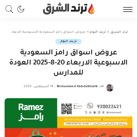
ترند الشرق
>
تريند اليوم
>
عروض اسواق رامز السعودية الاسبوعية الاربعاء 20-8-2025 العودة للمدارس
تريند اليوم
عروض اسواق رامز السعودية
الاسبوعية الاربعاء 20-8-2025 العودة
للمدارس
كتب
Mohammed Abbdelkhalik
19 أغسطس، 2025
Posted
by