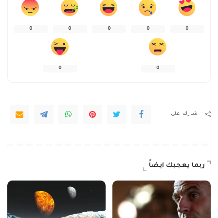
0
0
0
0
0
0
0
شارك على
ربما يعجبك ايضاً