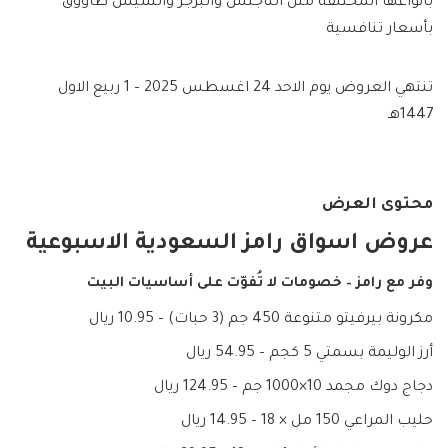
بأنواعها المختلفة مثل الناجتس والبرجر والشيش طاووق
بأسعار تنافسية
تنتهي العروض يوم الاحد 24 اغسطس 2025 – 1 ربيع الاول
1447هـ
محتوى العرض
عروض اسواق رامز السعودية الاسبوعية
وفر مع رامز – خصومات لا تُفوّت على أساسيات البيت
مكرونة بيرفيتو متنوعة 450 جم (3 حبات) – 10.95 ريال
أرز الوليمة بسمتي 5 كجم – 54.95 ريال
دجاج دوك مجمد 10×1000 جم – 124.95 ريال
حليب المراعي 150 مل × 18 – 14.95 ريال