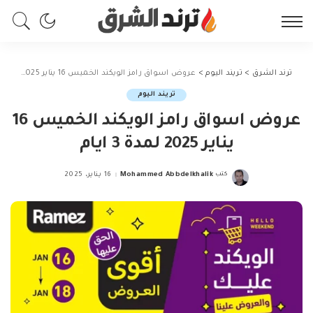
ترند الشرق
>
تريند اليوم
>
عروض اسواق رامز الويكند الخميس 16 يناير 2025 لمدة 3 ايام
تريند اليوم
عروض اسواق رامز الويكند الخميس 16
يناير 2025 لمدة 3 ايام
كتب
Mohammed Abbdelkhalik
16 يناير، 2025
Posted
by