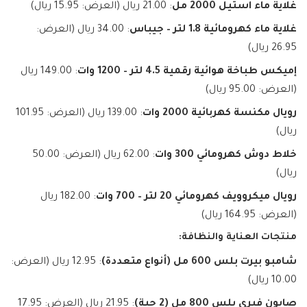
غلاية ماء استيل 2000 مل
: 21.00 ريال (العرض: 15.95 ريال)
غلاية ماء كهرومائية 1.8 لتر – جيباس
: 34.00 ريال (العرض:
26.95 ريال)
إميكس طباخة هوائية رقمية 4.5 لتر – 1200 وات
: 149.00 ريال
(العرض: 95.00 ريال)
رويال مكنسة كهربائية 2000 وات
: 139.00 ريال (العرض: 101.95
ريال)
خلاط دوش كهرومائي 300 وات
: 62.00 ريال (العرض: 50.00
ريال)
رويال ميكروويف كهرومائي 20 لتر – 700 وات
: 182.00 ريال
(العرض: 164.95 ريال)
منتجات العناية والنظافة:
شامبو بيرت بلس 600 مل (أنواع متعددة)
: 12.95 ريال (العرض:
10.00 ريال)
صابون فيري بلس 800 مل (2 حبة)
: 21.95 ريال (العرض: 17.95