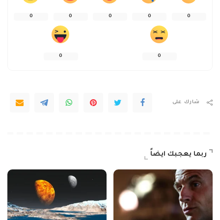
0
0
0
0
0
0
0
شارك على
ربما يعجبك ايضاً