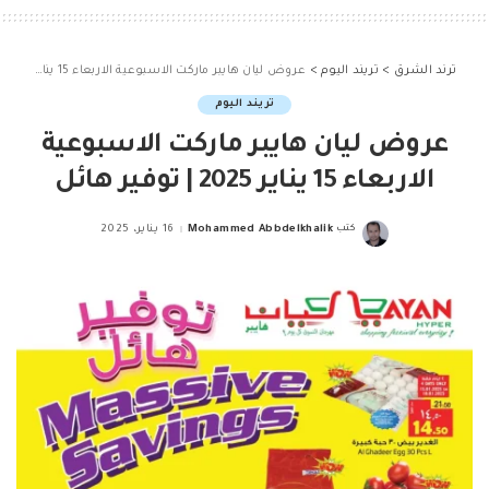
ترند الشرق
>
تريند اليوم
>
عروض ليان هايبر ماركت الاسبوعية الاربعاء 15 يناير 2025 | توفير هائل
تريند اليوم
عروض ليان هايبر ماركت الاسبوعية
الاربعاء 15 يناير 2025 | توفير هائل
كتب
Mohammed Abbdelkhalik
16 يناير، 2025
Posted
by