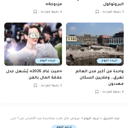
البروتوكول
مزدوجة»
3 دقيقة للقراءة
4 دقيقة للقراءة
تريند اليوم
تريند اليوم
واحدة من أكبر مدن العالم
«ميت غالا 2026» يُشعل جدل
تغرق… وملايين السكان
علاقة المال بالفن
مهددون
5 دقيقة للقراءة
4 دقيقة للقراءة
ترند الشرق
>
تريند اليوم
>
عروض ماي مارت بمناسبة عيد الأضحى من 1 حتى 6 يونيو 2025 في الرياض
تريند اليوم