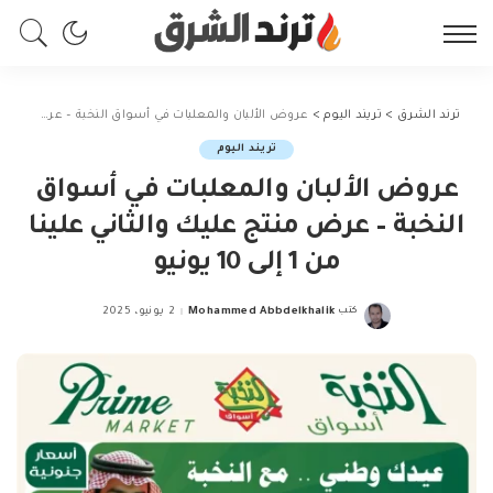
ترند الشرق
>
تريند اليوم
>
عروض الألبان والمعلبات في أسواق النخبة – عرض منتج عليك والثاني علينا من 1 إلى 10 يونيو
تريند اليوم
عروض الألبان والمعلبات في أسواق
النخبة – عرض منتج عليك والثاني علينا
من 1 إلى 10 يونيو
كتب
Mohammed Abbdelkhalik
2 يونيو، 2025
Posted
by