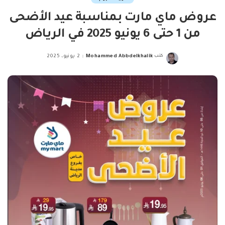
عروض ماي مارت بمناسبة عيد الأضحى
من 1 حتى 6 يونيو 2025 في الرياض
كتب
Mohammed Abbdelkhalik
2 يونيو، 2025
Posted
by