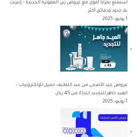
استمتع بمزايا أقوى مع عروض زين المفوترة الجديدة – إنترنت
بلا حدود ودقائق أكثر
1 يونيو، 2025
عروض عيد الأضحى من عبد اللطيف جميل للإلكترونيات –
العيد جاهز للتجديد ابتداءً من 45 ريال
1 يونيو، 2025