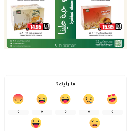
ما رأيك؟
0
0
0
0
0