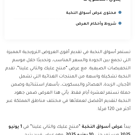
محتوى عرض أسواق النخبة
شروط وأحكام العرض
تستمر أسواق النخبة في تقديم أقوى العروض الترويجية المميزة
التي تجمع بين الجودة والسعر المناسب، وتحديدًا خلال موسم
التخفيضات الصيفية. مع عرض “منتج عليك والثاني علينا”، تقدم
النخبة تشكيلة واسعة من المنتجات الغذائية التي تشمل
الأجبان، الزبدة، العصائر والبسكويت، بأسعار استثنائية وضمن
حملة تستمر لعشرة أيام فقط. يأتي هذا العرض ضمن جهود
النخبة لتقديم الأفضل لعملائها في مختلف مناطق المملكة عبر
أكثر من 120 فرعًا.
يبدأ
عرض أسواق النخبة
“منتج عليك والثاني علينا” في
1 يونيو