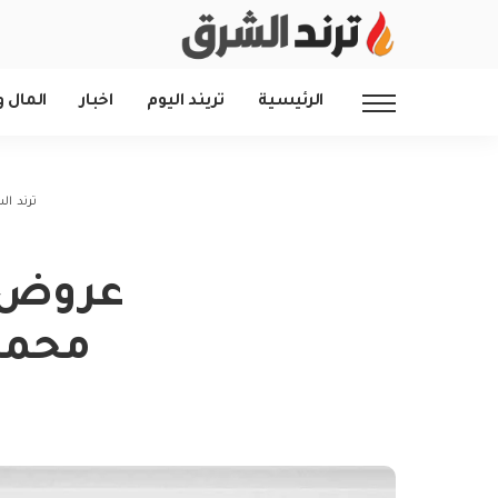
الرئيسية
تريند اليوم
اخبار
المال و
ترند ا
عروض ا
محمد ا