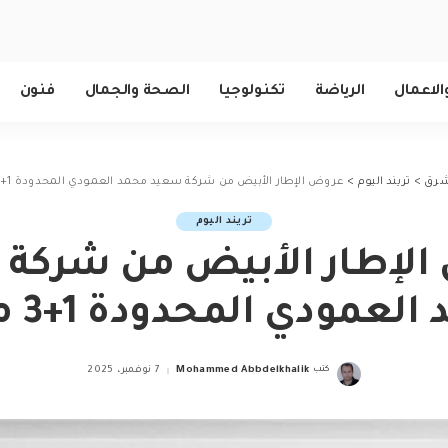
الاعمال
الرياضة
تكنولوجيا
الصحة والجمال
فنون
لشرق
>
تريند اليوم
>
عروض الإطار الأبيض من شركة سعيد محمد العمودي المحدودة 1+3 مجاناً
تريند اليوم
لإطار الأبيض من شركة
لعمودي المحدودة 1+3 مجاناً
كتب
Mohammed Abbdelkhalik
7 نوفمبر، 2025
Posted
by