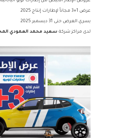
عروض الإطار الأبيض من إطارات تويو اليابانية
عرض 1+3 مجاناً لإطارات إنتاج 2025
يسري العرض حتى 31 ديسمبر 2025
لدى مراكز شركة
سعيد محمد العمودي المح