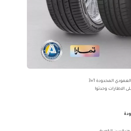
عروض الإطار الأبيض من شركة سعيد محمد العمودي المحدودة 1+3
 الاطارات وحدثوا
دة