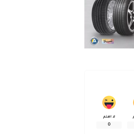
لا اهتم
0