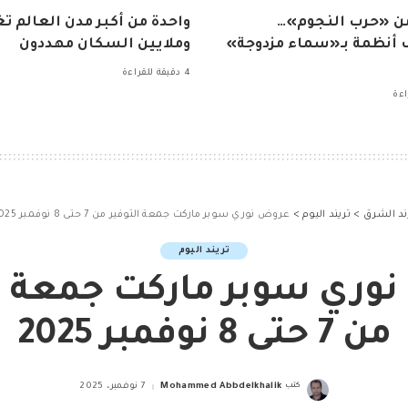
ن «حرب النجوم»…
واحدة من أكبر مدن العالم ت
أنظمة بـ«سماء مزدوجة»
وملايين السكان مهددون
4 دقيقة للقراءة
ند الشرق
>
تريند اليوم
>
عروض نوري سوبر ماركت جمعة التوفير من 7 حتى 8 نوفمبر 2025
تريند اليوم
وري سوبر ماركت جمعة ال
من 7 حتى 8 نوفمبر 2025
كتب
Mohammed Abbdelkhalik
7 نوفمبر، 2025
Posted
by