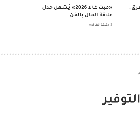
غرق…
«ميت غالا 2026» يُشعل جدل
علاقة المال بالفن
5 دقيقة للقراءة
توفير