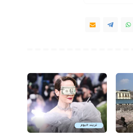
تريند اليوم