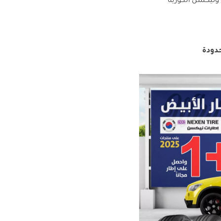
 ونيكسن الكورية
دودة