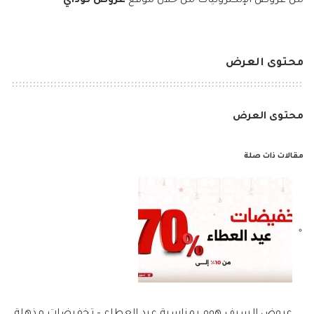
من عروض الإلكترونيات من خلال موقع
عروض توداي
محتوى العرض
محتوى العرض
مقالات ذات صلة
عروض السيف هوم بمناسبة عيد العطاء – تخفيضات مذهلة