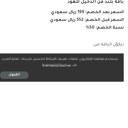
باقة بلند من الدخيل للعود
السعر بعد الخصم: 199 ريال سعودي
السعر قبل الخصم: 552 ريال سعودي
نسبة الخصم: 50%
تتكوّن الباقة من:
يستخدم موقعنا الإلكتروني ملفات تعريف الارتباط لتحسين تجربتك. تعلم المزيد
مقالات ذات صلة
عن:
سياسة الخصوصية
القبول
عروض السيف هوم بمناسبة عيد العطاء – تخفيضات مذهلة