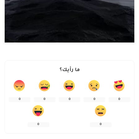
ما رأيك؟
0
0
0
0
0
0
0