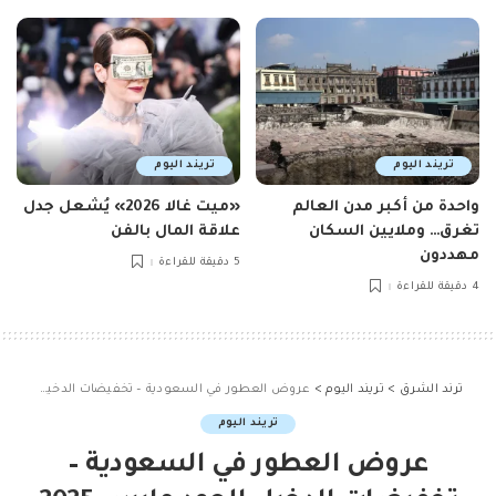
تريند اليوم
تريند اليوم
واحدة من أكبر مدن العالم
«ميت غالا 2026» يُشعل جدل
تغرق… وملايين السكان
علاقة المال بالفن
مهددون
5 دقيقة للقراءة
4 دقيقة للقراءة
ترند الشرق
>
تريند اليوم
>
عروض العطور في السعودية – تخفيضات الدخيل للعود مارس 2025
تريند اليوم
عروض العطور في السعودية –