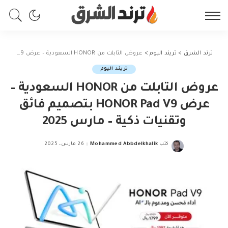
ترند الشرق
>
تريند اليوم
>
عروض التابلت من HONOR السعودية – عرض HONOR Pad V9 بتصميم فائق وتقنيات ذكية – مارس 2025
تريند اليوم
عروض التابلت من HONOR السعودية –
عرض HONOR Pad V9 بتصميم فائق
وتقنيات ذكية – مارس 2025
كتب
Mohammed Abbdelkhalik
26 مارس، 2025
Posted
by