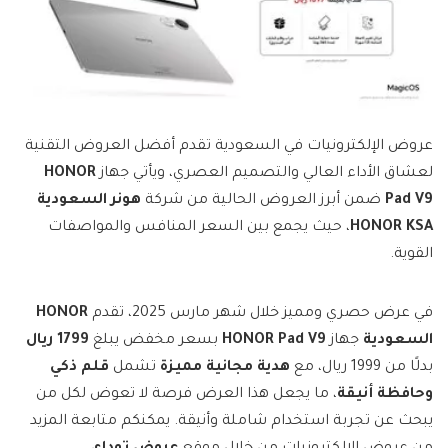
عروض الإلكترونيات في السعودية تقدم أفضل العروض التقنية
لعشاق الأداء العالي والتصميم العصري، ويأتي جهاز
HONOR
Pad V9
ضمن أبرز العروض الحالية من شركة
هونر السعودية
HONOR KSA
، حيث يجمع بين السعر المنافس والمواصفات
القوية.
في عرض حصري ومميز خلال شهر مارس 2025، تقدم
HONOR
السعودية
جهاز
HONOR Pad V9
بسعر مخفض يبلغ
1799 ريال
بدلًا من 1999 ريال، مع
هدية مجانية مميزة
تشمل
قلم ذكي
وحافظة أنيقة
، ما يجعل هذا العرض فرصة لا تعوض لكل من
يبحث عن تجربة استخدام شاملة وأنيقة. يمكنكم متابعة المزيد