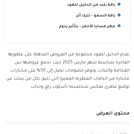
باقة بلند من الدخيل للعود
باقة السمو – تترك أثر
عطر مسايا الأحمر – بتأثير يدوم
تقدم الدخيل للعود مجموعة من العروض المذهلة على عطورها
الفاخرة بمناسبة شهر مارس 2025 حيث تجمع عروضها بين
الفخامة والثبات، وتوفر خصومات تصل إلى 50% على مختارات
مختارة من الباقات العطرية المميزة التي تليق بكل من يبحث عن
توقيع عطري يعكس شخصيته بأسلوب راقٍ وجذاب
محتوى العرض