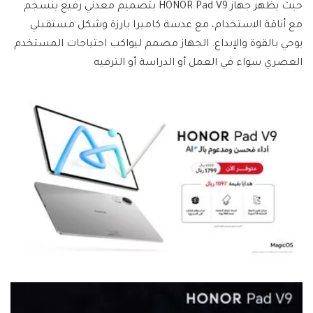
حيث يظهر جهاز HONOR Pad V9 بتصميم معدني رفيع ينسجم
مع أناقة الاستخدام، مع عدسة كاميرا بارزة وشكل مستقبلي
يوحي بالقوة والإبداع. الجهاز مصمم ليواكب احتياجات المستخدم
العصري سواء في العمل أو الدراسة أو الترفيه