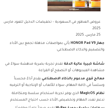
عروض العطور في السعودية – تخفيضات الدخيل للعود مارس
2025
25 مارس، 2025
جهاز HONOR Pad V9
يأتي بمواصفات مذهلة تجمع بين الأداء
والتصميم والذكاء الاصطناعي:
شاشة كبيرة عالية الدقة
تقدم تجربة بصرية مدهشة سواءً في
مشاهدة الفيديوهات أو التصفح أو القراءة
معالج قوي مدعوم بالذكاء الاصطناعي
يقدم أداءً محسناً
وسلساً في كافة المهام، سواء للألعاب أو الإنتاجية أو الترفيه
نظام MagicOS
الذي يوفر تجربة استخدام سلسة ومتكاملة
تدعم تعدد المهام وتخصيص الأداء حسب احتياج المستخدم