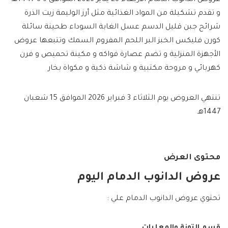
و تقدم تشكيلة من المواد الغذائية مثل أرز الوليمة زيت الذرة
شرائح جبن قليل الدسم عسل الغابة السوداء طحينة سائلة
كورن فليكس الخبز البر اللحم المفروم السمك وتتبعها عروض
الأجهزة المنزلية و تضم عصارة فواكه و مكينة تحميص و فرن
كهربائي و مروحة مكتبية و شاشة ذكية و مكواة بخار
تنتهي العروض يوم الثلاثاء 3 فبراير 2026 الموافق 15 شعبان
1447هـ
محتوى العرض
عروض الدانوب الدمام اليوم
تحتوي عروض الدانوب الدمام علي :
قسم التونة والمعلبات