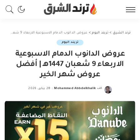
ترند الشرق
>
تريند اليوم
>
عروض الدانوب الدمام الاسبوعية الاربعاء 9 شعبان 1447هـ | أفضل عروض شهر الخير
تريند اليوم
عروض الدانوب الدمام الاسبوعية
الاربعاء 9 شعبان 1447هـ | أفضل
عروض شهر الخير
كتب
Mohammed Abbdelkhalik
28 يناير، 2026
Posted
by