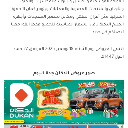
الفواكه الموسمية والعسل والزيوت والمكسرات والحبوب
والأجبان والمنتجات العضوية والمعلبات وبتوفر كمان الأجهزة
المنزلية مثل أفران الطهي ومكائن تحضير المعجنات وأجهزة
الطبخ الذكية باقل الاسعار المناسبة للجميع فقط ابقوا معنا
ليصلكم كل جديد
تنتهي العروض يوم الثلاثاء 18 نوفمبر 2025 الموافق 27 جماد
الاول 1447هـ
صور عروض الدكان جدة اليوم