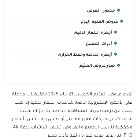
محتوى العرض
عروض العثيم اليوم
أجهزة التلفاز الذكية:
أدوات المطبخ:
أجهزة التدفئة وحفظ الحرارة:
صور عروض العثيم
تقدم عروض العثيم الخميس 23 يناير 2025 تخفيضات مذهلة
على الأجهزة الإلكترونية خاصة شاشات التلفاز الذكية إذا كنت
تبحث عن ترقية تجربة المشاهدة الخاصة بك فإنك ستجد
شاشات من ماركات معروفة مثل أونيكس وإمبيكس بأسعار
مخفضة تناسب الجميع و العروض تشمل شاشات بدقة 4K
FHD التي توفر جودة صورة رائعة وأداء مميز،