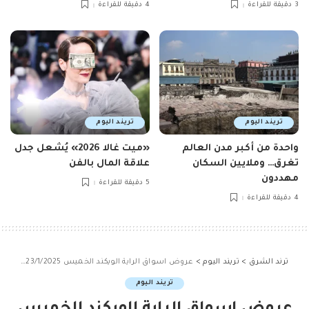
3 دقيقة للقراءة
4 دقيقة للقراءة
تريند اليوم
تريند اليوم
واحدة من أكبر مدن العالم
«ميت غالا 2026» يُشعل جدل
تغرق… وملايين السكان
علاقة المال بالفن
مهددون
5 دقيقة للقراءة
4 دقيقة للقراءة
ترند الشرق
>
تريند اليوم
>
عروض اسواق الراية الويكند الخميس 23/1/2025 لمدة يومان
تريند اليوم