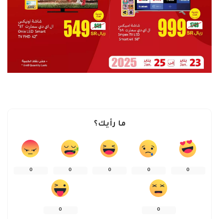
ما رأيك؟
0
0
0
0
0
0
0