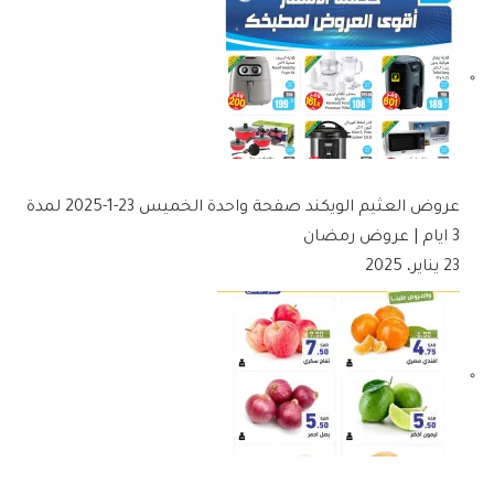
عروض العثيم الويكند صفحة واحدة الخميس 23-1-2025 لمدة
3 ايام | عروض رمضان
23 يناير، 2025