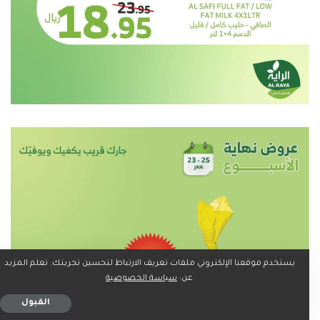
يستخدم موقعنا الإلكتروني ملفات تعريف الارتباط لتحسين تجربتك. تعلم المزيد
عن:
سياسة الخصوصية
القبول