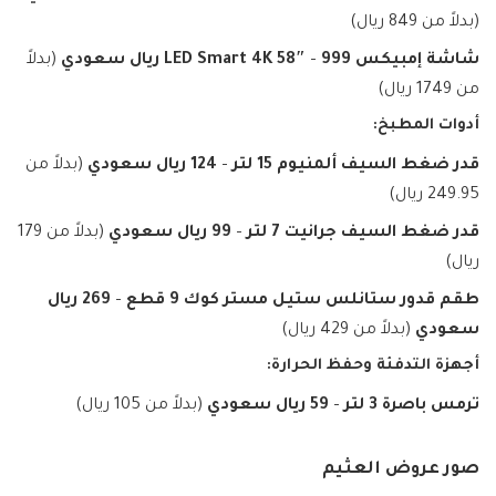
(بدلاً من 849 ريال)
شاشة إمبيكس LED Smart 4K 58″
999 ريال سعودي
–
(بدلاً
من 1749 ريال)
أدوات المطبخ:
قدر ضغط السيف ألمنيوم 15 لتر
–
124 ريال سعودي
(بدلاً من
249.95 ريال)
قدر ضغط السيف جرانيت 7 لتر
–
99 ريال سعودي
(بدلاً من 179
ريال)
طقم قدور ستانلس ستيل مستر كوك 9 قطع
–
269 ريال
سعودي
(بدلاً من 429 ريال)
أجهزة التدفئة وحفظ الحرارة:
ترمس باصرة 3 لتر
–
59 ريال سعودي
(بدلاً من 105 ريال)
صور عروض العثيم