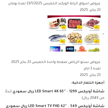
عروض اسواق الراية الويكند الخميس 23/1/2025 لمدة يومان
23 يناير، 2025
عروض نستو الرياض صفحة واحدة الخميس 23 يناير 2025
لمدة 3 ايام
23 يناير، 2025
أجهزة التلفاز الذكية:
شاشة أونيكس LED Smart 4K 65″
1299 ريال سعودي
–
(بدلاً
من 2049 ريال)
شاشة أونيكس LED Smart TV FHD 42″
549 ريال سعودي
–