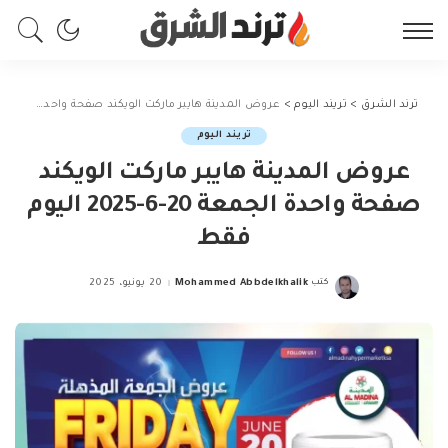
ترند الشرق
>
تريند اليوم
>
عروض المدينة هايبر ماركت الويكند صفحة واحدة الجمعة 20-6-2025 اليوم فقط
تريند اليوم
عروض المدينة هايبر ماركت الويكند
صفحة واحدة الجمعة 20-6-2025 اليوم
فقط
كتب
Mohammed Abbdelkhalik
20 يونيو، 2025
Posted
by