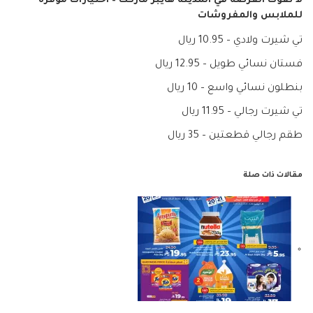
لا تفوّت الفرصة في المدينة هايبر ماركت – اختيارات موفرة
للملابس والمفروشات
تي شيرت ولادي – 10.95 ريال
فستان نسائي طويل – 12.95 ريال
بنطلون نسائي واسع – 10 ريال
تي شيرت رجالي – 11.95 ريال
طقم رجالي قطعتين – 35 ريال
مقالات ذات صلة