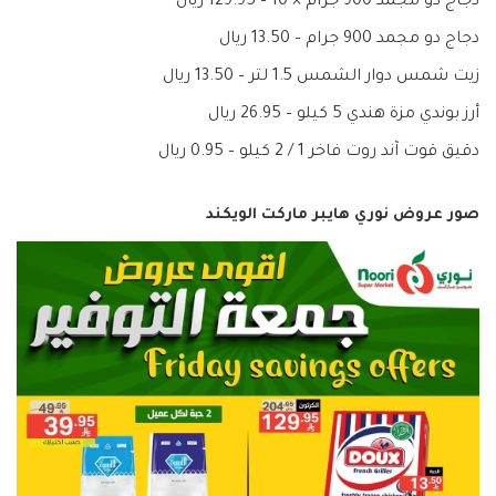
دجاج دو مجمد 900 جرام × 10 – 129.95 ريال
دجاج دو مجمد 900 جرام – 13.50 ريال
زيت شمس دوار الشمس 1.5 لتر – 13.50 ريال
أرز بوندي مزة هندي 5 كيلو – 26.95 ريال
دقيق قوت آند روت فاخر 1 / 2 كيلو – 0.95 ريال
صور عروض نوري هايبر ماركت الويكند