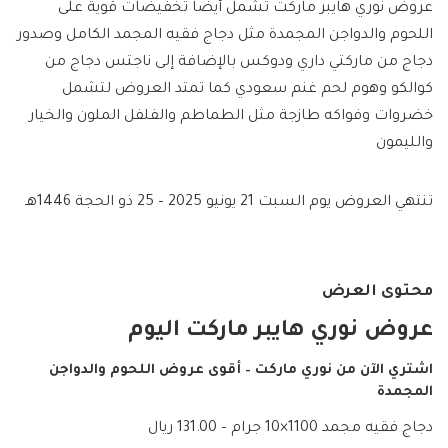
عروض نوري هايبر ماركت تشمل أيضا تخفيضات قوية على
اللحوم والدواجن المجمدة مثل دجاج فقيه المجمد الكامل وصدور
دجاج من ماركتي داري ودوكس بالإضافة إلى ناجتس دجاج من
كوالكو وهوم لحم غنم سعودي كما تمتد العروض لتشمل
خضروات وفواكه طازجة مثل الطماطم والفلفل الملون والخيار
والليمون
تنتهي العروض يوم السبت 21 يونيو 2025 – 25 ذو الحجة 1446هـ
محتوى العرض
عروض نوري هايبر ماركت اليوم
اشتري الآن من نوري ماركت – أقوى عروض اللحوم والدواجن
المجمدة
دجاج فقيه مجمد 1100×10 جرام – 131.00 ريال