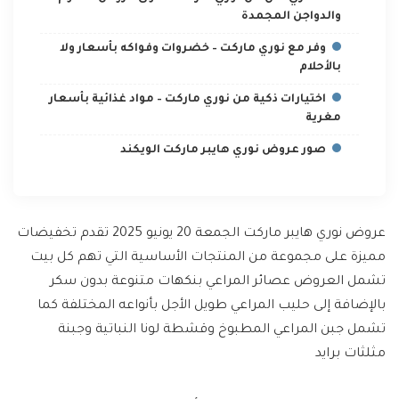
والدواجن المجمدة
وفر مع نوري ماركت – خضروات وفواكه بأسعار ولا
بالأحلام
اختيارات ذكية من نوري ماركت – مواد غذائية بأسعار
مغرية
صور عروض نوري هايبر ماركت الويكند
عروض نوري هايبر ماركت الجمعة 20 يونيو 2025 تقدم تخفيضات
مميزة على مجموعة من المنتجات الأساسية التي تهم كل بيت
تشمل العروض عصائر المراعي بنكهات متنوعة بدون سكر
بالإضافة إلى حليب المراعي طويل الأجل بأنواعه المختلفة كما
تشمل جبن المراعي المطبوخ وقشطة لونا النباتية وجبنة
مثلثات برايد