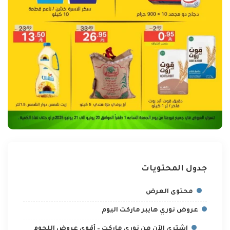
جدول المحتويات
محتوى العرض
عروض نوري هايبر ماركت اليوم
اشتري الآن من نوري ماركت – أقوى عروض اللحوم