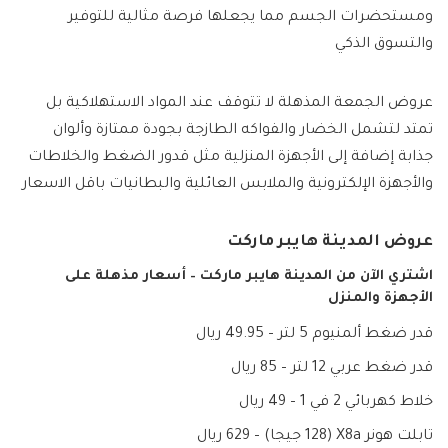
ومستحضرات الجسم مما يجعلها فرصة مثالية للتوفير
والتسوق الذكي
عروض الجمعة المذهلة لا تتوقف عند المواد الاستهلاكية بل
تمتد لتشمل الخضار والفواكه الطازجة بجودة ممتازة وألوان
جذابة إضافة إلى الأجهزة المنزلية مثل قدور الضغط والخلاطات
والأجهزة الإلكترونية والملابس العائلية والبطانيات باقل الاسعار
عروض المدينة هايبر ماركت
اشتري الآن من المدينة هايبر ماركت – أسعار مذهلة على
الأجهزة والمنزل
قدر ضغط ألمنيوم 5 لتر – 49.95 ريال
قدر ضغط عربي 12 لتر – 85 ريال
خلاط كهربائي 2 في 1 – 49 ريال
تابلت هونر X8a (128 جيجا) – 629 ريال