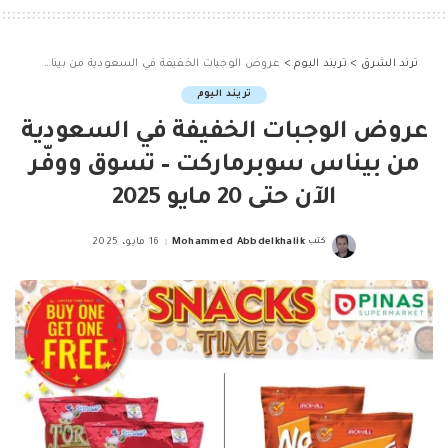
ترند الشرق
>
تريند اليوم
>
عروض الوجبات الخفيفة في السعودية من بيناس سوبرماركت – تسوق ووفّر الآن حتى 20 مايو 2025
تريند اليوم
عروض الوجبات الخفيفة في السعودية
من بيناس سوبرماركت – تسوق ووفّر
الآن حتى 20 مايو 2025
كتب
Mohammed Abbdelkhalik
16 مايو، 2025
Posted
by