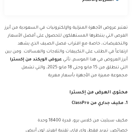
الشروط والأحكام
تعتبر عروض الأجهزة المنزلية والإلكترونيات في السعودية من أبرز
الفرص التي ينتظرها المستهلكون للحصول على أفضل الأسعار
والتخفيضات، خاصة مع اقتراب فصل الصيف الذي يشهد
ارتفاعاً في الطلب على التكييفات والثلاجات والغسالات. ومن بين
أبرز العروض في هذا الموسم، تأتي
عروض الويكند من إكسترا
التي تنطلق من 15 مايو وحتى 18 مايو 2025، والتي تشمل
مجموعة مميزة من الأجهزة بأسعار مغرية
محتوى العرض من إكسترا
1. مكيف جداري من ClassPro
مكيف سبليت من كلاس برو، قدرة 18400 وحدة
خصائص: تبريد فقط، واي فاي، تقنية انفرتر، لون أبيض