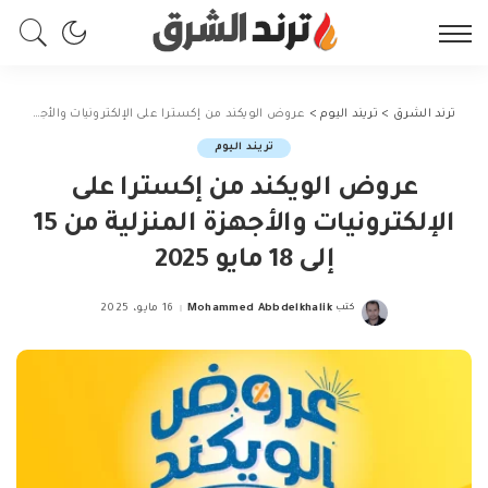
ترند الشرق
>
تريند اليوم
>
عروض الويكند من إكسترا على الإلكترونيات والأجهزة المنزلية من 15 إلى 18 مايو 2025
تريند اليوم
عروض الويكند من إكسترا على
الإلكترونيات والأجهزة المنزلية من 15
إلى 18 مايو 2025
كتب
Mohammed Abbdelkhalik
16 مايو، 2025
Posted
by