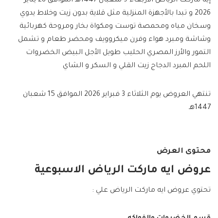
إيه ماركت الرياض الأربعاء 9 شعبان 1447هـ الموافق 28 يناير
2026 و تبدا بالأجهزة المنزلية مثل قلاية بدون زيت وخلاط يدوي
وسخان مياه ومحمصة توست ومكواة بخار ومروحة كهربائية
وشاشة ومبرد هواء وفرن ميكروويف ومحضر طعام و تشمل
التمور والأرز المصري الحليب طويل الأجل البيض الخضروات
اللحم المبرد الدجاج زيت القلي و السكر و الشاي
تنتهي العروض يوم الثلاثاء 3 فبراير 2026 الموافق 15 شعبان
1447هـ
محتوى العرض
عروض ايه ماركت الرياض الاسبوعية
تحتوي عروض ايه ماركت الرياض علي :