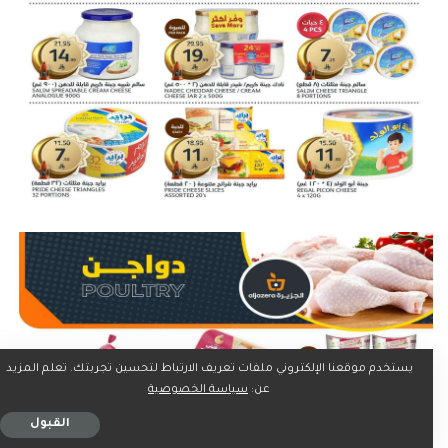
يستخدم موقعنا الإلكتروني ملفات تعريف الارتباط لتحسين تجربتك. تعلم المزيد
عن:
سياسة الخصوصية
القبول