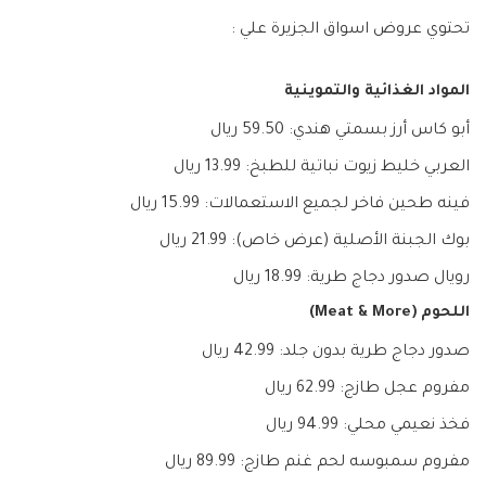
تحتوي عروض اسواق الجزيرة علي :
المواد الغذائية والتموينية
أبو كاس أرز بسمتي هندي: 59.50 ريال
العربي خليط زيوت نباتية للطبخ: 13.99 ريال
فينه طحين فاخر لجميع الاستعمالات: 15.99 ريال
بوك الجبنة الأصلية (عرض خاص): 21.99 ريال
رويال صدور دجاج طرية: 18.99 ريال
اللحوم (Meat & More)
صدور دجاج طرية بدون جلد: 42.99 ريال
مفروم عجل طازج: 62.99 ريال
فخذ نعيمي محلي: 94.99 ريال
مفروم سمبوسه لحم غنم طازج: 89.99 ريال