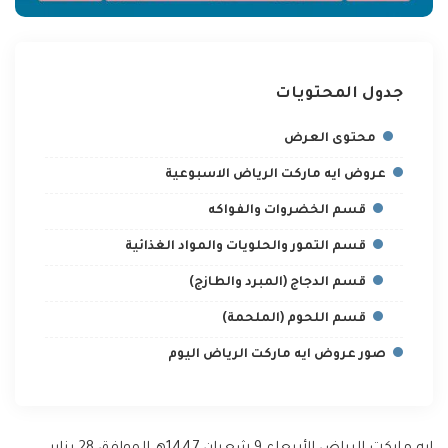
جدول المحتويات
محتوى العرض
عروض ايه ماركت الرياض الاسبوعية
قسم الخضروات والفواكه
قسم التمور والحلويات والمواد الغذائية
قسم الدجاج (المبرد والطازج)
قسم اللحوم (الملحمة)
صور عروض ايه ماركت الرياض اليوم