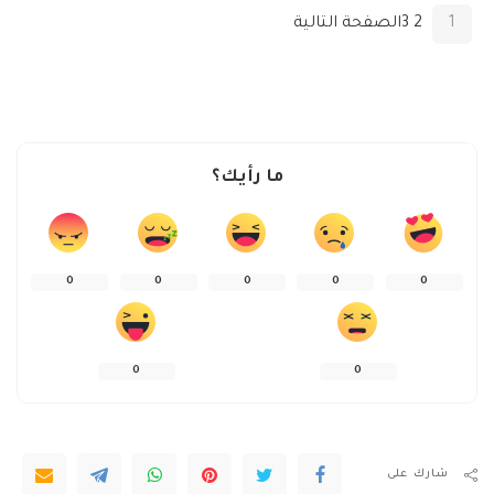
1
2
3
الصفحة التالية
ما رأيك؟
0
0
0
0
0
0
0
شارك على